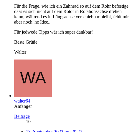
Für die Frage, wie ich ein Zahnrad so auf dem Rohr befestige,
dass es sich nicht auf dem Rotor in Rotationsachse drehen
kann, während es in Längsachse verschiebbar bleibt, fehlt mir
aber noch 'ne Idee...
Für jedwede Tipps wär ich super dankbar!
Beste Grüße,
Walter
walter64
Anfänger
Beiträge
10
18. September 2022 um 20:27