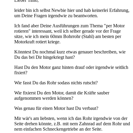
Lieber Timo,
leider bin ich selbst Newbie hier und hab keinerlei Erfahrung,
um Deine Fragen irgendwie zu beantworten.
Ich fand aber Deine Ausführungen zum Thema "per Motor
rotieren" interessant, weil ich selber gerade vor der Frage
sitze, wie ich mein 60mm Bohrrohr (Stahl) am besten per
Motorkraft rotiert kriege.
Könntest Du nochmal kurz etwas genauer beschreiben, wie
Du das bei Dir hingekriegt hast?
Hast Du den Motor ganz hinten drauf oder irgendwie seitlich
fixiert?
Wie fasst Du das Rohr sodass nichts rutscht?
Wie fixierst Du den Motor, damit die Kräfte sauber
aufgenommen werden können?
Was genau für einen Motor hast Du verbaut?
Mir wär's am liebsten, wenn ich das Rohr irgendwie von der
Seite drehen könnte, z.B. mit nem Zahnrad auf dem Rohr und
nem einfachen Schneckengetriebe an der Seite.