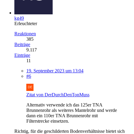
kg49
Erleuchteter
Reaktionen
385
Beiträge
9.117
Einträge
11
19. September 2023 um 13:04
#6
Zitat von DerDurchDenTonMuss
Alternativ verwende ich das 125er TNA
Brunnenrohr als weiteres Mantelrohr und werde
dann ein 110er TNA Brunnenrohr mit
Filterstrecke einsetzen.
Richtig, für die geschilderten Bodenverhältnisse bietet sich