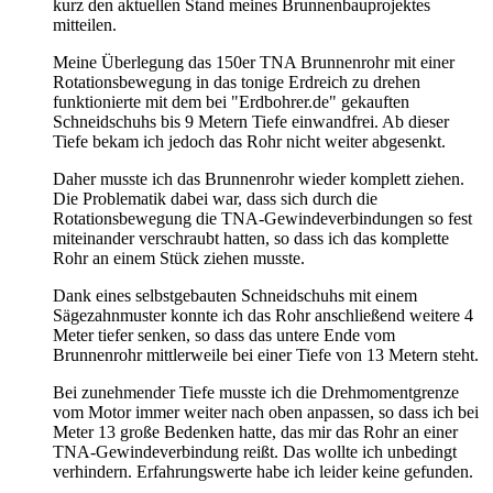
kurz den aktuellen Stand meines Brunnenbauprojektes
mitteilen.
Meine Überlegung das 150er TNA Brunnenrohr mit einer
Rotationsbewegung in das tonige Erdreich zu drehen
funktionierte mit dem bei "Erdbohrer.de" gekauften
Schneidschuhs bis 9 Metern Tiefe einwandfrei. Ab dieser
Tiefe bekam ich jedoch das Rohr nicht weiter abgesenkt.
Daher musste ich das Brunnenrohr wieder komplett ziehen.
Die Problematik dabei war, dass sich durch die
Rotationsbewegung die TNA-Gewindeverbindungen so fest
miteinander verschraubt hatten, so dass ich das komplette
Rohr an einem Stück ziehen musste.
Dank eines selbstgebauten Schneidschuhs mit einem
Sägezahnmuster konnte ich das Rohr anschließend weitere 4
Meter tiefer senken, so dass das untere Ende vom
Brunnenrohr mittlerweile bei einer Tiefe von 13 Metern steht.
Bei zunehmender Tiefe musste ich die Drehmomentgrenze
vom Motor immer weiter nach oben anpassen, so dass ich bei
Meter 13 große Bedenken hatte, das mir das Rohr an einer
TNA-Gewindeverbindung reißt. Das wollte ich unbedingt
verhindern. Erfahrungswerte habe ich leider keine gefunden.