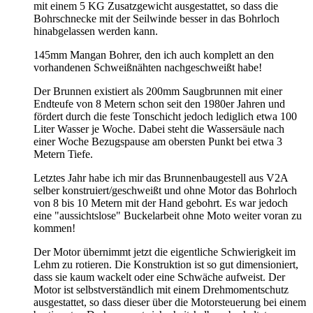
mit einem 5 KG Zusatzgewicht ausgestattet, so dass die
Bohrschnecke mit der Seilwinde besser in das Bohrloch
hinabgelassen werden kann.
145mm Mangan Bohrer, den ich auch komplett an den
vorhandenen Schweißnähten nachgeschweißt habe!
Der Brunnen existiert als 200mm Saugbrunnen mit einer
Endteufe von 8 Metern schon seit den 1980er Jahren und
fördert durch die feste Tonschicht jedoch lediglich etwa 100
Liter Wasser je Woche. Dabei steht die Wassersäule nach
einer Woche Bezugspause am obersten Punkt bei etwa 3
Metern Tiefe.
Letztes Jahr habe ich mir das Brunnenbaugestell aus V2A
selber konstruiert/geschweißt und ohne Motor das Bohrloch
von 8 bis 10 Metern mit der Hand gebohrt. Es war jedoch
eine "aussichtslose" Buckelarbeit ohne Moto weiter voran zu
kommen!
Der Motor übernimmt jetzt die eigentliche Schwierigkeit im
Lehm zu rotieren. Die Konstruktion ist so gut dimensioniert,
dass sie kaum wackelt oder eine Schwäche aufweist. Der
Motor ist selbstverständlich mit einem Drehmomentschutz
ausgestattet, so dass dieser über die Motorsteuerung bei einem