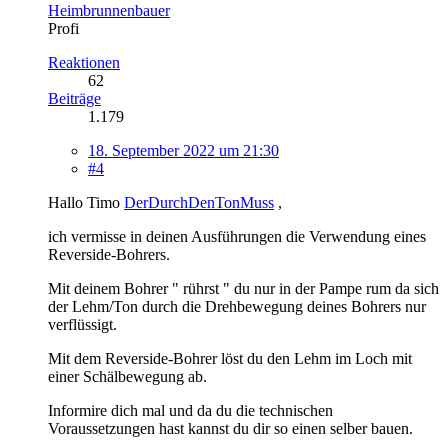
Heimbrunnenbauer
Profi
Reaktionen
62
Beiträge
1.179
18. September 2022 um 21:30
#4
Hallo Timo
DerDurchDenTonMuss
,
ich vermisse in deinen Ausführungen die Verwendung eines
Reverside-Bohrers.
Mit deinem Bohrer " rührst " du nur in der Pampe rum da sich
der Lehm/Ton durch die Drehbewegung deines Bohrers nur
verflüssigt.
Mit dem Reverside-Bohrer löst du den Lehm im Loch mit
einer Schälbewegung ab.
Informire dich mal und da du die technischen
Voraussetzungen hast kannst du dir so einen selber bauen.