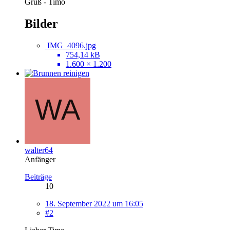
Gruß - Timo
Bilder
IMG_4096.jpg
754,14 kB
1.600 × 1.200
walter64
Anfänger
Beiträge
10
18. September 2022 um 16:05
#2