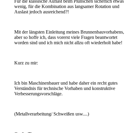
Für die klassische Auflast beim Plunschen sicherlich etwas
wenig, für die Kombination aus langsamer Rotation und
Auslast jedoch ausreichend?!
Mit der längsten Einleitung meines Brunnenbauvorhabens,
aber so hoffe ich, dass vorerst viele Fragen beantwortet
worden sind und ich mich nicht allzu oft wiederholt habe!
Kurz zu mir:
Ich bin Maschinenbauer und habe daher ein recht gutes
Verständnis für technische Vorhaben und konstruktive
Verbesserungsvorschläge.
(Metallverarbeitung/ Schweißen usw....)