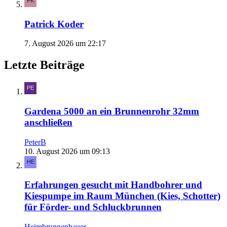
Patrick Koder
7. August 2026 um 22:17
Letzte Beiträge
Gardena 5000 an ein Brunnenrohr 32mm
anschließen
PeterB
10. August 2026 um 09:13
Erfahrungen gesucht mit Handbohrer und
Kiespumpe im Raum München (Kies, Schotter)
für Förder- und Schluckbrunnen
Heimbrunnenbauer