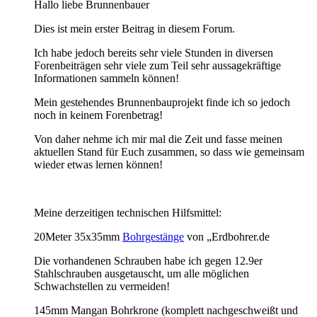
Hallo liebe Brunnenbauer
Dies ist mein erster Beitrag in diesem Forum.
Ich habe jedoch bereits sehr viele Stunden in diversen
Forenbeiträgen sehr viele zum Teil sehr aussagekräftige
Informationen sammeln können!
Mein gestehendes Brunnenbauprojekt finde ich so jedoch
noch in keinem Forenbetrag!
Von daher nehme ich mir mal die Zeit und fasse meinen
aktuellen Stand für Euch zusammen, so dass wie gemeinsam
wieder etwas lernen können!
Meine derzeitigen technischen Hilfsmittel:
20Meter 35x35mm
Bohrgestänge
von „Erdbohrer.de
Die vorhandenen Schrauben habe ich gegen 12.9er
Stahlschrauben ausgetauscht, um alle möglichen
Schwachstellen zu vermeiden!
145mm Mangan Bohrkrone (komplett nachgeschweißt und