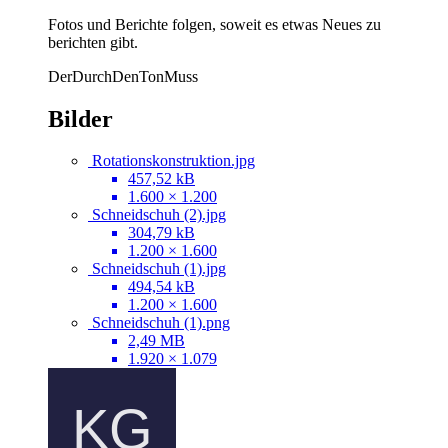
Fotos und Berichte folgen, soweit es etwas Neues zu
berichten gibt.
DerDurchDenTonMuss
Bilder
Rotationskonstruktion.jpg
457,52 kB
1.600 × 1.200
Schneidschuh (2).jpg
304,79 kB
1.200 × 1.600
Schneidschuh (1).jpg
494,54 kB
1.200 × 1.600
Schneidschuh (1).png
2,49 MB
1.920 × 1.079