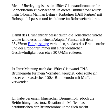
Meine Überlegung ist es ein 150er Glattwandbrunnenrohr mit
Schneidschuh zu verwenden. In dieses Brunnenrohr würde
mein 145mm Mangan Lehm-/ Tonbohrer (Drill Partner) mit
Bohrspindel passen und ich könnte im Rohr weiterbohren.
Damit das Brunnenrohr besser durch die Tonschicht rutscht
wollte ich dieses mit einem Adapter/ Flansch mit dem
35x35mm
Bohrgestänge
verbinden, so dass das Brunnenrohr
und der Erdbohrer immer mit einer identischen
Geschwindigkeit von etwa 30 U/Min rotieren.
Ist Ihrer Meinung nach das 150er Glattwand TNA
Brunnenrohr für mein Vorhaben geeignet, oder sollte ich
besser ein klassisches 150er Brunnenrohr mit Muffen
verwenden.
Ich habe bei einem klassischen Brunnenroh jedoch die
Befürchtung, dass trotz Rotation die Muffen das
herabrutschen der Brunnenrohre unmöglich macht.