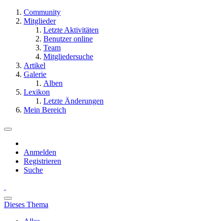
Community
Mitglieder
Letzte Aktivitäten
Benutzer online
Team
Mitgliedersuche
Artikel
Galerie
Alben
Lexikon
Letzte Änderungen
Mein Bereich
Anmelden
Registrieren
Suche
Dieses Thema