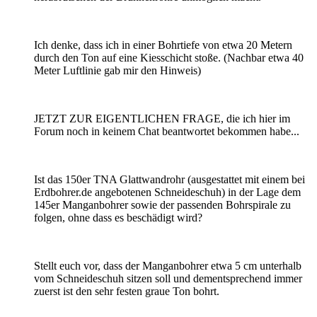
Ich denke, dass ich in einer Bohrtiefe von etwa 20 Metern
durch den Ton auf eine Kiesschicht stoße. (Nachbar etwa 40
Meter Luftlinie gab mir den Hinweis)
JETZT ZUR EIGENTLICHEN FRAGE, die ich hier im
Forum noch in keinem Chat beantwortet bekommen habe...
Ist das 150er TNA Glattwandrohr (ausgestattet mit einem bei
Erdbohrer.de angebotenen Schneideschuh) in der Lage dem
145er Manganbohrer sowie der passenden Bohrspirale zu
folgen, ohne dass es beschädigt wird?
Stellt euch vor, dass der Manganbohrer etwa 5 cm unterhalb
vom Schneideschuh sitzen soll und dementsprechend immer
zuerst ist den sehr festen graue Ton bohrt.