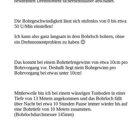
bestimmten Drehmoment sicherheitshalber abschaltet.
Die Bohrgeschwindigkeit lässt sich stufenlos von 0 bis etwa
50 U/Min einstellen!
Ich kann also ganz langsam in dem Bohrloch bohren, ohne
ein Drehmomentproblem zu haben 😊
Das kommt bei einem Bohrtiefengewinn von etwa 10cm pro
Bohrvorgang vor. Deshalb liegt mein Bohrgewinn pro
Bohrvorgang bei etwas unter 10cm!
Mittlerweile bin ich bei einem wässrigen Tonboden in einer
Tiefe von 13 Metern angekommen und das Bohrloch fällt
über Nacht bei etwa 10 Stunden Pause immer wieder bis auf
eine Bohrtiefe von 10 Metern zusammen.
(Bohrlochdurchmesser 145mm)