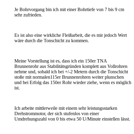
Je Bohrvorgang bin ich mit einer Bohrtiefe von 7 bis 9 cm
sehr zufrieden.
Es ist also eine wirkliche Fleißarbeit, die es mir jedoch Wert
wäre durch die Tonschicht zu kommen.
Meine Vorstellung ist es, dass ich ein 150er TNA
Brunnenrohr aus Stabilitätsgründen komplett aus Vollrohren
nehme und, sobald ich bei +/-2 Metern durch die Tonschicht
stoße mit normalen115er Brunnenrohren weiter plunschen
und bei Erfolg das 150er Rohr wieder ziehe, wenn es möglich
ist.
Ich arbeite mittlerweile mit einem sehr leistungsstarken
Drehstrommotor, der sich stufenlos von einer
Umdrehungszahl von 0 bis etwa 50 U/Minute einstellen lässt.