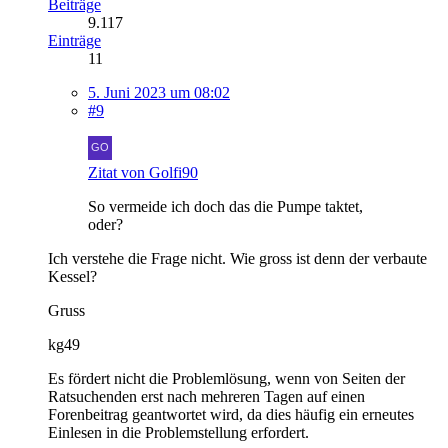
Beiträge
9.117
Einträge
11
5. Juni 2023 um 08:02
#9
Zitat von Golfi90
So vermeide ich doch das die Pumpe taktet,
oder?
Ich verstehe die Frage nicht. Wie gross ist denn der verbaute
Kessel?
Gruss
kg49
Es fördert nicht die Problemlösung, wenn von Seiten der
Ratsuchenden erst nach mehreren Tagen auf einen
Forenbeitrag geantwortet wird, da dies häufig ein erneutes
Einlesen in die Problemstellung erfordert.