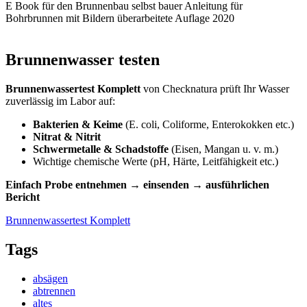
E Book für den Brunnenbau selbst bauer Anleitung für
Bohrbrunnen mit Bildern überarbeitete Auflage 2020
Brunnenwasser testen
Brunnenwassertest Komplett
von Checknatura prüft Ihr Wasser
zuverlässig im Labor auf:
Bakterien & Keime
(E. coli, Coliforme, Enterokokken etc.)
Nitrat & Nitrit
Schwermetalle & Schadstoffe
(Eisen, Mangan u. v. m.)
Wichtige chemische Werte (pH, Härte, Leitfähigkeit etc.)
Einfach Probe entnehmen → einsenden → ausführlichen
Bericht
Brunnenwassertest Komplett
Tags
absägen
abtrennen
altes