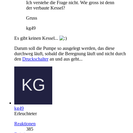
Ich verstehe die Frage nicht. Wie gross ist denn
der verbaute Kessel?
Gruss
kg49
Es gibt keinen Kessel...
Darum soll die Pumpe so ausgelegt werden, das diese
durchweg läuft, sobald die Beregnung läuft und nicht durch
den
Druckschalter
an und aus geht...
kg49
Erleuchteter
Reaktionen
385