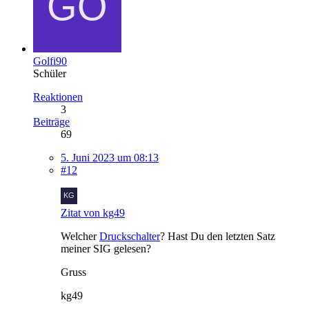
Golfi90
Schüler
Reaktionen
3
Beiträge
69
5. Juni 2023 um 08:13
#12
Zitat von kg49
Welcher
Druckschalter
? Hast Du den letzten Satz
meiner SIG gelesen?
Gruss
kg49