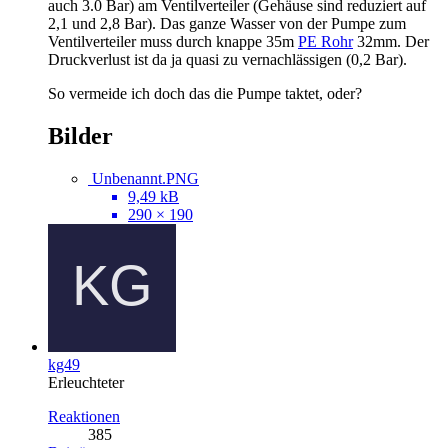
auch 3.0 Bar) am Ventilverteiler (Gehäuse sind reduziert auf
2,1 und 2,8 Bar). Das ganze Wasser von der Pumpe zum
Ventilverteiler muss durch knappe 35m
PE Rohr
32mm. Der
Druckverlust ist da ja quasi zu vernachlässigen (0,2 Bar).
So vermeide ich doch das die Pumpe taktet, oder?
Bilder
Unbenannt.PNG
9,49 kB
290 × 190
kg49
Erleuchteter
Reaktionen
385