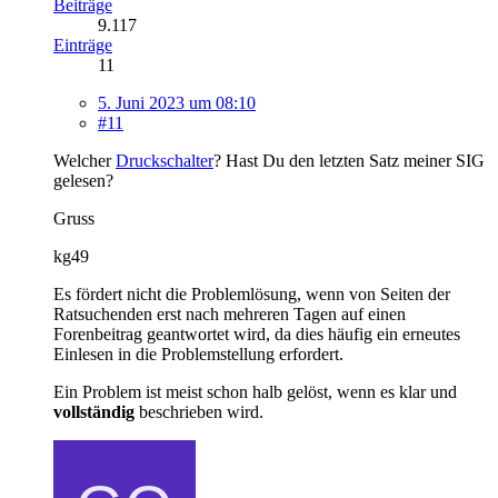
Beiträge
9.117
Einträge
11
5. Juni 2023 um 08:10
#11
Welcher
Druckschalter
? Hast Du den letzten Satz meiner SIG
gelesen?
Gruss
kg49
Es fördert nicht die Problemlösung, wenn von Seiten der
Ratsuchenden erst nach mehreren Tagen auf einen
Forenbeitrag geantwortet wird, da dies häufig ein erneutes
Einlesen in die Problemstellung erfordert.
Ein Problem ist meist schon halb gelöst, wenn es klar und
vollständig
beschrieben wird.