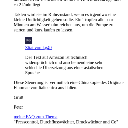
ca 2 l/min liegt.
Takten wird sie im Ruhezustand, wenn es irgendwo eine
kleine Undichtigkeit geben sollte. Ein Tropfen alle paar
Minuten am Wasserhahn reichen aus, um die Pumpe zu
starten und kurz laufen zu lassen.
Zitat von kg49
Der Text auf Amazon ist technisch
widersprüchlich und anscheinend eine sehr
schlechte Übersetzung aus einer asiatischen
Sprache.
Diese Steuerung ist vermutlich eine Chinakopie des Originals
Fluomac von Italtecnica aus Italien.
Gruß
Peter
meine FAQ zum Thema
"Presscontrol, Durchflusswächter, Druckwächter und Co"