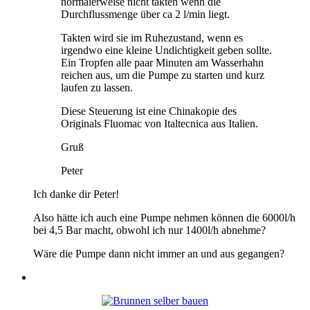
normalerweise nicht takten wenn die
Durchflussmenge über ca 2 l/min liegt.
Takten wird sie im Ruhezustand, wenn es
irgendwo eine kleine Undichtigkeit geben sollte.
Ein Tropfen alle paar Minuten am Wasserhahn
reichen aus, um die Pumpe zu starten und kurz
laufen zu lassen.
Diese Steuerung ist eine Chinakopie des
Originals Fluomac von Italtecnica aus Italien.
Gruß
Peter
Ich danke dir Peter!
Also hätte ich auch eine Pumpe nehmen können die 6000l/h
bei 4,5 Bar macht, obwohl ich nur 1400l/h abnehme?
Wäre die Pumpe dann nicht immer an und aus gegangen?