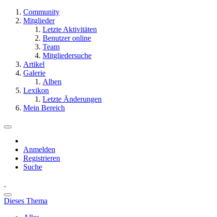
Community
Mitglieder
Letzte Aktivitäten
Benutzer online
Team
Mitgliedersuche
Artikel
Galerie
Alben
Lexikon
Letzte Änderungen
Mein Bereich
Anmelden
Registrieren
Suche
Dieses Thema