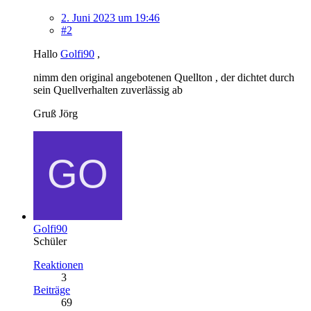
2. Juni 2023 um 19:46
#2
Hallo
Golfi90
,
nimm den original angebotenen Quellton , der dichtet durch
sein Quellverhalten zuverlässig ab
Gruß Jörg
Golfi90
Schüler
Reaktionen
3
Beiträge
69