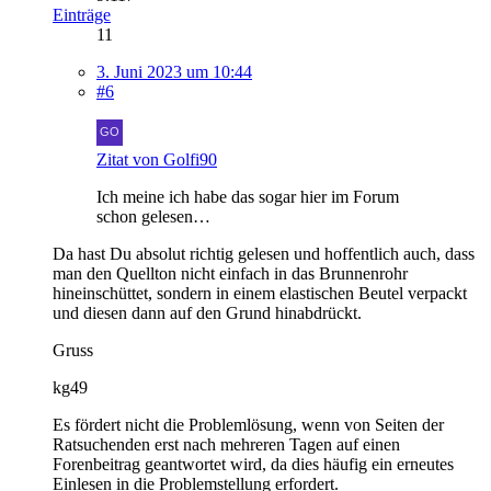
Einträge
11
3. Juni 2023 um 10:44
#6
Zitat von Golfi90
Ich meine ich habe das sogar hier im Forum
schon gelesen…
Da hast Du absolut richtig gelesen und hoffentlich auch, dass
man den Quellton nicht einfach in das Brunnenrohr
hineinschüttet, sondern in einem elastischen Beutel verpackt
und diesen dann auf den Grund hinabdrückt.
Gruss
kg49
Es fördert nicht die Problemlösung, wenn von Seiten der
Ratsuchenden erst nach mehreren Tagen auf einen
Forenbeitrag geantwortet wird, da dies häufig ein erneutes
Einlesen in die Problemstellung erfordert.