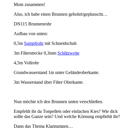
Moin zusammen!
Also, ich habe einen Brunnen gebohrt/geplunscht…
DN115 Brunnenrohr
Aufbau von unten:
0,5m
Sumpfrohr
mit Schneidschuh
3m Filterstrecke 0,3mm
Schlitzweite
4,5m Vollrohr
Grundwasserstand 1m unter Geländeoberkante.
3m Wasserstand über Filter Oberkante.
Nun möchte ich den Brunnen unten verschließen.
Empfehlt ihr da Tonpellets oder einfachen Kies? Wie dick
sollte das Ganze sein? Und welche Körnung empfiehlt ihr?
Dann das Thema Klarpumpen…