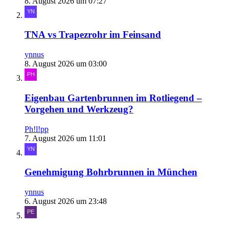
8. August 2026 um 07:27
TNA vs Trapezrohr im Feinsand
ynnus
8. August 2026 um 03:00
Eigenbau Gartenbrunnen im Rotliegend –
Vorgehen und Werkzeug?
Ph!l!pp
7. August 2026 um 11:01
Genehmigung Bohrbrunnen in München
ynnus
6. August 2026 um 23:48