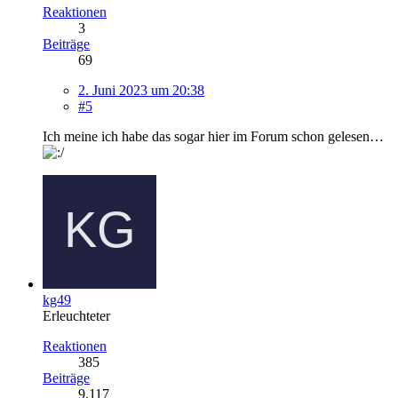
Reaktionen
3
Beiträge
69
2. Juni 2023 um 20:38
#5
Ich meine ich habe das sogar hier im Forum schon gelesen…
kg49
Erleuchteter
Reaktionen
385
Beiträge
9.117