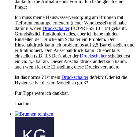
danke für die Aufnahme ins Forum. Ich habe gleich eine
Frage:
Ich muss meine Hauswasserversorgung am Brunnen mit
Tiefbrunnenpumpe erneuern (neuer Windkessel) und habe
dafür u.a. den
Druckschalter
IBOPRESS 10 - 1/4 gekauft.
Grundsätzlich funktioniert alles, aber ich habe mit den
Einstellen der Drücke am Schalter ein Problem. Den
Einschaltdruck kann ich problemlos auf 2,5 Bar einstellen und
er funktioniert. Den Ausschaltdruck kann ich ebenfalls
einstellen (z.B. 3,5 Bar), aber der
Druckschalter
schaltet erst
ein ca. 4,3 bar ab. Dieser Abschaltdruck ändert sich kaum,
auch wenn ich die Einstellung diese Drucks verändere.
Ist das normal? Ist mein
Druckschalter
defekt? Oder ist die
Hysterese bei diesem Modell so groß?
Für Tipps wäre ich dankbar.
Joachim