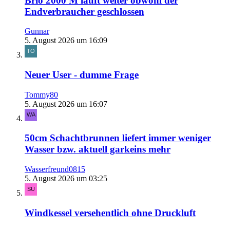
Brio 2000 M läuft weiter obwohl der
Endverbraucher geschlossen
Gunnar
5. August 2026 um 16:09
Neuer User - dumme Frage
Tommy80
5. August 2026 um 16:07
50cm Schachtbrunnen liefert immer weniger
Wasser bzw. aktuell garkeins mehr
Wasserfreund0815
5. August 2026 um 03:25
Windkessel versehentlich ohne Druckluft