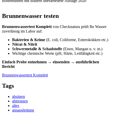
Bohrbrunnen mit Bildern überarbeitete Auflage 2020
Brunnenwasser testen
Brunnenwassertest Komplett
von Checknatura prüft Ihr Wasser
zuverlässig im Labor auf:
Bakterien & Keime
(E. coli, Coliforme, Enterokokken etc.)
Nitrat & Nitrit
Schwermetalle & Schadstoffe
(Eisen, Mangan u. v. m.)
Wichtige chemische Werte (pH, Härte, Leitfähigkeit etc.)
Einfach Probe entnehmen → einsenden → ausführlichen
Bericht
Brunnenwassertest Komplett
Tags
absägen
abtrennen
altes
ansaugleitung