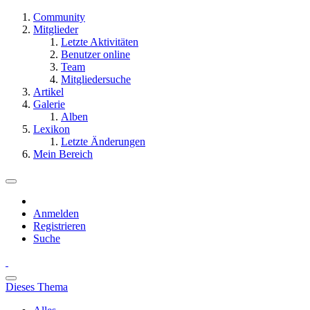
Community
Mitglieder
Letzte Aktivitäten
Benutzer online
Team
Mitgliedersuche
Artikel
Galerie
Alben
Lexikon
Letzte Änderungen
Mein Bereich
Anmelden
Registrieren
Suche
Dieses Thema