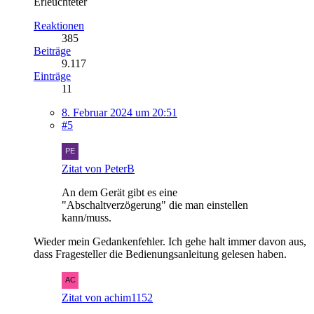
Erleuchteter
Reaktionen
385
Beiträge
9.117
Einträge
11
8. Februar 2024 um 20:51
#5
Zitat von PeterB
An dem Gerät gibt es eine
"Abschaltverzögerung" die man einstellen
kann/muss.
Wieder mein Gedankenfehler. Ich gehe halt immer davon aus,
dass Fragesteller die Bedienungsanleitung gelesen haben.
Zitat von achim1152