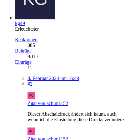
kg49
Erleuchteter
Reaktionen
385
Beiträge
9.117
Einträge
11
8. Februar 2024 um 16:48
#2
Zitat von achim1152
Dieser Abschaltdruck ändert sich kaum, auch
wenn ich die Einstellung diese Drucks verändere.
Zitat von achim1152