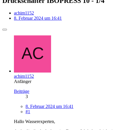
Druckschalter IBOPRESS 10 - 1/4
achim1152
8. Februar 2024 um 16:41
achim1152
Anfänger
Beiträge
3
8. Februar 2024 um 16:41
#1
Hallo Wasserexperten,