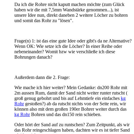
Da ich die Rohre nicht kaputt machen möchte (zum Glück
haben wir die mit 7,5mm Wandstärke genommen...), ist
unsere Idee nun, direkt daneben 2 weitere Löcher zu bohren
und somit das Rohr zu "lösen".
Frage(n) 1: ist das eine gute Idee oder gibt's da ne Alternative?
Wenn OK: Wie setze ich die Löcher? In einer Reihe oder
nebeneinander? Womit bzw wie verschließe ich diese
Bohrungen danach?
Außerdem dann die 2. Frage:
Wie mache ich hier weiter? Mein Gedanke: dn200 Rohr mit
2m aussen Rum, damit der Sand nicht weiter runter rutscht (
groß genug gebohrt und bis auf Lehmtiefe ein einfaches
kg
Rohr
gestoßen?) ab da rutscht nichts von der Seite rein, wir
können also mit dem großen 190er Bohrer weiter durch das
kg Rohr
Bohren und das dn150 rein schieben.
Oder hört der Sand auf zu runtschen? Zum Zeitpunkt, als wir
das Rohr reingeschlagen haben, dachten wir es ist tiefer Sand