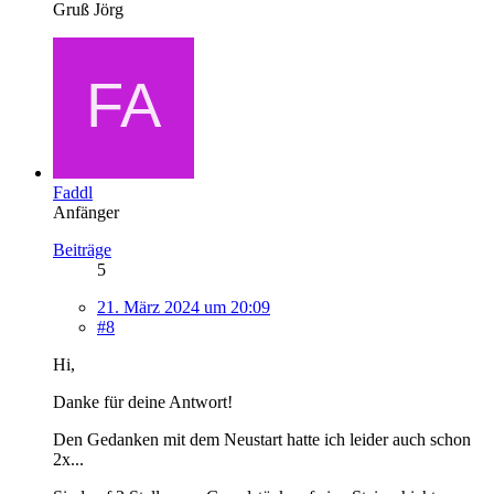
Gruß Jörg
Faddl
Anfänger
Beiträge
5
21. März 2024 um 20:09
#8
Hi,
Danke für deine Antwort!
Den Gedanken mit dem Neustart hatte ich leider auch schon
2x...