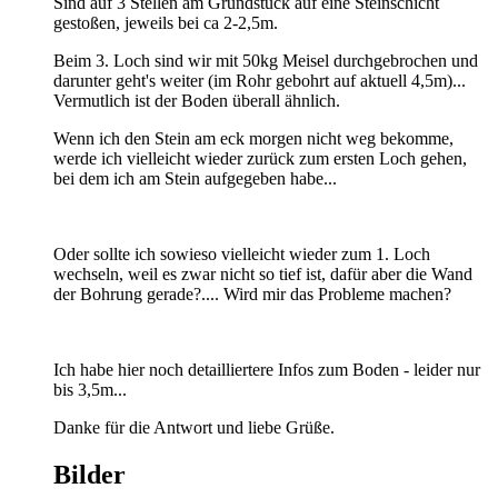
Sind auf 3 Stellen am Grundstück auf eine Steinschicht
gestoßen, jeweils bei ca 2-2,5m.
Beim 3. Loch sind wir mit 50kg Meisel durchgebrochen und
darunter geht's weiter (im Rohr gebohrt auf aktuell 4,5m)...
Vermutlich ist der Boden überall ähnlich.
Wenn ich den Stein am eck morgen nicht weg bekomme,
werde ich vielleicht wieder zurück zum ersten Loch gehen,
bei dem ich am Stein aufgegeben habe...
Oder sollte ich sowieso vielleicht wieder zum 1. Loch
wechseln, weil es zwar nicht so tief ist, dafür aber die Wand
der Bohrung gerade?.... Wird mir das Probleme machen?
Ich habe hier noch detailliertere Infos zum Boden - leider nur
bis 3,5m...
Danke für die Antwort und liebe Grüße.
Bilder