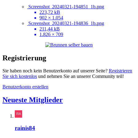
Screenshot_20240321-194851_1b.png
223,72 kB
902 × 1.054
Screenshot_20240321-194836_1b.png
211,44 kB
1.826 × 709
Registrierung
Sie haben noch kein Benutzerkonto auf unserer Seite?
Registrieren
Sie sich kostenlos
und nehmen Sie an unserer Community teil!
Benutzerkonto erstellen
Neueste Mitglieder
rainis84