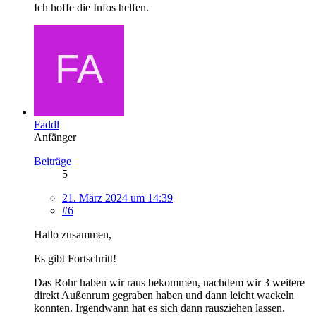
Ich hoffe die Infos helfen.
Faddl
Anfänger
Beiträge
5
21. März 2024 um 14:39
#6
Hallo zusammen,
Es gibt Fortschritt!
Das Rohr haben wir raus bekommen, nachdem wir 3 weitere
direkt Außenrum gegraben haben und dann leicht wackeln
konnten. Irgendwann hat es sich dann rausziehen lassen.