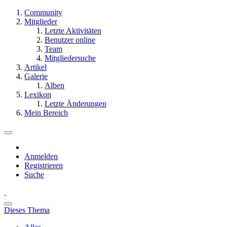
Community
Mitglieder
Letzte Aktivitäten
Benutzer online
Team
Mitgliedersuche
Artikel
Galerie
Alben
Lexikon
Letzte Änderungen
Mein Bereich
Anmelden
Registrieren
Suche
Dieses Thema