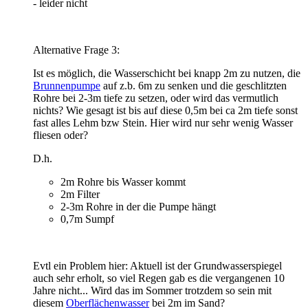
- leider nicht
Alternative Frage 3:
Ist es möglich, die Wasserschicht bei knapp 2m zu nutzen, die
Brunnenpumpe
auf z.b. 6m zu senken und die geschlitzten
Rohre bei 2-3m tiefe zu setzen, oder wird das vermutlich
nichts? Wie gesagt ist bis auf diese 0,5m bei ca 2m tiefe sonst
fast alles Lehm bzw Stein. Hier wird nur sehr wenig Wasser
fliesen oder?
D.h.
2m Rohre bis Wasser kommt
2m Filter
2-3m Rohre in der die Pumpe hängt
0,7m Sumpf
Evtl ein Problem hier: Aktuell ist der Grundwasserspiegel
auch sehr erholt, so viel Regen gab es die vergangenen 10
Jahre nicht... Wird das im Sommer trotzdem so sein mit
diesem
Oberflächenwasser
bei 2m im Sand?