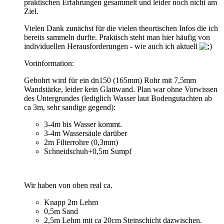
praktischen Erfahrungen gesammelt und leider noch nicht am
Ziel.
Vielen Dank zunächst für die vielen theortischen Infos die ich
bereits sammeln durfte. Praktisch steht man hier häufig von
individuellen Herausforderungen - wie auch ich aktuell
Vorinformation:
Gebohrt wird für ein dn150 (165mm) Rohr mit 7,5mm
Wandstärke, leider kein Glattwand. Plan war ohne Vorwissen
des Untergrundes (lediglich Wasser laut Bodengutachten ab
ca 3m, sehr sandige gegend):
3-4m bis Wasser kommt.
3-4m Wassersäule darüber
2m Filterrohre (0,3mm)
Schneidschuh+0,5m Sumpf
Wir haben von oben real ca.
Knapp 2m Lehm
0,5m Sand
2,5m Lehm mit ca 20cm Steinschicht dazwischen.