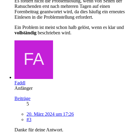
Es fördert nicht die Problemlösung, wenn von Seiten der
Ratsuchenden erst nach mehreren Tagen auf einen
Forenbeitrag geantwortet wird, da dies häufig ein erneutes
Einlesen in die Problemstellung erfordert.
Ein Problem ist meist schon halb gelöst, wenn es klar und
vollständig
beschrieben wird.
Faddl
Anfänger
Beiträge
5
20. März 2024 um 17:26
#3
Danke für deine Antwort.