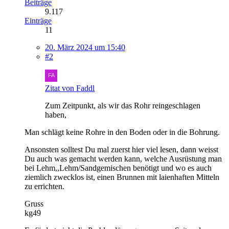
Beiträge
9.117
Einträge
11
20. März 2024 um 15:40
#2
Zitat von Faddl
Zum Zeitpunkt, als wir das Rohr reingeschlagen
haben,
Man schlägt keine Rohre in den Boden oder in die Bohrung.
Ansonsten solltest Du mal zuerst hier viel lesen, dann weisst
Du auch was gemacht werden kann, welche Ausrüstung man
bei Lehm,,Lehm/Sandgemischen benötigt und wo es auch
ziemlich zwecklos ist, einen Brunnen mit laienhaften Mitteln
zu errichten.
Gruss
kg49