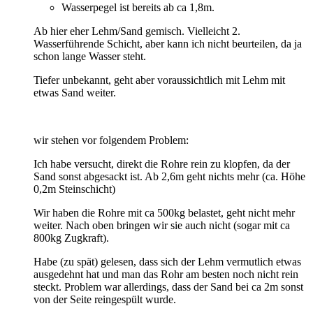
Wasserpegel ist bereits ab ca 1,8m.
Ab hier eher Lehm/Sand gemisch. Vielleicht 2.
Wasserführende Schicht, aber kann ich nicht beurteilen, da ja
schon lange Wasser steht.
Tiefer unbekannt, geht aber voraussichtlich mit Lehm mit
etwas Sand weiter.
wir stehen vor folgendem Problem:
Ich habe versucht, direkt die Rohre rein zu klopfen, da der
Sand sonst abgesackt ist. Ab 2,6m geht nichts mehr (ca. Höhe
0,2m Steinschicht)
Wir haben die Rohre mit ca 500kg belastet, geht nicht mehr
weiter. Nach oben bringen wir sie auch nicht (sogar mit ca
800kg Zugkraft).
Habe (zu spät) gelesen, dass sich der Lehm vermutlich etwas
ausgedehnt hat und man das Rohr am besten noch nicht rein
steckt. Problem war allerdings, dass der Sand bei ca 2m sonst
von der Seite reingespült wurde.