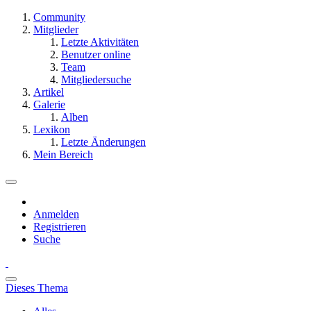
Community
Mitglieder
Letzte Aktivitäten
Benutzer online
Team
Mitgliedersuche
Artikel
Galerie
Alben
Lexikon
Letzte Änderungen
Mein Bereich
Anmelden
Registrieren
Suche
Dieses Thema