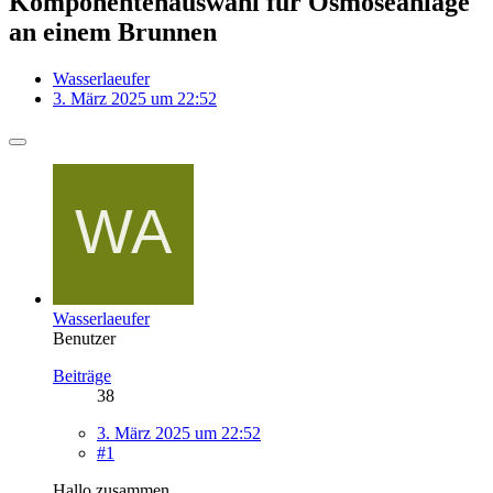
Komponentenauswahl für Osmoseanlage
an einem Brunnen
Wasserlaeufer
3. März 2025 um 22:52
Wasserlaeufer
Benutzer
Beiträge
38
3. März 2025 um 22:52
#1
Hallo zusammen,