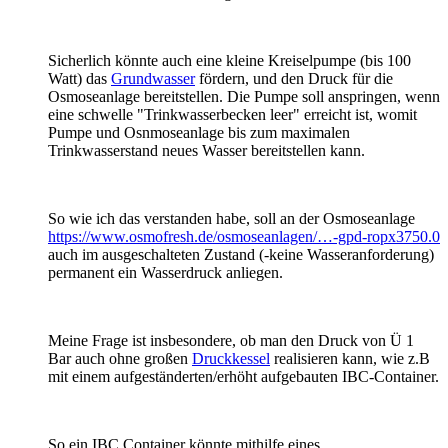
Sicherlich könnte auch eine kleine Kreiselpumpe (bis 100
Watt) das
Grundwasser
fördern, und den Druck für die
Osmoseanlage bereitstellen. Die Pumpe soll anspringen, wenn
eine schwelle "Trinkwasserbecken leer" erreicht ist, womit
Pumpe und Osnmoseanlage bis zum maximalen
Trinkwasserstand neues Wasser bereitstellen kann.
So wie ich das verstanden habe, soll an der Osmoseanlage
https://www.osmofresh.de/osmoseanlagen/…-gpd-ropx3750.0
auch im ausgeschalteten Zustand (-keine Wasseranforderung)
permanent ein Wasserdruck anliegen.
Meine Frage ist insbesondere, ob man den Druck von Ü 1
Bar auch ohne großen
Druckkessel
realisieren kann, wie z.B
mit einem aufgeständerten/erhöht aufgebauten IBC-Container.
So ein IBC Container könnte mithilfe eines