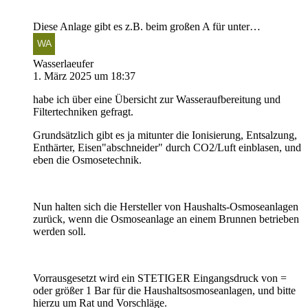
Diese Anlage gibt es z.B. beim großen A für unter…
Wasserlaeufer
1. März 2025 um 18:37
habe ich über eine Übersicht zur Wasseraufbereitung und
Filtertechniken gefragt.
Grundsätzlich gibt es ja mitunter die Ionisierung, Entsalzung,
Enthärter, Eisen"abschneider" durch CO2/Luft einblasen, und
eben die Osmosetechnik.
Nun halten sich die Hersteller von Haushalts-Osmoseanlagen
zurück, wenn die Osmoseanlage an einem Brunnen betrieben
werden soll.
Vorrausgesetzt wird ein STETIGER Eingangsdruck von =
oder größer 1 Bar für die Haushaltsosmoseanlagen, und bitte
hierzu um Rat und Vorschläge.