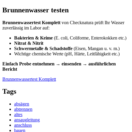
Brunnenwasser testen
Brunnenwassertest Komplett
von Checknatura prüft Ihr Wasser
zuverlässig im Labor auf:
Bakterien & Keime
(E. coli, Coliforme, Enterokokken etc.)
Nitrat & Nitrit
Schwermetalle & Schadstoffe
(Eisen, Mangan u. v. m.)
Wichtige chemische Werte (pH, Härte, Leitfähigkeit etc.)
Einfach Probe entnehmen → einsenden → ausführlichen
Bericht
Brunnenwassertest Komplett
Tags
absägen
abtrennen
altes
ansaugleitung
anschluss
bauen