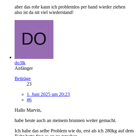
aber das rohr kann ich problemlos per hand wieder ziehen
also ist da nit viel wiederstand!
do3lk
Anfänger
Beiträge
23
1. Juni 2025 um 20:23
#6
Hallo Marvin,
habe heute auch an meinem brunnen weiter gemacht.
Ich habe das selbe Problem wie du, erst als ich 280kg auf dem