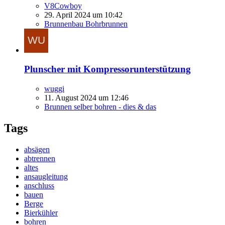
V8Cowboy
29. April 2024 um 10:42
Brunnenbau Bohrbrunnen
Plunscher mit Kompressorunterstützung
wuggi
11. August 2024 um 12:46
Brunnen selber bohren - dies & das
Tags
absägen
abtrennen
altes
ansaugleitung
anschluss
bauen
Berge
Bierkühler
bohren