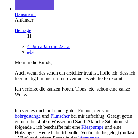
Hansmann
Anfänger
Beiträge
11
4. Juli 2025 um 23:12
#14
Moin in die Runde,
Auch wenn das schon ein erstellter treat ist, hoffe ich, dass ich
hier richtig bin und ihr mir eventuell weiterhelfen könnt.
Ich verfolge die ganzen Foren, Tipps, etc. schon eine ganze
Weile.
Ich verlies mich auf einen guten Freund, der samt
bohrgestänge
und
Plunscher
bei mir aufschlug. Gesagt getan
gebohrt bei 4,50m Wasser und Sand. Aktuelle Situation ist
folgende „ ich beschaffte mir eine
Kiespumpe
und eine
Holzange“. Heute habe ich voller Vorfreude losgelegt (auflast