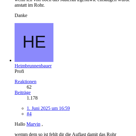
anstatt im Rohr.
Danke
Heimbrunnenbauer
Profi
Reaktionen
62
Beiträge
1.178
1. Juni 2025 um 16:59
#4
Hallo
Marvin
,
wemm dem so ist fehlt dir die Auflast damit das Rohr