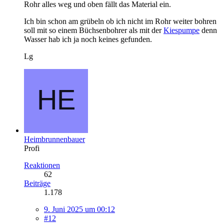
Rohr alles weg und oben fällt das Material ein.
Ich bin schon am grübeln ob ich nicht im Rohr weiter bohren
soll mit so einem Büchsenbohrer als mit der
Kiespumpe
denn
Wasser hab ich ja noch keines gefunden.
Lg
Heimbrunnenbauer
Profi
Reaktionen
62
Beiträge
1.178
9. Juni 2025 um 00:12
#12