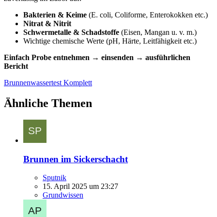
Bakterien & Keime
(E. coli, Coliforme, Enterokokken etc.)
Nitrat & Nitrit
Schwermetalle & Schadstoffe
(Eisen, Mangan u. v. m.)
Wichtige chemische Werte (pH, Härte, Leitfähigkeit etc.)
Einfach Probe entnehmen → einsenden → ausführlichen
Bericht
Brunnenwassertest Komplett
Ähnliche Themen
Brunnen im Sickerschacht
Sputnik
15. April 2025 um 23:27
Grundwissen