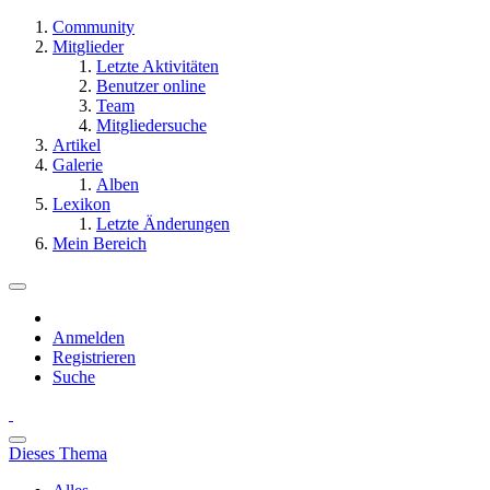
Community
Mitglieder
Letzte Aktivitäten
Benutzer online
Team
Mitgliedersuche
Artikel
Galerie
Alben
Lexikon
Letzte Änderungen
Mein Bereich
Anmelden
Registrieren
Suche
Dieses Thema