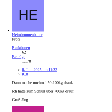
Heimbrunnenbauer
Profi
Reaktionen
62
Beiträge
1.178
8. Juni 2025 um 11:32
#10
Dann mache nochmal 50-100kg drauf.
Ich hatte zum Schluß über 700kg drauf
Gruß Jörg