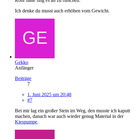
Rohr hatte fing es an zu rutschen.
Ich denke du musst auch erhöhen vom Gewicht.
Gekko
Anfänger
Beiträge
7
1. Juni 2025 um 20:48
#7
Bei mir lag ein großer Stein im Weg, den musste ich kaputt
machen, danach war auch wieder genug Material in der
Kiespumpe
.