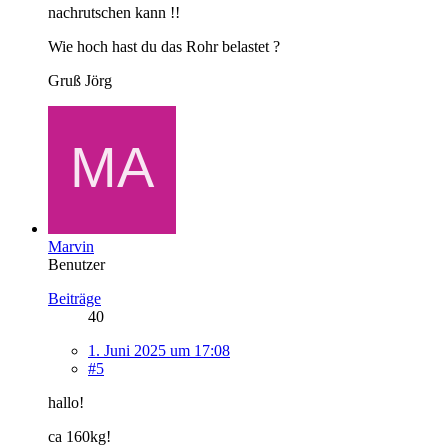
nachrutschen kann !!
Wie hoch hast du das Rohr belastet ?
Gruß Jörg
Marvin
Benutzer
Beiträge
40
1. Juni 2025 um 17:08
#5
hallo!
ca 160kg!