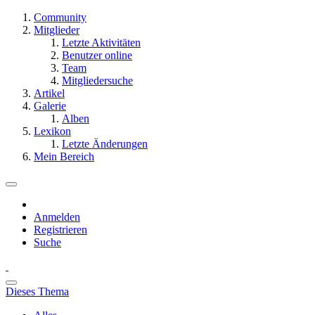
Community
Mitglieder
Letzte Aktivitäten
Benutzer online
Team
Mitgliedersuche
Artikel
Galerie
Alben
Lexikon
Letzte Änderungen
Mein Bereich
Anmelden
Registrieren
Suche
Dieses Thema