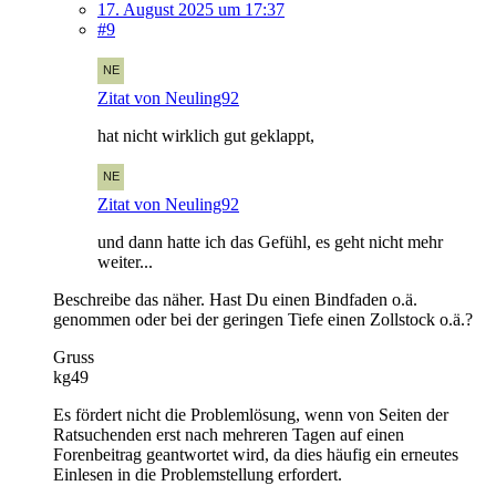
17. August 2025 um 17:37
#9
Zitat von Neuling92
hat nicht wirklich gut geklappt,
Zitat von Neuling92
und dann hatte ich das Gefühl, es geht nicht mehr
weiter...
Beschreibe das näher. Hast Du einen Bindfaden o.ä.
genommen oder bei der geringen Tiefe einen Zollstock o.ä.?
Gruss
kg49
Es fördert nicht die Problemlösung, wenn von Seiten der
Ratsuchenden erst nach mehreren Tagen auf einen
Forenbeitrag geantwortet wird, da dies häufig ein erneutes
Einlesen in die Problemstellung erfordert.