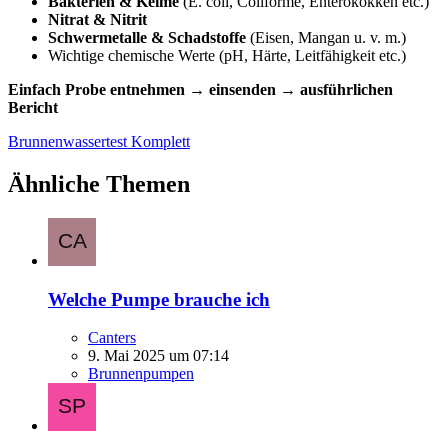
Bakterien & Keime
(E. coli, Coliforme, Enterokokken etc.)
Nitrat & Nitrit
Schwermetalle & Schadstoffe
(Eisen, Mangan u. v. m.)
Wichtige chemische Werte (pH, Härte, Leitfähigkeit etc.)
Einfach Probe entnehmen → einsenden → ausführlichen
Bericht
Brunnenwassertest Komplett
Ähnliche Themen
Welche Pumpe brauche ich
Canters
9. Mai 2025 um 07:14
Brunnenpumpen