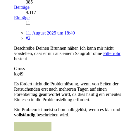
385
Beiträge
9.117
Einträge
11
11. August 2025 um 18:40
#2
Beschreibe Deinen Brunnen näher. Ich kann mir nicht
vorstellen, dass er nur aus einem Saugrohr ohne
Filterrohr
besteht.
Gruss
kg49
Es fördert nicht die Problemlösung, wenn von Seiten der
Ratsuchenden erst nach mehreren Tagen auf einen
Forenbeitrag geantwortet wird, da dies häufig ein erneutes
Einlesen in die Problemstellung erfordert.
Ein Problem ist meist schon halb gelöst, wenn es klar und
vollständig
beschrieben wird.