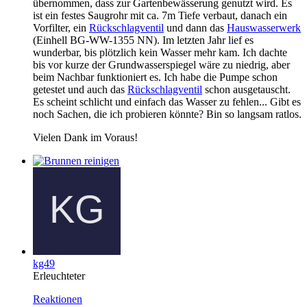
übernommen, dass zur Gartenbewässerung genutzt wird. Es
ist ein festes Saugrohr mit ca. 7m Tiefe verbaut, danach ein
Vorfilter, ein
Rückschlagventil
und dann das
Hauswasserwerk
(Einhell BG-WW-1355 NN). Im letzten Jahr lief es
wunderbar, bis plötzlich kein Wasser mehr kam. Ich dachte
bis vor kurze der Grundwasserspiegel wäre zu niedrig, aber
beim Nachbar funktioniert es. Ich habe die Pumpe schon
getestet und auch das
Rückschlagventil
schon ausgetauscht.
Es scheint schlicht und einfach das Wasser zu fehlen... Gibt es
noch Sachen, die ich probieren könnte? Bin so langsam ratlos.
Vielen Dank im Voraus!
kg49
Erleuchteter
Reaktionen