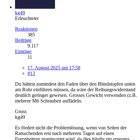
kg49
Erleuchteter
Reaktionen
385
Beiträge
9.117
Einträge
11
17. August 2025 um 17:58
#13
Du hättest zumindest den Faden über den Blindstopfen unten
am Rohr einführen müssen, da wäre der Reibungswiderstand
deutlich geringer gewesen. Grosses Gewicht verwenden (z.B.
mehrere M6 Schrauben auffädeln.
Gruss
kg49
Es fördert nicht die Problemlösung, wenn von Seiten der
Ratsuchenden erst nach mehreren Tagen auf einen
Forenbeitrag geantwortet wird, da dies häufig ein erneutes