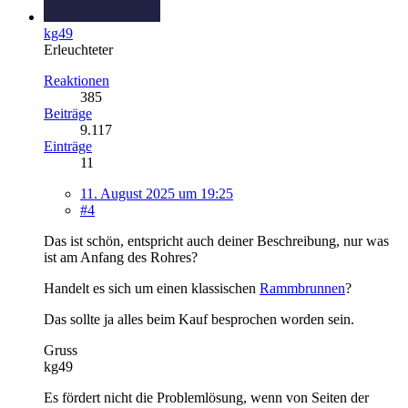
kg49
Erleuchteter
Reaktionen
385
Beiträge
9.117
Einträge
11
11. August 2025 um 19:25
#4
Das ist schön, entspricht auch deiner Beschreibung, nur was
ist am Anfang des Rohres?
Handelt es sich um einen klassischen
Rammbrunnen
?
Das sollte ja alles beim Kauf besprochen worden sein.
Gruss
kg49
Es fördert nicht die Problemlösung, wenn von Seiten der