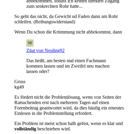
abbekommen, sodass ich keinen direkten Zugang
zum senkrechten Rohr hatte...
So geht das nicht, da Gewicht ud Faden dann am Rohr
schleifen. (Reibungswiderstand)
Wenn Du schon die Krümmung nicht abbekommst, dann
Zitat von Neuling92
Das heißt, am besten mal einen Fachmann
kommen lassen und im Zweifel neu machen
lassen oder?
Gruss
kg49
Es fördert nicht die Problemlösung, wenn von Seiten der
Ratsuchenden erst nach mehreren Tagen auf einen
Forenbeitrag geantwortet wird, da dies häufig ein erneutes
Einlesen in die Problemstellung erfordert.
Ein Problem ist meist schon halb gelöst, wenn es klar und
vollständig
beschrieben wird.