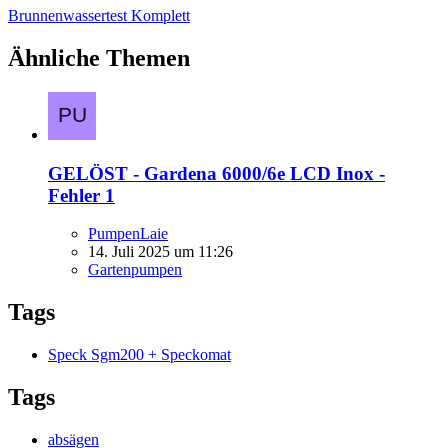
Brunnenwassertest Komplett
Ähnliche Themen
GELÖST - Gardena 6000/6e LCD Inox -
Fehler 1
PumpenLaie
14. Juli 2025 um 11:26
Gartenpumpen
Tags
Speck Sgm200 + Speckomat
Tags
absägen