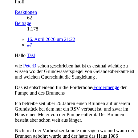
Profi
Reaktionen
62
Beiträge
1.178
16. April 2026 um 21:22
#7
Hallo
Tasl
wie
PeterB
schon geschrieben hat ist es erstmal wichtig zu
wissen wo der Grundwasserspiegel von Geländeoberkante ist
und welchen Querschnitt die Saugleitung .
Das ist entscheidend für die Förderhöhe/
Fördermenge
der
Pumpe und des Brunnens
Ich betreibe seit über 26 Jahren einen Brunnen auf unserem
Grundstück bei dem nur ein RSV verbaut ist, und zwar im
Haus einen Meter von der Pumpe entfernt. Der Brunnen
besteht aber schon weit aus länger.
Nicht mal der Vorbesitzer konnte mir sagen wo und wann der
Brunnen gebohrt wurde und der hatte das Haus 1986