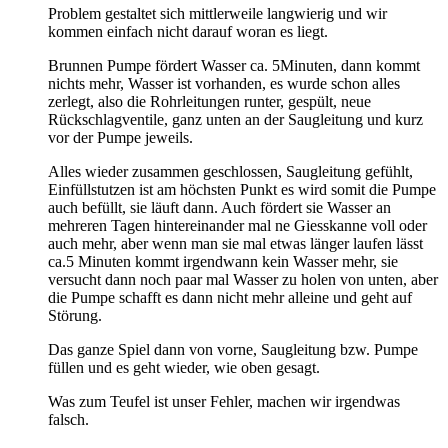
Problem gestaltet sich mittlerweile langwierig und wir
kommen einfach nicht darauf woran es liegt.
Brunnen Pumpe fördert Wasser ca. 5Minuten, dann kommt
nichts mehr, Wasser ist vorhanden, es wurde schon alles
zerlegt, also die Rohrleitungen runter, gespült, neue
Rückschlagventile, ganz unten an der Saugleitung und kurz
vor der Pumpe jeweils.
Alles wieder zusammen geschlossen, Saugleitung gefühlt,
Einfüllstutzen ist am höchsten Punkt es wird somit die Pumpe
auch befüllt, sie läuft dann. Auch fördert sie Wasser an
mehreren Tagen hintereinander mal ne Giesskanne voll oder
auch mehr, aber wenn man sie mal etwas länger laufen lässt
ca.5 Minuten kommt irgendwann kein Wasser mehr, sie
versucht dann noch paar mal Wasser zu holen von unten, aber
die Pumpe schafft es dann nicht mehr alleine und geht auf
Störung.
Das ganze Spiel dann von vorne, Saugleitung bzw. Pumpe
füllen und es geht wieder, wie oben gesagt.
Was zum Teufel ist unser Fehler, machen wir irgendwas
falsch.