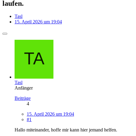
laufen.
Tasl
15. April 2026 um 19:04
Tasl
Anfänger
Beiträge
4
15. April 2026 um 19:04
#1
Hallo miteinander, hoffe mir kann hier jemand helfen.