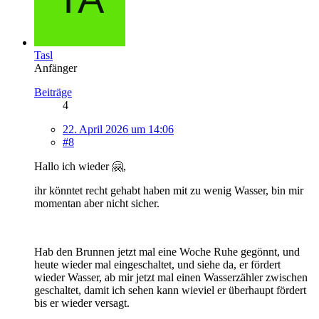
Tasl
Anfänger
Beiträge
4
22. April 2026 um 14:06
#8
Hallo ich wieder 🤗,
ihr könntet recht gehabt haben mit zu wenig Wasser, bin mir
momentan aber nicht sicher.
Hab den Brunnen jetzt mal eine Woche Ruhe gegönnt, und
heute wieder mal eingeschaltet, und siehe da, er fördert
wieder Wasser, ab mir jetzt mal einen Wasserzähler zwischen
geschaltet, damit ich sehen kann wieviel er überhaupt fördert
bis er wieder versagt.