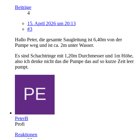
Beiträge
4
15. April 2026 um 20:13
#3
Hallo Peter, die gesamte Saugleitung ist 6,40m von der
Pumpe weg und ist ca. 2m unter Wasser.
Es sind Schachtringe mit 1,20m Durchmesser und 1m Höhe,
also ich denke nicht das die Pumpe das auf so kurze Zeit leer
pumpt.
PeterB
Profi
Reaktionen