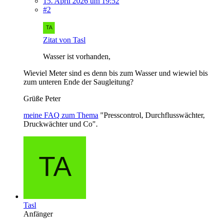
15. April 2026 um 19:52
#2
Zitat von Tasl
Wasser ist vorhanden,
Wieviel Meter sind es denn bis zum Wasser und wiewiel bis
zum unteren Ende der Saugleitung?
Grüße Peter
meine FAQ zum Thema
"Presscontrol, Durchflusswächter,
Druckwächter und Co".
Tasl
Anfänger