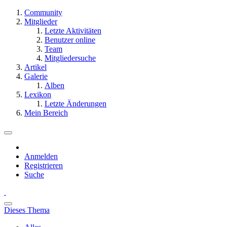
Community
Mitglieder
Letzte Aktivitäten
Benutzer online
Team
Mitgliedersuche
Artikel
Galerie
Alben
Lexikon
Letzte Änderungen
Mein Bereich
Anmelden
Registrieren
Suche
Dieses Thema