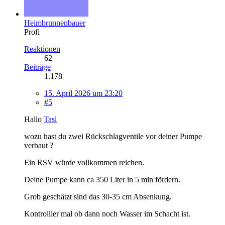
Heimbrunnenbauer
Profi
Reaktionen
62
Beiträge
1.178
15. April 2026 um 23:20
#5
Hallo
Tasl
wozu hast du zwei Rückschlagventile vor deiner Pumpe
verbaut ?
Ein RSV würde vollkommen reichen.
Deine Pumpe kann ca 350 Liter in 5 min fördern.
Grob geschätzt sind das 30-35 cm Absenkung.
Kontrollier mal ob dann noch Wasser im Schacht ist.