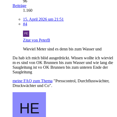
96
Beiträge
1.160
15. April 2026 um 21:51
#4
Zitat von PeterB
Wieviel Meter sind es denn bis zum Wasser und
Da hab ich mich blöd ausgedrückt. Wissen wollte ich wieviel
m es sind von OK Brunnen bis zum Wasser und wie lang die
Saugleitung ist vo OK Brunnen bis zum unteren Ende der
Saugleitung
meine FAQ zum Thema
"Presscontrol, Durchflusswächter,
Druckwächter und Co".