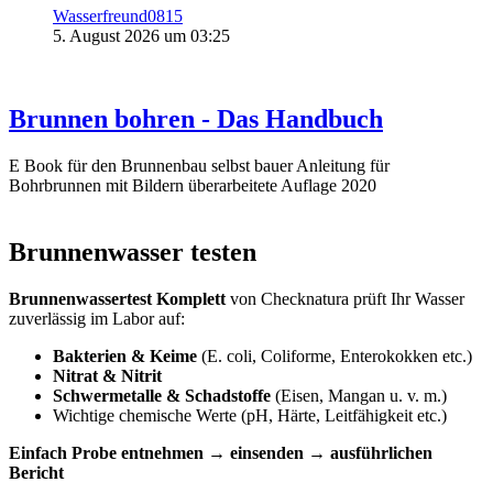
Wasserfreund0815
5. August 2026 um 03:25
Brunnen bohren - Das Handbuch
E Book für den Brunnenbau selbst bauer Anleitung für
Bohrbrunnen mit Bildern überarbeitete Auflage 2020
Brunnenwasser testen
Brunnenwassertest Komplett
von Checknatura prüft Ihr Wasser
zuverlässig im Labor auf:
Bakterien & Keime
(E. coli, Coliforme, Enterokokken etc.)
Nitrat & Nitrit
Schwermetalle & Schadstoffe
(Eisen, Mangan u. v. m.)
Wichtige chemische Werte (pH, Härte, Leitfähigkeit etc.)
Einfach Probe entnehmen → einsenden → ausführlichen
Bericht