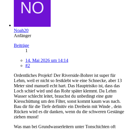
Noah20
Anfänger
Beiträge
1
14. Mai 2026 um 14:14
#2
Ordentliches Projekt! Der Riverside-Bohrer ist super für
Lehm, weil er nicht so festklebt wie eine Schnecke, aber 13
Meter sind manuell echt hart. Das Hauptrisiko ist, dass das
Loch schief wird und das Rohr später klemmt. Da Lehm
Wasser schlecht leitet, brauchst du unbedingt eine gute
Kiesschüttung um den Filter, sonst kommt kaum was nach.
Bau dir für die Tiefe definitiv ein Dreibein mit Winde , dein
Rücken wird es dir danken, wenn du die schweren Gestänge
ziehen musst!
Was man bei Grundwasserleitern unter Tonschichten oft