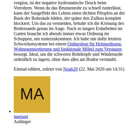
vergisst, ist der negative hydrostatische Druck beim
Verrohren. Wenn du das Brunnenrohr zu schnell runterlässt,
kann der Saugeffekt des Lehms einen dichten Pfropfen an der
Basis der Bohrsäule bilden, der später den Zufluss komplett
blockiert. Um das zu vermeiden, behalte ich die Körnung des
Bodensands genau im Auge. Nach so langen Erdarbeiten im
Garten brauche ich abends immer etwas Ordnung im
Schuppen, um runterzukommen. Ich habe mir dafür letztens
Schwerlastsysteme bei einem
Onlineshop für Heimordnung,
Wohnraumsortierung und funktionale Möbel zum Verstauen
besorgt. Ideal, um die schweren Bohrköpfe und Windenseile
ordentlich zu lagern, ohne dass alles am Boden verstaubt.
Einmal editiert, zuletzt von
Noah20
(
22. Mai 2026 um 14:31
)
marsupi
Anfänger