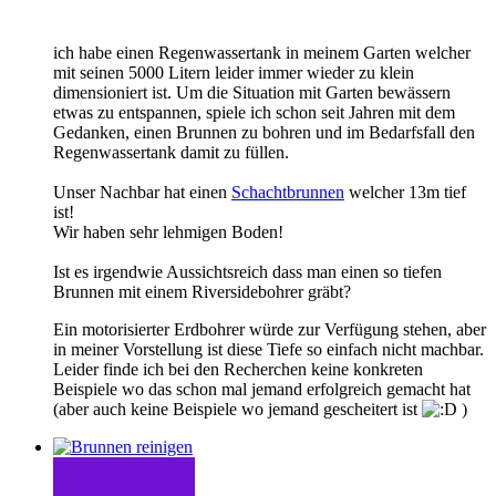
ich habe einen Regenwassertank in meinem Garten welcher
mit seinen 5000 Litern leider immer wieder zu klein
dimensioniert ist. Um die Situation mit Garten bewässern
etwas zu entspannen, spiele ich schon seit Jahren mit dem
Gedanken, einen Brunnen zu bohren und im Bedarfsfall den
Regenwassertank damit zu füllen.
Unser Nachbar hat einen
Schachtbrunnen
welcher 13m tief
ist!
Wir haben sehr lehmigen Boden!
Ist es irgendwie Aussichtsreich dass man einen so tiefen
Brunnen mit einem Riversidebohrer gräbt?
Ein motorisierter Erdbohrer würde zur Verfügung stehen, aber
in meiner Vorstellung ist diese Tiefe so einfach nicht machbar.
Leider finde ich bei den Recherchen keine konkreten
Beispiele wo das schon mal jemand erfolgreich gemacht hat
(aber auch keine Beispiele wo jemand gescheitert ist
)