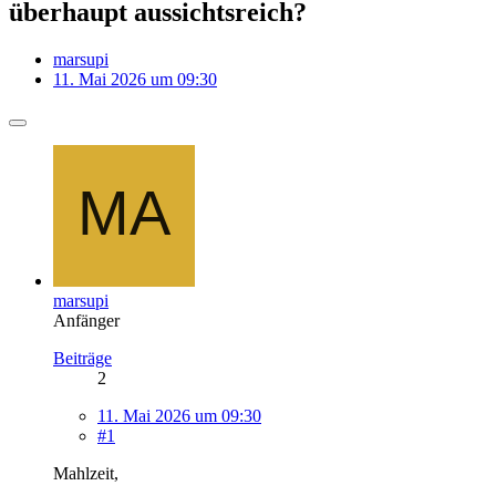
überhaupt aussichtsreich?
marsupi
11. Mai 2026 um 09:30
marsupi
Anfänger
Beiträge
2
11. Mai 2026 um 09:30
#1
Mahlzeit,