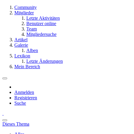
Community
Mitglieder
Letzte Aktivitäten
Benutzer online
Team
Mitgliedersuche
Artikel
Galerie
Alben
Lexikon
Letzte Änderungen
Mein Bereich
Anmelden
Registrieren
Suche
Dieses Thema