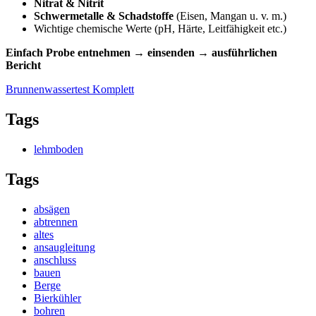
Nitrat & Nitrit
Schwermetalle & Schadstoffe
(Eisen, Mangan u. v. m.)
Wichtige chemische Werte (pH, Härte, Leitfähigkeit etc.)
Einfach Probe entnehmen → einsenden → ausführlichen
Bericht
Brunnenwassertest Komplett
Tags
lehmboden
Tags
absägen
abtrennen
altes
ansaugleitung
anschluss
bauen
Berge
Bierkühler
bohren