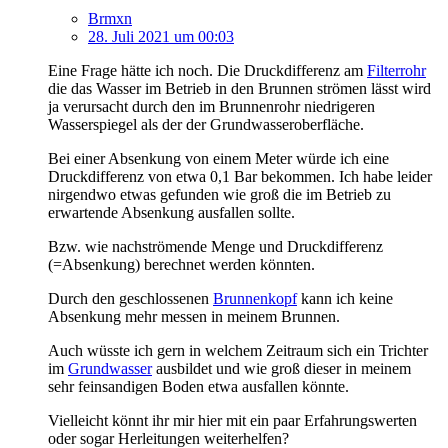
Brmxn
28. Juli 2021 um 00:03
Eine Frage hätte ich noch. Die Druckdifferenz am
Filterrohr
die das Wasser im Betrieb in den Brunnen strömen lässt wird
ja verursacht durch den im Brunnenrohr niedrigeren
Wasserspiegel als der der Grundwasseroberfläche.
Bei einer Absenkung von einem Meter würde ich eine
Druckdifferenz von etwa 0,1 Bar bekommen. Ich habe leider
nirgendwo etwas gefunden wie groß die im Betrieb zu
erwartende Absenkung ausfallen sollte.
Bzw. wie nachströmende Menge und Druckdifferenz
(=Absenkung) berechnet werden könnten.
Durch den geschlossenen
Brunnenkopf
kann ich keine
Absenkung mehr messen in meinem Brunnen.
Auch wüsste ich gern in welchem Zeitraum sich ein Trichter
im
Grundwasser
ausbildet und wie groß dieser in meinem
sehr feinsandigen Boden etwa ausfallen könnte.
Vielleicht könnt ihr mir hier mit ein paar Erfahrungswerten
oder sogar Herleitungen weiterhelfen?