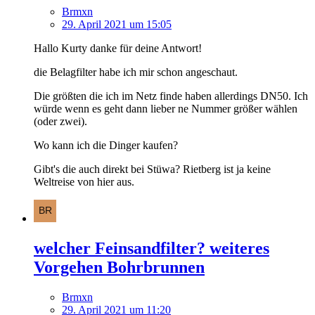
Brmxn
29. April 2021 um 15:05
Hallo Kurty danke für deine Antwort!
die Belagfilter habe ich mir schon angeschaut.
Die größten die ich im Netz finde haben allerdings DN50. Ich
würde wenn es geht dann lieber ne Nummer größer wählen
(oder zwei).
Wo kann ich die Dinger kaufen?
Gibt's die auch direkt bei Stüwa? Rietberg ist ja keine
Weltreise von hier aus.
welcher Feinsandfilter? weiteres
Vorgehen Bohrbrunnen
Brmxn
29. April 2021 um 11:20