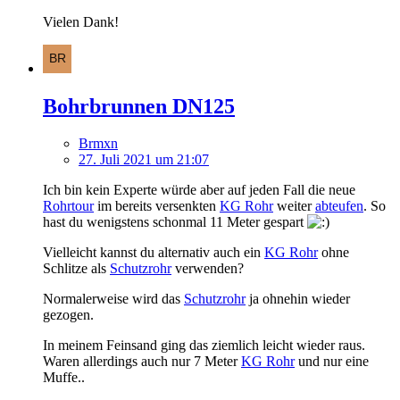
Vielen Dank!
Bohrbrunnen DN125
Brmxn
27. Juli 2021 um 21:07
Ich bin kein Experte würde aber auf jeden Fall die neue
Rohrtour
im bereits versenkten
KG Rohr
weiter
abteufen
. So
hast du wenigstens schonmal 11 Meter gespart
Vielleicht kannst du alternativ auch ein
KG Rohr
ohne
Schlitze als
Schutzrohr
verwenden?
Normalerweise wird das
Schutzrohr
ja ohnehin wieder
gezogen.
In meinem Feinsand ging das ziemlich leicht wieder raus.
Waren allerdings auch nur 7 Meter
KG Rohr
und nur eine
Muffe..