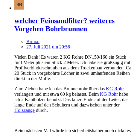
welcher Feinsandfilter? weiteres
Vorgehen Bohrbrunnen
Brmxn
27. Juli 2021 um 20:56
Vielen Dank! Es waren 2 KG Rohre DN150/160 ein Stück
fünf Meter plus ein Stück 2 Meter. Ich habe sie großzügig mit
Profilverbinderschrauben aus dem Trockenbau verbunden. Ca
20 Stück in vorgebohrte Löcher in zwei umlaufenden Reihen
direkt in der Muffe.
Zum Ziehen habe ich das Brunnenrohr über das
KG Rohr
verlängert und mit etwa 60 kg belastet. Beim
KG Rohr
habe
ich 2 Kanthölzer benutzt. Das kurze Ende auf der Leiter, das
lange Ende auf den Schultern und dazwischen unter der
Holzzange
durch.
Beim nächsten Mal würde ich sicherheitshalber noch dickeres