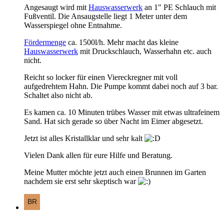
Angesaugt wird mit
Hauswasserwerk
an 1" PE Schlauch mit
Fußventil. Die Ansaugstelle liegt 1 Meter unter dem
Wasserspiegel ohne Entnahme.
Fördermenge
ca. 1500l/h. Mehr macht das kleine
Hauswasserwerk
mit Druckschlauch, Wasserhahn etc. auch
nicht.
Reicht so locker für einen Viereckregner mit voll
aufgedrehtem Hahn. Die Pumpe kommt dabei noch auf 3 bar.
Schaltet also nicht ab.
Es kamen ca. 10 Minuten trübes Wasser mit etwas ultrafeinem
Sand. Hat sich gerade so über Nacht im Eimer abgesetzt.
Jetzt ist alles Kristallklar und sehr kalt
Vielen Dank allen für eure Hilfe und Beratung.
Meine Mutter möchte jetzt auch einen Brunnen im Garten
nachdem sie erst sehr skeptisch war