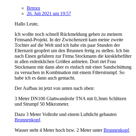
Brmxn
26. Juli 2021 um 19:57
Hallo Leute,
Ich wollte noch schnell Rückmeldung geben zu meinem
Feinsand-Projekt. In der Zwischenzeit kam meine zweite
Tochter auf die Welt und ich habe ein paar Stunden der
Elternzeit geopfert um den Brunnen fertig zu stellen. Ich bin
nach Einen gefahren zur Firma Stockmann die kiesklebefilter
in allen erdenklichen Größen anbieten. Dort riet Frau
Stockmann mir dann aber es einfach mit einer Sandschüttung
zu versuchen in Kombination mit einem Filterstrumpf. So
habe ich es dann auch gemacht.
Der Aufbau ist jetzt von unten nach oben:
3 Meter DN100 Glattwandrohr TNA mit 0,3mm Schlitzen
und Strumpf 50 Mikrometer.
Dazu 3 Meter Vollrohr und einem Luftdicht gebauten
Brunnenkopf
.
Wasser steht 4 Meter hoch bzw. 2 Meter unter
Brunnenkopf
.