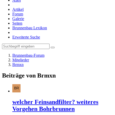
Alles
Artikel
Forum
Galerie
Seiten
Brunnenbau Lexikon
Erweiterte Suche
Brunnenbau-Forum
Mitglieder
Brmxn
Beiträge von Brmxn
welcher Feinsandfilter? weiteres
Vorgehen Bohrbrunnen