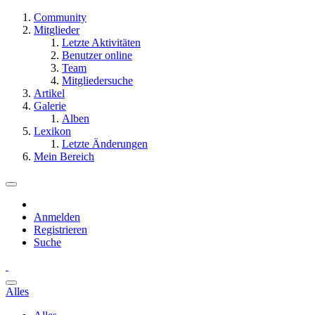
Community
Mitglieder
Letzte Aktivitäten
Benutzer online
Team
Mitgliedersuche
Artikel
Galerie
Alben
Lexikon
Letzte Änderungen
Mein Bereich
Anmelden
Registrieren
Suche
Alles