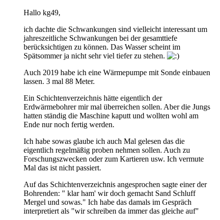
Hallo kg49,
ich dachte die Schwankungen sind vielleicht interessant um
jahreszeitliche Schwankungen bei der gesamttiefe
berücksichtigen zu können. Das Wasser scheint im
Spätsommer ja nicht sehr viel tiefer zu stehen.
Auch 2019 habe ich eine Wärmepumpe mit Sonde einbauen
lassen. 3 mal 88 Meter.
Ein Schichtenverzeichnis hätte eigentlich der
Erdwärmebohrer mir mal überreichen sollen. Aber die Jungs
hatten ständig die Maschine kaputt und wollten wohl am
Ende nur noch fertig werden.
Ich habe sowas glaube ich auch Mal gelesen das die
eigentlich regelmäßig proben nehmen sollen. Auch zu
Forschungszwecken oder zum Kartieren usw. Ich vermute
Mal das ist nicht passiert.
Auf das Schichtenverzeichnis angesprochen sagte einer der
Bohrenden: " klar ham' wir doch gemacht Sand Schluff
Mergel und sowas." Ich habe das damals im Gespräch
interpretiert als "wir schreiben da immer das gleiche auf"