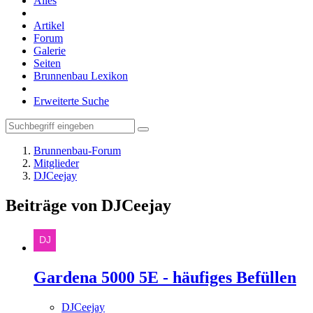
Alles
Artikel
Forum
Galerie
Seiten
Brunnenbau Lexikon
Erweiterte Suche
Brunnenbau-Forum
Mitglieder
DJCeejay
Beiträge von DJCeejay
Gardena 5000 5E - häufiges Befüllen
DJCeejay