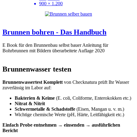
900 × 1.200
Brunnen bohren - Das Handbuch
E Book für den Brunnenbau selbst bauer Anleitung für
Bohrbrunnen mit Bildern überarbeitete Auflage 2020
Brunnenwasser testen
Brunnenwassertest Komplett
von Checknatura prüft Ihr Wasser
zuverlässig im Labor auf:
Bakterien & Keime
(E. coli, Coliforme, Enterokokken etc.)
Nitrat & Nitrit
Schwermetalle & Schadstoffe
(Eisen, Mangan u. v. m.)
Wichtige chemische Werte (pH, Härte, Leitfähigkeit etc.)
Einfach Probe entnehmen → einsenden → ausführlichen
Bericht