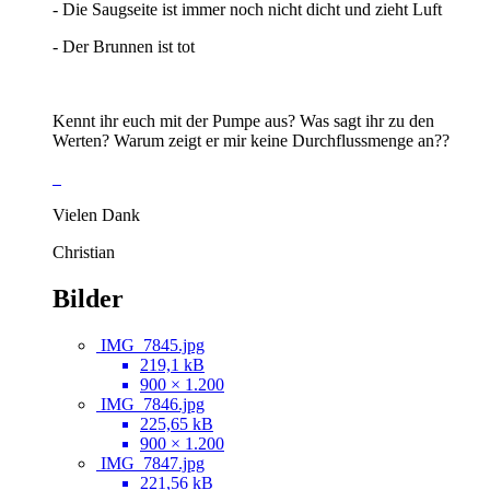
- Die Saugseite ist immer noch nicht dicht und zieht Luft
- Der Brunnen ist tot
Kennt ihr euch mit der Pumpe aus? Was sagt ihr zu den
Werten? Warum zeigt er mir keine Durchflussmenge an??
Vielen Dank
Christian
Bilder
IMG_7845.jpg
219,1 kB
900 × 1.200
IMG_7846.jpg
225,65 kB
900 × 1.200
IMG_7847.jpg
221,56 kB