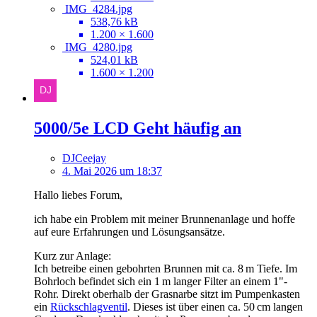
IMG_4284.jpg
538,76 kB
1.200 × 1.600
IMG_4280.jpg
524,01 kB
1.600 × 1.200
5000/5e LCD Geht häufig an
DJCeejay
4. Mai 2026 um 18:37
Hallo liebes Forum,
ich habe ein Problem mit meiner Brunnenanlage und hoffe
auf eure Erfahrungen und Lösungsansätze.
Kurz zur Anlage:
Ich betreibe einen gebohrten Brunnen mit ca. 8 m Tiefe. Im
Bohrloch befindet sich ein 1 m langer Filter an einem 1"-
Rohr. Direkt oberhalb der Grasnarbe sitzt im Pumpenkasten
ein
Rückschlagventil
. Dieses ist über einen ca. 50 cm langen