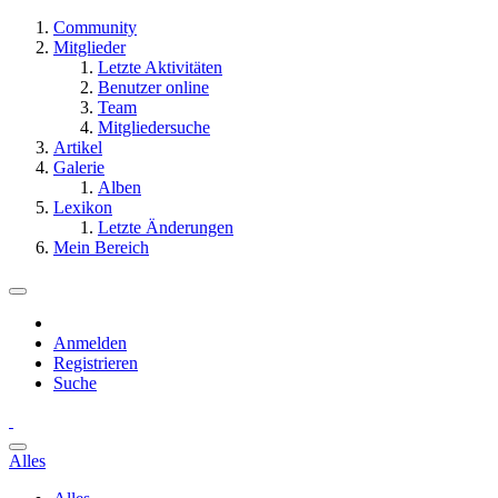
Community
Mitglieder
Letzte Aktivitäten
Benutzer online
Team
Mitgliedersuche
Artikel
Galerie
Alben
Lexikon
Letzte Änderungen
Mein Bereich
Anmelden
Registrieren
Suche
Alles