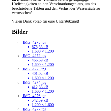
Undichtigkeiten an den Verschraubungen aus, um das
beschriebene Takten und den Verlust der Wassersäule zu
verursachen?
Vielen Dank vorab für eure Unterstützung!
Bilder
IMG_4275.jpg
678,33 kB
1.600 × 1.200
IMG_4272.jpg
466,69 kB
1.600 × 1.200
IMG_4273.jpg
401,02 kB
1.600 × 1.200
IMG_4274.jpg
412,88 kB
1.600 × 1.200
IMG_4276.jpg
542,59 kB
1.200 × 1.600
IMG_4277.jpg