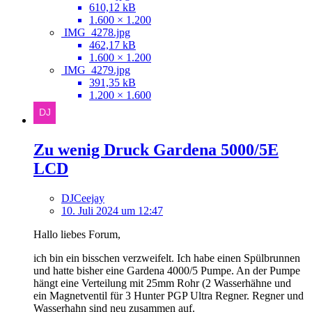
610,12 kB
1.600 × 1.200
IMG_4278.jpg
462,17 kB
1.600 × 1.200
IMG_4279.jpg
391,35 kB
1.200 × 1.600
Zu wenig Druck Gardena 5000/5E
LCD
DJCeejay
10. Juli 2024 um 12:47
Hallo liebes Forum,
ich bin ein bisschen verzweifelt. Ich habe einen Spülbrunnen
und hatte bisher eine Gardena 4000/5 Pumpe. An der Pumpe
hängt eine Verteilung mit 25mm Rohr (2 Wasserhähne und
ein Magnetventil für 3 Hunter PGP Ultra Regner. Regner und
Wasserhahn sind neu zusammen auf.