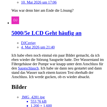
10. Mai 2026 um 17:06
Was war denn hier am Ende die Lösung?
5000/5e LCD Geht häufig an
DJCeejay
4. Mai 2026 um 21:40
Ich habe eben noch einmal ein paar Bilder gemacht, da ich
eben wieder die Störung Saugseite hatte. Der Wasserstand im
Filtergehäuse der Pumpe war knapp unter dem Anschluss für
den
Saugschlauch
. Ich habe sie dann neu gestartet und dann
stand das Wasser nach einem kurzen Test oberhalb der
Anschluss. Ich werde gucken, ob es wieder absackt.
Bilder
IMG_4281.jpg
553,76 kB
1.200 × 1.600