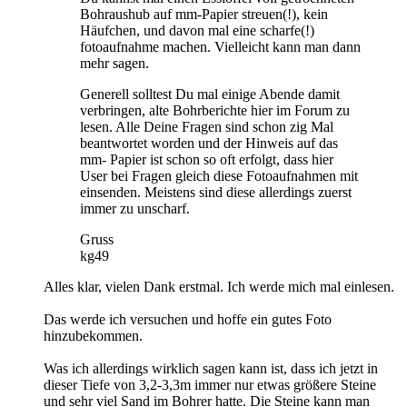
Bohraushub auf mm-Papier streuen(!), kein
Häufchen, und davon mal eine scharfe(!)
fotoaufnahme machen. Vielleicht kann man dann
mehr sagen.
Generell solltest Du mal einige Abende damit
verbringen, alte Bohrberichte hier im Forum zu
lesen. Alle Deine Fragen sind schon zig Mal
beantwortet worden und der Hinweis auf das
mm- Papier ist schon so oft erfolgt, dass hier
User bei Fragen gleich diese Fotoaufnahmen mit
einsenden. Meistens sind diese allerdings zuerst
immer zu unscharf.
Gruss
kg49
Alles klar, vielen Dank erstmal. Ich werde mich mal einlesen.
Das werde ich versuchen und hoffe ein gutes Foto
hinzubekommen.
Was ich allerdings wirklich sagen kann ist, dass ich jetzt in
dieser Tiefe von 3,2-3,3m immer nur etwas größere Steine
und sehr viel Sand im Bohrer hatte. Die Steine kann man