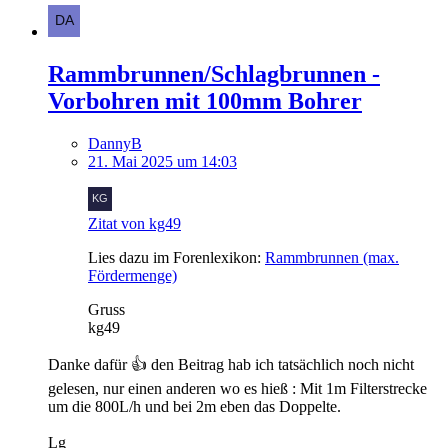
Rammbrunnen/Schlagbrunnen -
Vorbohren mit 100mm Bohrer
DannyB
21. Mai 2025 um 14:03
Zitat von kg49
Lies dazu im Forenlexikon:
Rammbrunnen (max.
Fördermenge)
Gruss
kg49
Danke dafür 👍 den Beitrag hab ich tatsächlich noch nicht
gelesen, nur einen anderen wo es hieß : Mit 1m Filterstrecke
um die 800L/h und bei 2m eben das Doppelte.
Lg