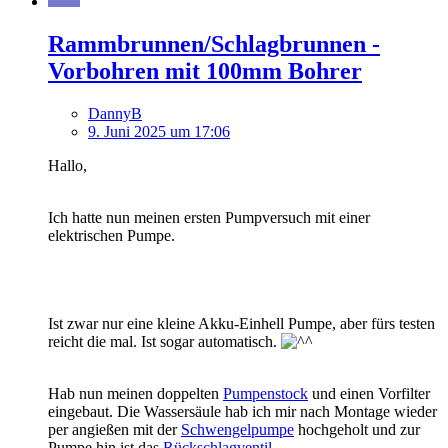
Rammbrunnen/Schlagbrunnen -
Vorbohren mit 100mm Bohrer
DannyB
9. Juni 2025 um 17:06
Hallo,
Ich hatte nun meinen ersten Pumpversuch mit einer
elektrischen Pumpe.
Ist zwar nur eine kleine Akku-Einhell Pumpe, aber fürs testen
reicht die mal. Ist sogar automatisch.
Hab nun meinen doppelten
Pumpenstock
und einen Vorfilter
eingebaut. Die Wassersäule hab ich mir nach Montage wieder
per angießen mit der
Schwengelpumpe
hochgeholt und zur
Pumpe hin ist das
Rückschlagventil
.