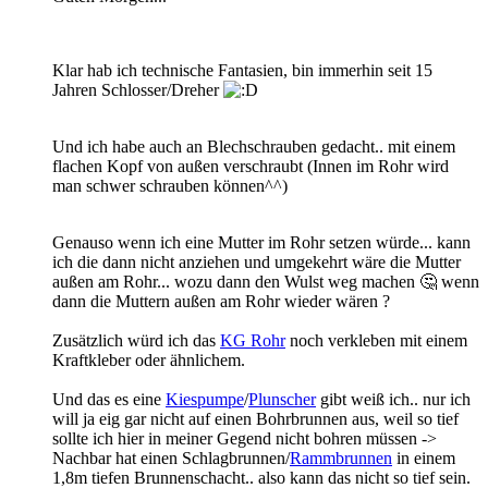
Klar hab ich technische Fantasien, bin immerhin seit 15
Jahren Schlosser/Dreher
Und ich habe auch an Blechschrauben gedacht.. mit einem
flachen Kopf von außen verschraubt (Innen im Rohr wird
man schwer schrauben können^^)
Genauso wenn ich eine Mutter im Rohr setzen würde... kann
ich die dann nicht anziehen und umgekehrt wäre die Mutter
außen am Rohr... wozu dann den Wulst weg machen 🤔 wenn
dann die Muttern außen am Rohr wieder wären ?
Zusätzlich würd ich das
KG Rohr
noch verkleben mit einem
Kraftkleber oder ähnlichem.
Und das es eine
Kiespumpe
/
Plunscher
gibt weiß ich.. nur ich
will ja eig gar nicht auf einen Bohrbrunnen aus, weil so tief
sollte ich hier in meiner Gegend nicht bohren müssen ->
Nachbar hat einen Schlagbrunnen/
Rammbrunnen
in einem
1,8m tiefen Brunnenschacht.. also kann das nicht so tief sein.