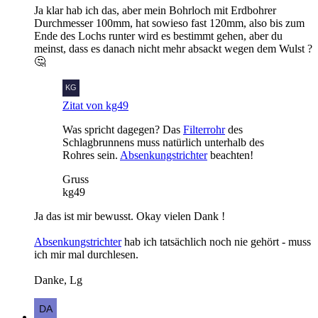
Ja klar hab ich das, aber mein Bohrloch mit Erdbohrer
Durchmesser 100mm, hat sowieso fast 120mm, also bis zum
Ende des Lochs runter wird es bestimmt gehen, aber du
meinst, dass es danach nicht mehr absackt wegen dem Wulst ?
🤔
Zitat von kg49
Was spricht dagegen? Das
Filterrohr
des
Schlagbrunnens muss natürlich unterhalb des
Rohres sein.
Absenkungstrichter
beachten!
Gruss
kg49
Ja das ist mir bewusst. Okay vielen Dank !
Absenkungstrichter
hab ich tatsächlich noch nie gehört - muss
ich mir mal durchlesen.
Danke, Lg