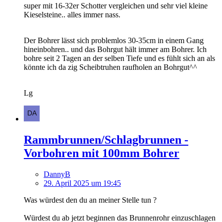
super mit 16-32er Schotter vergleichen und sehr viel kleine
Kieselsteine.. alles immer nass.
Der Bohrer lässt sich problemlos 30-35cm in einem Gang
hineinbohren.. und das Bohrgut hält immer am Bohrer. Ich
bohre seit 2 Tagen an der selben Tiefe und es fühlt sich an als
könnte ich da zig Scheibtruhen raufholen an Bohrgut^^
Lg
Rammbrunnen/Schlagbrunnen -
Vorbohren mit 100mm Bohrer
DannyB
29. April 2025 um 19:45
Was würdest den du an meiner Stelle tun ?
Würdest du ab jetzt beginnen das Brunnenrohr einzuschlagen