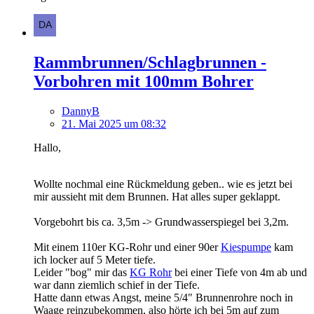
Rammbrunnen/Schlagbrunnen -
Vorbohren mit 100mm Bohrer
DannyB
21. Mai 2025 um 08:32
Hallo,
Wollte nochmal eine Rückmeldung geben.. wie es jetzt bei
mir aussieht mit dem Brunnen. Hat alles super geklappt.
Vorgebohrt bis ca. 3,5m -> Grundwasserspiegel bei 3,2m.
Mit einem 110er KG-Rohr und einer 90er
Kiespumpe
kam
ich locker auf 5 Meter tiefe.
Leider "bog" mir das
KG Rohr
bei einer Tiefe von 4m ab und
war dann ziemlich schief in der Tiefe.
Hatte dann etwas Angst, meine 5/4" Brunnenrohre noch in
Waage reinzubekommen, also hörte ich bei 5m auf zum