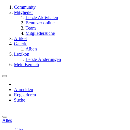
Community
Mitglieder
Letzte Aktivitäten
Benutzer online
Team
Mitgliedersuche
Artikel
Galerie
Alben
Lexikon
Letzte Änderungen
Mein Bereich
Anmelden
Registrieren
Suche
Alles