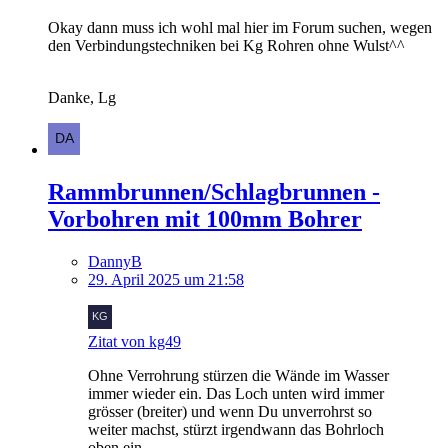
Okay dann muss ich wohl mal hier im Forum suchen, wegen
den Verbindungstechniken bei Kg Rohren ohne Wulst^^
Danke, Lg
Rammbrunnen/Schlagbrunnen -
Vorbohren mit 100mm Bohrer
DannyB
29. April 2025 um 21:58
Zitat von kg49
Ohne Verrohrung stürzen die Wände im Wasser
immer wieder ein. Das Loch unten wird immer
grösser (breiter) und wenn Du unverrohrst so
weiter machst, stürzt irgendwann das Bohrloch
oben ein.