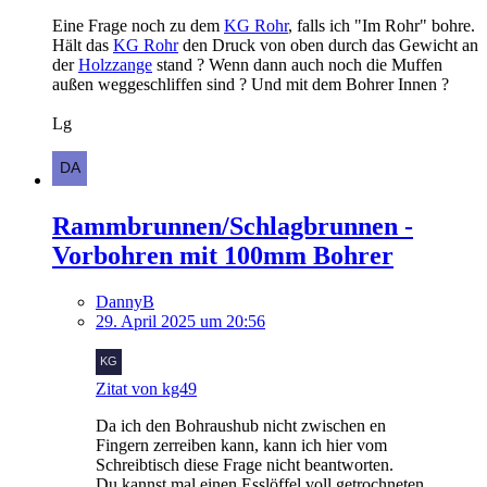
Eine Frage noch zu dem
KG Rohr
, falls ich "Im Rohr" bohre.
Hält das
KG Rohr
den Druck von oben durch das Gewicht an
der
Holzzange
stand ? Wenn dann auch noch die Muffen
außen weggeschliffen sind ? Und mit dem Bohrer Innen ?
Lg
Rammbrunnen/Schlagbrunnen -
Vorbohren mit 100mm Bohrer
DannyB
29. April 2025 um 20:56
Zitat von kg49
Da ich den Bohraushub nicht zwischen en
Fingern zerreiben kann, kann ich hier vom
Schreibtisch diese Frage nicht beantworten.
Du kannst mal einen Esslöffel voll getrochneten