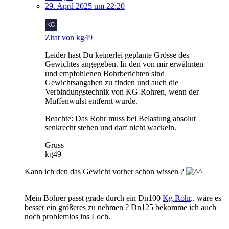
29. April 2025 um 22:20
Zitat von kg49
Leider hast Du keinerlei geplante Grösse des
Gewichtes angegeben. In den von mir erwähnten
und empfohlenen Bohrberichten sind
Gewichtsangaben zu finden und auch die
Verbindungstechnik von KG-Rohren, wenn der
Muffenwulst entfernt wurde.
Beachte: Das Rohr muss bei Belastung absolut
senkrecht stehen und darf nicht wackeln.
Gruss
kg49
Kann ich den das Gewicht vorher schon wissen ?
Mein Bohrer passt grade durch ein Dn100
Kg Rohr
.. wäre es
besser ein größeres zu nehmen ? Dn125 bekomme ich auch
noch problemlos ins Loch.