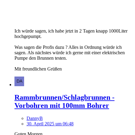
Ich würde sagen, ich habe jetzt in 2 Tagen knapp 1000Liter
hochgepumpt.
Was sagen die Profis dazu ? Alles in Ordnung würde ich
sagen. Als nächstes würde ich gerne mit einer elektrischen
Pumpe den Brunnen testen.
Mit freundlichen Grüßen
Rammbrunnen/Schlagbrunnen -
Vorbohren mit 100mm Bohrer
DannyB
30. April 2025 um 06:48
Guten Morgen...