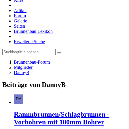
Alles
Artikel
Forum
Galerie
Seiten
Brunnenbau Lexikon
Erweiterte Suche
Brunnenbau-Forum
Mitglieder
DannyB
Beiträge von DannyB
Rammbrunnen/Schlagbrunnen -
Vorbohren mit 100mm Bohrer