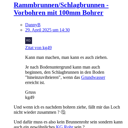
Rammbrunnen/Schlagbrunnen -
Vorbohren mit 100mm Bohrer
DannyB
29. April 2025 um 14:30
Zitat von kg49
Kann man machen, man kann es auch ziehen.
Je nach Bodenuntergrund kann man auch
beginnen, den Schlagbrunnen in den Boden
"hineinzuvibrieren", wenn das
Grundwasser
erreicht ist.
Gruss
kg49
Und wenn ich es nachdem bohren ziehe, fällt mir das Loch
nicht wieder zusammen ? 🤔
Und dafür muss es also kein Brunnenrohr sein sondern kann
auch ein gewöhnliches
KG Rohr
sein ?