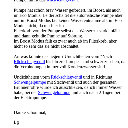
Pumpe hat schön brav Wasser gefördert, im Boost, als auch
im Eco Modus. Leider schaltet die automatische Pumpe aber
nur im Boost Modus bei keiner Wasserentnahme ab, im Eco
Modus nicht, da mir hier im
Filterkorb von der Pumpe selbst das Wasser zu stark abfällt
und dann geht die Pumpe auf Störung.
Im Boost Modus fällt es zwar auch ab im Filterkorb, aber
nicht so sehr das sie nicht abschaltet.
An was könnte das liegen ? Undichtheiten vom "Nach
Rückschlagventil
bis hin zur Pumpe" sind schwer zusehen, da
die Verbindungen immer voll Kondenzwasser sind.
Undichtheiten vorm
Rückschlagventil
und in Richtung
Schwengelpumpe
mit Stechventil und auch der gesamten
Brunnenrohre würde ich ausschließen, da ich immer Wasser
habe, bei der
Schwengelpumpe
und auch nach 2 Tagen bei
der Elektropumpe.
Danke schon mal,
Lg