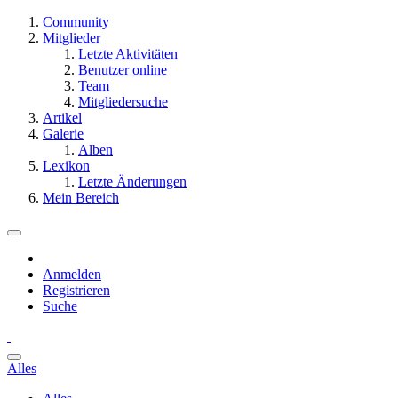
Community
Mitglieder
Letzte Aktivitäten
Benutzer online
Team
Mitgliedersuche
Artikel
Galerie
Alben
Lexikon
Letzte Änderungen
Mein Bereich
Anmelden
Registrieren
Suche
Alles