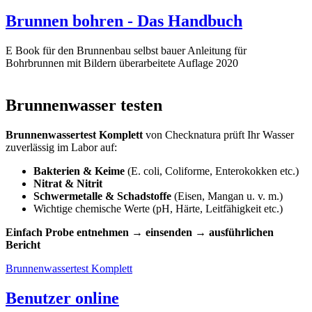
Brunnen bohren - Das Handbuch
E Book für den Brunnenbau selbst bauer Anleitung für
Bohrbrunnen mit Bildern überarbeitete Auflage 2020
Brunnenwasser testen
Brunnenwassertest Komplett
von Checknatura prüft Ihr Wasser
zuverlässig im Labor auf:
Bakterien & Keime
(E. coli, Coliforme, Enterokokken etc.)
Nitrat & Nitrit
Schwermetalle & Schadstoffe
(Eisen, Mangan u. v. m.)
Wichtige chemische Werte (pH, Härte, Leitfähigkeit etc.)
Einfach Probe entnehmen → einsenden → ausführlichen
Bericht
Brunnenwassertest Komplett
Benutzer online