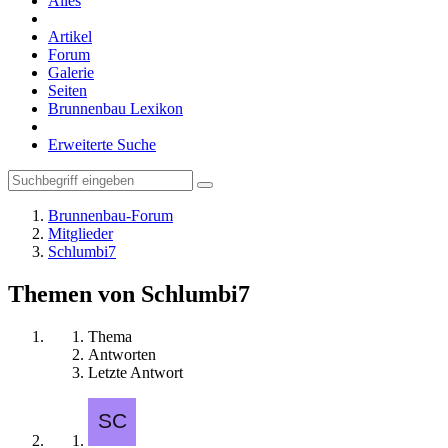
Alles
Artikel
Forum
Galerie
Seiten
Brunnenbau Lexikon
Erweiterte Suche
Brunnenbau-Forum
Mitglieder
Schlumbi7
Themen von Schlumbi7
Thema
Antworten
Letzte Antwort