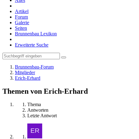
Alles
Artikel
Forum
Galerie
Seiten
Brunnenbau Lexikon
Erweiterte Suche
Brunnenbau-Forum
Mitglieder
Erich-Erhard
Themen von Erich-Erhard
Thema
Antworten
Letzte Antwort