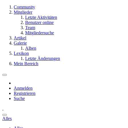
Community
Mitglieder
Letzte Aktivitäten
Benutzer online
Team
Mitgliedersuche
Artikel
Galerie
Alben
Lexikon
Letzte Änderungen
Mein Bereich
Anmelden
Registrieren
Suche
Alles