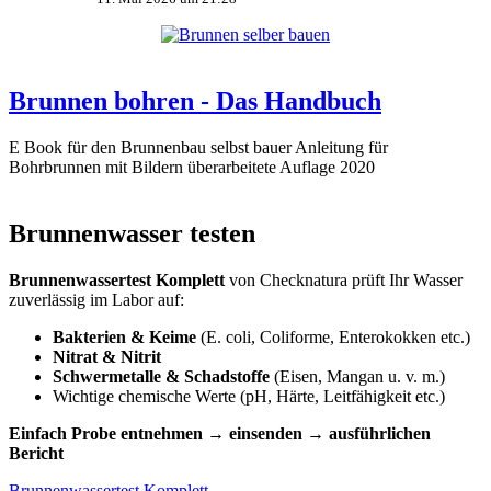
Brunnen bohren - Das Handbuch
E Book für den Brunnenbau selbst bauer Anleitung für
Bohrbrunnen mit Bildern überarbeitete Auflage 2020
Brunnenwasser testen
Brunnenwassertest Komplett
von Checknatura prüft Ihr Wasser
zuverlässig im Labor auf:
Bakterien & Keime
(E. coli, Coliforme, Enterokokken etc.)
Nitrat & Nitrit
Schwermetalle & Schadstoffe
(Eisen, Mangan u. v. m.)
Wichtige chemische Werte (pH, Härte, Leitfähigkeit etc.)
Einfach Probe entnehmen → einsenden → ausführlichen
Bericht
Brunnenwassertest Komplett