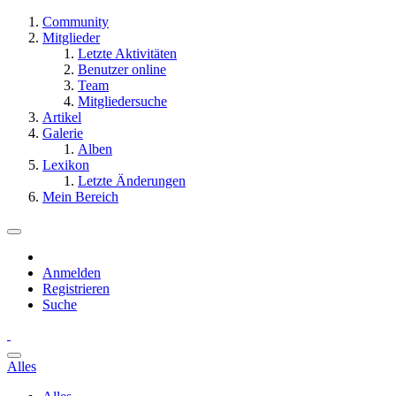
Community
Mitglieder
Letzte Aktivitäten
Benutzer online
Team
Mitgliedersuche
Artikel
Galerie
Alben
Lexikon
Letzte Änderungen
Mein Bereich
Anmelden
Registrieren
Suche
Alles