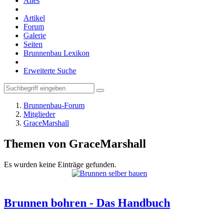
Alles
Artikel
Forum
Galerie
Seiten
Brunnenbau Lexikon
Erweiterte Suche
Brunnenbau-Forum
Mitglieder
GraceMarshall
Themen von GraceMarshall
Es wurden keine Einträge gefunden.
Brunnen bohren - Das Handbuch