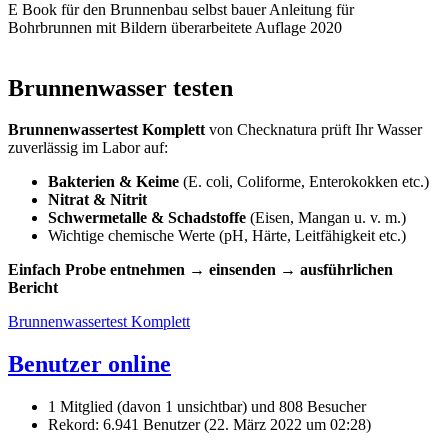
E Book für den Brunnenbau selbst bauer Anleitung für
Bohrbrunnen mit Bildern überarbeitete Auflage 2020
Brunnenwasser testen
Brunnenwassertest Komplett
von Checknatura prüft Ihr Wasser
zuverlässig im Labor auf:
Bakterien & Keime
(E. coli, Coliforme, Enterokokken etc.)
Nitrat & Nitrit
Schwermetalle & Schadstoffe
(Eisen, Mangan u. v. m.)
Wichtige chemische Werte (pH, Härte, Leitfähigkeit etc.)
Einfach Probe entnehmen → einsenden → ausführlichen
Bericht
Brunnenwassertest Komplett
Benutzer online
1 Mitglied (davon 1 unsichtbar) und 808 Besucher
Rekord: 6.941 Benutzer (
22. März 2022 um 02:28
)