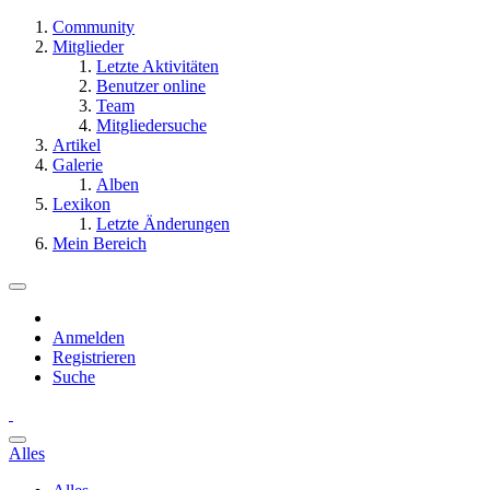
Community
Mitglieder
Letzte Aktivitäten
Benutzer online
Team
Mitgliedersuche
Artikel
Galerie
Alben
Lexikon
Letzte Änderungen
Mein Bereich
Anmelden
Registrieren
Suche
Alles