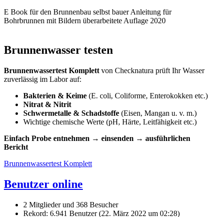
E Book für den Brunnenbau selbst bauer Anleitung für
Bohrbrunnen mit Bildern überarbeitete Auflage 2020
Brunnenwasser testen
Brunnenwassertest Komplett
von Checknatura prüft Ihr Wasser
zuverlässig im Labor auf:
Bakterien & Keime
(E. coli, Coliforme, Enterokokken etc.)
Nitrat & Nitrit
Schwermetalle & Schadstoffe
(Eisen, Mangan u. v. m.)
Wichtige chemische Werte (pH, Härte, Leitfähigkeit etc.)
Einfach Probe entnehmen → einsenden → ausführlichen
Bericht
Brunnenwassertest Komplett
Benutzer online
2 Mitglieder und 368 Besucher
Rekord: 6.941 Benutzer (
22. März 2022 um 02:28
)