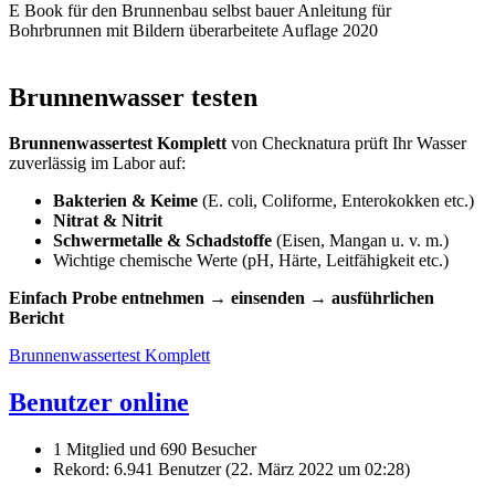
E Book für den Brunnenbau selbst bauer Anleitung für
Bohrbrunnen mit Bildern überarbeitete Auflage 2020
Brunnenwasser testen
Brunnenwassertest Komplett
von Checknatura prüft Ihr Wasser
zuverlässig im Labor auf:
Bakterien & Keime
(E. coli, Coliforme, Enterokokken etc.)
Nitrat & Nitrit
Schwermetalle & Schadstoffe
(Eisen, Mangan u. v. m.)
Wichtige chemische Werte (pH, Härte, Leitfähigkeit etc.)
Einfach Probe entnehmen → einsenden → ausführlichen
Bericht
Brunnenwassertest Komplett
Benutzer online
1 Mitglied und 690 Besucher
Rekord: 6.941 Benutzer (
22. März 2022 um 02:28
)