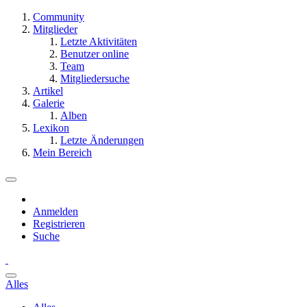
Community
Mitglieder
Letzte Aktivitäten
Benutzer online
Team
Mitgliedersuche
Artikel
Galerie
Alben
Lexikon
Letzte Änderungen
Mein Bereich
Anmelden
Registrieren
Suche
Alles