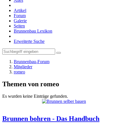
Alles
Artikel
Forum
Galerie
Seiten
Brunnenbau Lexikon
Erweiterte Suche
Brunnenbau-Forum
Mitglieder
romeo
Themen von romeo
Es wurden keine Einträge gefunden.
Brunnen bohren - Das Handbuch