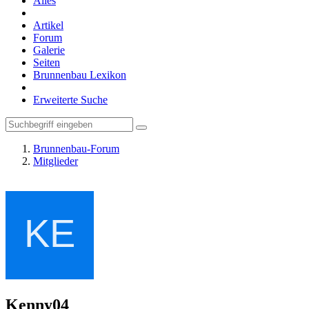
Alles
Artikel
Forum
Galerie
Seiten
Brunnenbau Lexikon
Erweiterte Suche
Brunnenbau-Forum
Mitglieder
Kenny04