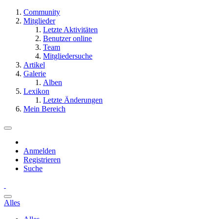
Community
Mitglieder
Letzte Aktivitäten
Benutzer online
Team
Mitgliedersuche
Artikel
Galerie
Alben
Lexikon
Letzte Änderungen
Mein Bereich
Anmelden
Registrieren
Suche
Alles