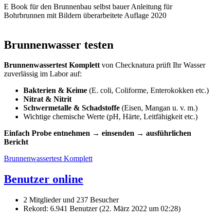
E Book für den Brunnenbau selbst bauer Anleitung für
Bohrbrunnen mit Bildern überarbeitete Auflage 2020
Brunnenwasser testen
Brunnenwassertest Komplett
von Checknatura prüft Ihr Wasser
zuverlässig im Labor auf:
Bakterien & Keime
(E. coli, Coliforme, Enterokokken etc.)
Nitrat & Nitrit
Schwermetalle & Schadstoffe
(Eisen, Mangan u. v. m.)
Wichtige chemische Werte (pH, Härte, Leitfähigkeit etc.)
Einfach Probe entnehmen → einsenden → ausführlichen
Bericht
Brunnenwassertest Komplett
Benutzer online
2 Mitglieder und 237 Besucher
Rekord: 6.941 Benutzer (
22. März 2022 um 02:28
)