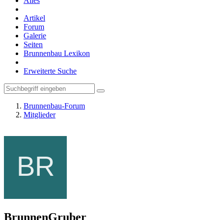
Alles
Artikel
Forum
Galerie
Seiten
Brunnenbau Lexikon
Erweiterte Suche
Brunnenbau-Forum
Mitglieder
BrunnenGruber