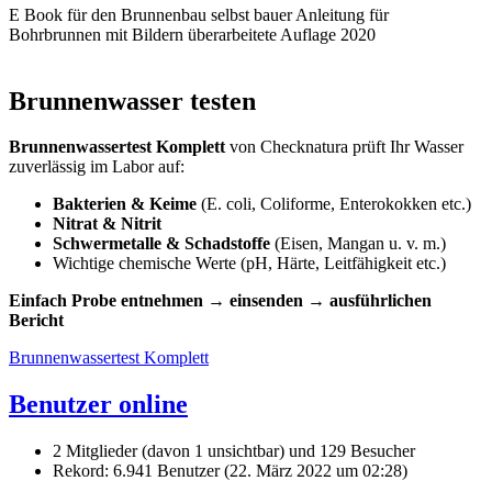
E Book für den Brunnenbau selbst bauer Anleitung für
Bohrbrunnen mit Bildern überarbeitete Auflage 2020
Brunnenwasser testen
Brunnenwassertest Komplett
von Checknatura prüft Ihr Wasser
zuverlässig im Labor auf:
Bakterien & Keime
(E. coli, Coliforme, Enterokokken etc.)
Nitrat & Nitrit
Schwermetalle & Schadstoffe
(Eisen, Mangan u. v. m.)
Wichtige chemische Werte (pH, Härte, Leitfähigkeit etc.)
Einfach Probe entnehmen → einsenden → ausführlichen
Bericht
Brunnenwassertest Komplett
Benutzer online
2 Mitglieder (davon 1 unsichtbar) und 129 Besucher
Rekord: 6.941 Benutzer (
22. März 2022 um 02:28
)