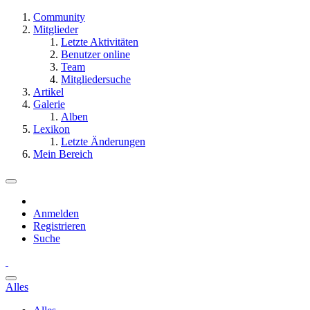
Community
Mitglieder
Letzte Aktivitäten
Benutzer online
Team
Mitgliedersuche
Artikel
Galerie
Alben
Lexikon
Letzte Änderungen
Mein Bereich
Anmelden
Registrieren
Suche
Alles