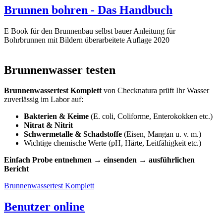
Brunnen bohren - Das Handbuch
E Book für den Brunnenbau selbst bauer Anleitung für
Bohrbrunnen mit Bildern überarbeitete Auflage 2020
Brunnenwasser testen
Brunnenwassertest Komplett
von Checknatura prüft Ihr Wasser
zuverlässig im Labor auf:
Bakterien & Keime
(E. coli, Coliforme, Enterokokken etc.)
Nitrat & Nitrit
Schwermetalle & Schadstoffe
(Eisen, Mangan u. v. m.)
Wichtige chemische Werte (pH, Härte, Leitfähigkeit etc.)
Einfach Probe entnehmen → einsenden → ausführlichen
Bericht
Brunnenwassertest Komplett
Benutzer online