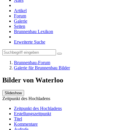
Alles
Artikel
Forum
Galerie
Seiten
Brunnenbau Lexikon
Erweiterte Suche
Brunnenbau-Forum
Galerie für Brunnenbau Bilder
Bilder von Waterloo
Slideshow
Zeitpunkt des Hochladens
Zeitpunkt des Hochladens
Erstellungszeitpunkt
Titel
Kommentare
Aufrufe