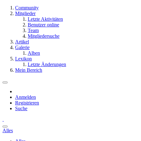
Community
Mitglieder
Letzte Aktivitäten
Benutzer online
Team
Mitgliedersuche
Artikel
Galerie
Alben
Lexikon
Letzte Änderungen
Mein Bereich
Anmelden
Registrieren
Suche
Alles