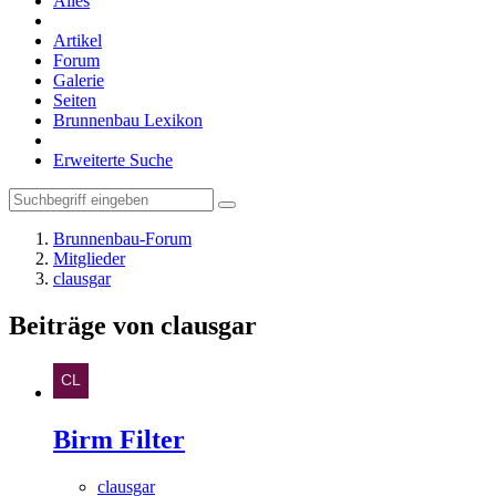
Alles
Artikel
Forum
Galerie
Seiten
Brunnenbau Lexikon
Erweiterte Suche
Brunnenbau-Forum
Mitglieder
clausgar
Beiträge von clausgar
Birm Filter
clausgar