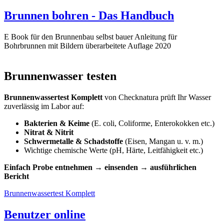
Brunnen bohren - Das Handbuch
E Book für den Brunnenbau selbst bauer Anleitung für
Bohrbrunnen mit Bildern überarbeitete Auflage 2020
Brunnenwasser testen
Brunnenwassertest Komplett
von Checknatura prüft Ihr Wasser
zuverlässig im Labor auf:
Bakterien & Keime
(E. coli, Coliforme, Enterokokken etc.)
Nitrat & Nitrit
Schwermetalle & Schadstoffe
(Eisen, Mangan u. v. m.)
Wichtige chemische Werte (pH, Härte, Leitfähigkeit etc.)
Einfach Probe entnehmen → einsenden → ausführlichen
Bericht
Brunnenwassertest Komplett
Benutzer online