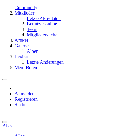
Community
Mitglieder
Letzte Aktivitäten
Benutzer online
Team
Mitgliedersuche
Artikel
Galerie
Alben
Lexikon
Letzte Änderungen
Mein Bereich
Anmelden
Registrieren
Suche
Alles