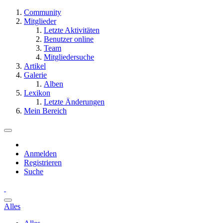
Community
Mitglieder
Letzte Aktivitäten
Benutzer online
Team
Mitgliedersuche
Artikel
Galerie
Alben
Lexikon
Letzte Änderungen
Mein Bereich
Anmelden
Registrieren
Suche
Alles