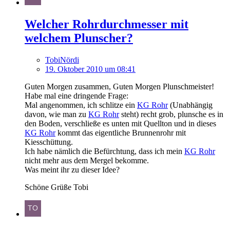
Welcher Rohrdurchmesser mit
welchem Plunscher?
TobiNördi
19. Oktober 2010 um 08:41
Guten Morgen zusammen, Guten Morgen Plunschmeister!
Habe mal eine dringende Frage:
Mal angenommen, ich schlitze ein
KG Rohr
(Unabhängig
davon, wie man zu
KG Rohr
steht) recht grob, plunsche es in
den Boden, verschließe es unten mit Quellton und in dieses
KG Rohr
kommt das eigentliche Brunnenrohr mit
Kiesschüttung.
Ich habe nämlich die Befürchtung, dass ich mein
KG Rohr
nicht mehr aus dem Mergel bekomme.
Was meint ihr zu dieser Idee?
Schöne Grüße Tobi