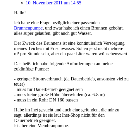
10. November 2011 um 14:55
Hallo!
Ich habe eine Frage bezüglich einer passenden
Brunnenpumpe
, und zwar habe ich einen Brunnen gebohrt,
alles super gelaufen, gibt auch gut Wasser.
Der Zweck des Brunnens ist eine kontinuierlich Versorgung
meines Teiches mit Frischwasser. Sollen jetzt nicht mehrere
m³ pro Stunde sein, aber ein paar Liter wären wünschenswert.
Das heißt ich habe folgende Anforderungen an meine
zukünftige Pumpe:
- geringer Stromverbrauch (da Dauerbetrieb, ansonsten viel zu
teuer)
- muss für Dauerbetrieb geeignet sein
- muss keine große Höhe überwinden (ca. 6-8 m)
- muss in ein Rohr DN 160 passen
Habe im Inet gesucht und auch eine gefunden, die mir zu
sagt, allerdings ist sie laut Inet-Shop nicht für den
Dauerbetrieb geeignet.
Ist aber eine Membranpumpe.