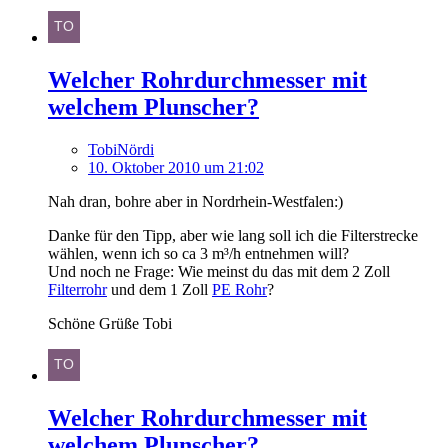
Welcher Rohrdurchmesser mit
welchem Plunscher?
TobiNördi
10. Oktober 2010 um 21:02
Nah dran, bohre aber in Nordrhein-Westfalen:)
Danke für den Tipp, aber wie lang soll ich die Filterstrecke
wählen, wenn ich so ca 3 m³/h entnehmen will?
Und noch ne Frage: Wie meinst du das mit dem 2 Zoll
Filterrohr
und dem 1 Zoll
PE Rohr
?
Schöne Grüße Tobi
Welcher Rohrdurchmesser mit
welchem Plunscher?