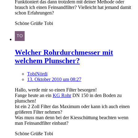
Funktioniert das dann trotzdem mit deiner Methode oder
brauch ich einen Feinsandfilter? Vielleicht hat jemand damit
schon Erfahrungen?
Schöne Grüße Tobi
Welcher Rohrdurchmesser mit
welchem Plunscher?
TobiNördi
13. Oktober 2010 um 08:27
Hallo, werde mir so einen Filter besorgen!
Fange heute an ein
KG Rohr
DN 150 in den Boden zu
plunschen!
Ist ein 2 Zoll Filter das Maximum oder kann ich auch einen
größeren Filter nehmen?
Was muss man denn bei der Kiesschüttung beachten wenn
man Feinsandfilter einbaut?
Schöne Grüße Tobi