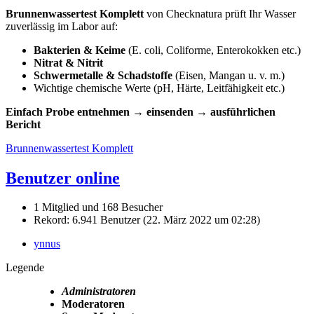
Brunnenwassertest Komplett
von Checknatura prüft Ihr Wasser
zuverlässig im Labor auf:
Bakterien & Keime
(E. coli, Coliforme, Enterokokken etc.)
Nitrat & Nitrit
Schwermetalle & Schadstoffe
(Eisen, Mangan u. v. m.)
Wichtige chemische Werte (pH, Härte, Leitfähigkeit etc.)
Einfach Probe entnehmen → einsenden → ausführlichen
Bericht
Brunnenwassertest Komplett
Benutzer online
1 Mitglied und 168 Besucher
Rekord: 6.941 Benutzer (
22. März 2022 um 02:28
)
ynnus
Legende
Administratoren
Moderatoren