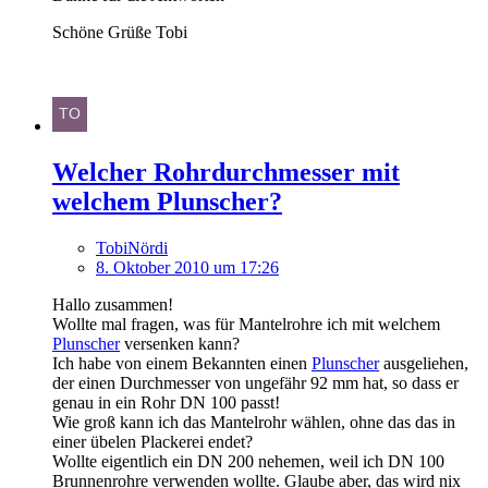
Schöne Grüße Tobi
Welcher Rohrdurchmesser mit
welchem Plunscher?
TobiNördi
8. Oktober 2010 um 17:26
Hallo zusammen!
Wollte mal fragen, was für Mantelrohre ich mit welchem
Plunscher
versenken kann?
Ich habe von einem Bekannten einen
Plunscher
ausgeliehen,
der einen Durchmesser von ungefähr 92 mm hat, so dass er
genau in ein Rohr DN 100 passt!
Wie groß kann ich das Mantelrohr wählen, ohne das das in
einer übelen Plackerei endet?
Wollte eigentlich ein DN 200 nehemen, weil ich DN 100
Brunnenrohre verwenden wollte. Glaube aber, das wird nix