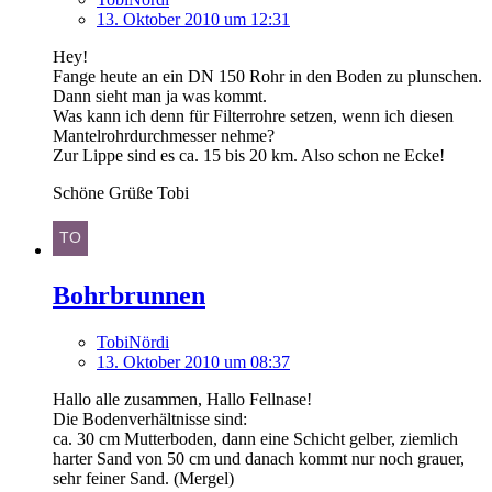
13. Oktober 2010 um 12:31
Hey!
Fange heute an ein DN 150 Rohr in den Boden zu plunschen.
Dann sieht man ja was kommt.
Was kann ich denn für Filterrohre setzen, wenn ich diesen
Mantelrohrdurchmesser nehme?
Zur Lippe sind es ca. 15 bis 20 km. Also schon ne Ecke!
Schöne Grüße Tobi
Bohrbrunnen
TobiNördi
13. Oktober 2010 um 08:37
Hallo alle zusammen, Hallo Fellnase!
Die Bodenverhältnisse sind:
ca. 30 cm Mutterboden, dann eine Schicht gelber, ziemlich
harter Sand von 50 cm und danach kommt nur noch grauer,
sehr feiner Sand. (Mergel)