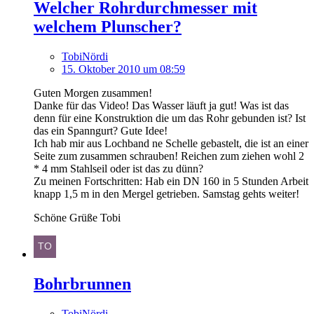
Welcher Rohrdurchmesser mit
welchem Plunscher?
TobiNördi
15. Oktober 2010 um 08:59
Guten Morgen zusammen!
Danke für das Video! Das Wasser läuft ja gut! Was ist das
denn für eine Konstruktion die um das Rohr gebunden ist? Ist
das ein Spanngurt? Gute Idee!
Ich hab mir aus Lochband ne Schelle gebastelt, die ist an einer
Seite zum zusammen schrauben! Reichen zum ziehen wohl 2
* 4 mm Stahlseil oder ist das zu dünn?
Zu meinen Fortschritten: Hab ein DN 160 in 5 Stunden Arbeit
knapp 1,5 m in den Mergel getrieben. Samstag gehts weiter!
Schöne Grüße Tobi
Bohrbrunnen
TobiNördi