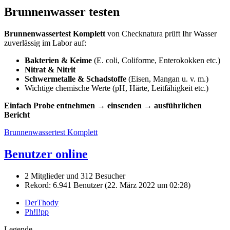
Brunnenwasser testen
Brunnenwassertest Komplett
von Checknatura prüft Ihr Wasser
zuverlässig im Labor auf:
Bakterien & Keime
(E. coli, Coliforme, Enterokokken etc.)
Nitrat & Nitrit
Schwermetalle & Schadstoffe
(Eisen, Mangan u. v. m.)
Wichtige chemische Werte (pH, Härte, Leitfähigkeit etc.)
Einfach Probe entnehmen → einsenden → ausführlichen
Bericht
Brunnenwassertest Komplett
Benutzer online
2 Mitglieder und 312 Besucher
Rekord: 6.941 Benutzer (
22. März 2022 um 02:28
)
DerThody
Ph!l!pp
Legende