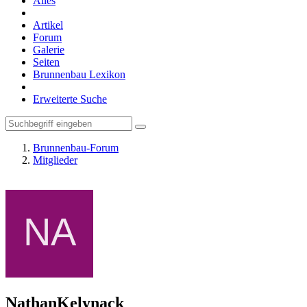
Alles
Artikel
Forum
Galerie
Seiten
Brunnenbau Lexikon
Erweiterte Suche
Brunnenbau-Forum
Mitglieder
NathanKelynack