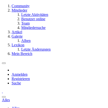
Community
Mitglieder
Letzte Aktivitäten
Benutzer online
Team
Mitgliedersuche
Artikel
Galerie
Alben
Lexikon
Letzte Änderungen
Mein Bereich
Anmelden
Registrieren
Suche
Alles