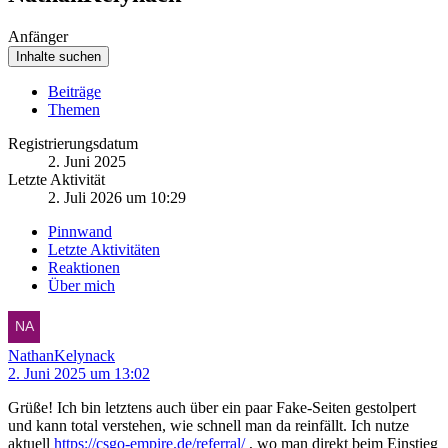
Anfänger
Inhalte suchen
Beiträge
Themen
Registrierungsdatum
2. Juni 2025
Letzte Aktivität
2. Juli 2026 um 10:29
Pinnwand
Letzte Aktivitäten
Reaktionen
Über mich
NathanKelynack
2. Juni 2025 um 13:02
Grüße! Ich bin letztens auch über ein paar Fake-Seiten gestolpert
und kann total verstehen, wie schnell man da reinfällt. Ich nutze
aktuell
https://csgo-empire.de/referral/
, wo man direkt beim Einstieg