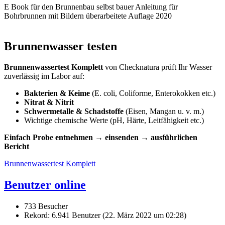
E Book für den Brunnenbau selbst bauer Anleitung für
Bohrbrunnen mit Bildern überarbeitete Auflage 2020
Brunnenwasser testen
Brunnenwassertest Komplett
von Checknatura prüft Ihr Wasser
zuverlässig im Labor auf:
Bakterien & Keime
(E. coli, Coliforme, Enterokokken etc.)
Nitrat & Nitrit
Schwermetalle & Schadstoffe
(Eisen, Mangan u. v. m.)
Wichtige chemische Werte (pH, Härte, Leitfähigkeit etc.)
Einfach Probe entnehmen → einsenden → ausführlichen
Bericht
Brunnenwassertest Komplett
Benutzer online
733 Besucher
Rekord: 6.941 Benutzer (
22. März 2022 um 02:28
)