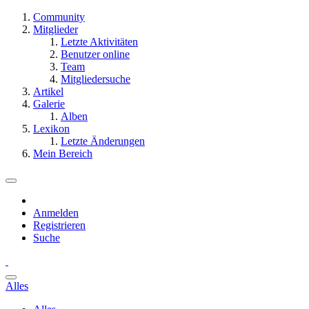
Community
Mitglieder
Letzte Aktivitäten
Benutzer online
Team
Mitgliedersuche
Artikel
Galerie
Alben
Lexikon
Letzte Änderungen
Mein Bereich
Anmelden
Registrieren
Suche
Alles