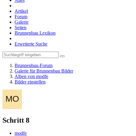
Alles
Artikel
Forum
Galerie
Seiten
Brunnenbau Lexikon
Erweiterte Suche
Brunnenbau-Forum
Galerie für Brunnenbau Bilder
Alben von modfe
Bilder einstellen
Schritt 8
modfe