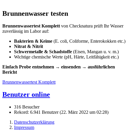
Brunnenwasser testen
Brunnenwassertest Komplett
von Checknatura prüft Ihr Wasser
zuverlässig im Labor auf:
Bakterien & Keime
(E. coli, Coliforme, Enterokokken etc.)
Nitrat & Nitrit
Schwermetalle & Schadstoffe
(Eisen, Mangan u. v. m.)
Wichtige chemische Werte (pH, Härte, Leitfähigkeit etc.)
Einfach Probe entnehmen → einsenden → ausführlichen
Bericht
Brunnenwassertest Komplett
Benutzer online
316 Besucher
Rekord: 6.941 Benutzer (
22. März 2022 um 02:28
)
Datenschutzerklärung
Impressum