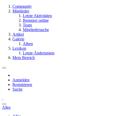
Community
Mitglieder
Letzte Aktivitäten
Benutzer online
Team
Mitgliedersuche
Artikel
Galerie
Alben
Lexikon
Letzte Änderungen
Mein Bereich
Anmelden
Registrieren
Suche
Alles