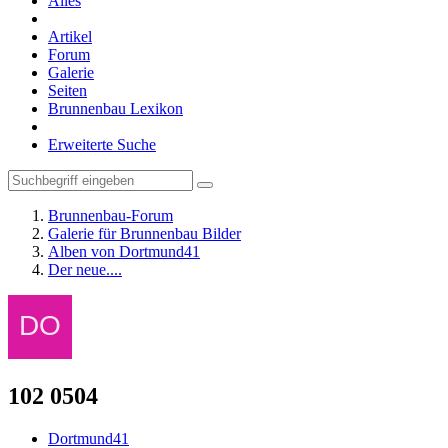
Alles
Artikel
Forum
Galerie
Seiten
Brunnenbau Lexikon
Erweiterte Suche
Brunnenbau-Forum
Galerie für Brunnenbau Bilder
Alben von Dortmund41
Der neue....
102 0504
Dortmund41