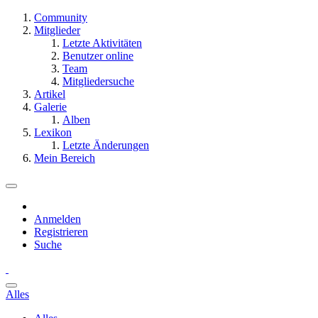
Community
Mitglieder
Letzte Aktivitäten
Benutzer online
Team
Mitgliedersuche
Artikel
Galerie
Alben
Lexikon
Letzte Änderungen
Mein Bereich
Anmelden
Registrieren
Suche
Alles