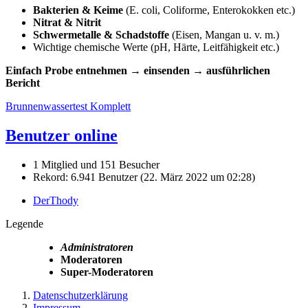
Bakterien & Keime
(E. coli, Coliforme, Enterokokken etc.)
Nitrat & Nitrit
Schwermetalle & Schadstoffe
(Eisen, Mangan u. v. m.)
Wichtige chemische Werte (pH, Härte, Leitfähigkeit etc.)
Einfach Probe entnehmen → einsenden → ausführlichen
Bericht
Brunnenwassertest Komplett
Benutzer online
1 Mitglied und 151 Besucher
Rekord: 6.941 Benutzer (
22. März 2022 um 02:28
)
DerThody
Legende
Administratoren
Moderatoren
Super-Moderatoren
Datenschutzerklärung
Impressum