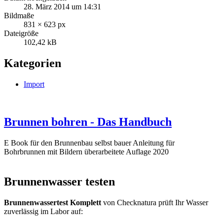
28. März 2014 um 14:31
Bildmaße
831 × 623 px
Dateigröße
102,42 kB
Kategorien
Import
Brunnen bohren - Das Handbuch
E Book für den Brunnenbau selbst bauer Anleitung für
Bohrbrunnen mit Bildern überarbeitete Auflage 2020
Brunnenwasser testen
Brunnenwassertest Komplett
von Checknatura prüft Ihr Wasser
zuverlässig im Labor auf: