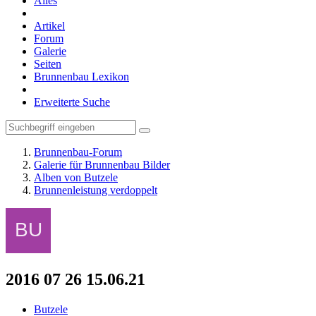
Alles
Artikel
Forum
Galerie
Seiten
Brunnenbau Lexikon
Erweiterte Suche
Brunnenbau-Forum
Galerie für Brunnenbau Bilder
Alben von Butzele
Brunnenleistung verdoppelt
2016 07 26 15.06.21
Butzele