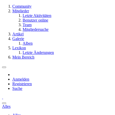
Community
Mitglieder
Letzte Aktivitäten
Benutzer online
Team
Mitgliedersuche
Artikel
Galerie
Alben
Lexikon
Letzte Änderungen
Mein Bereich
Anmelden
Registrieren
Suche
Alles