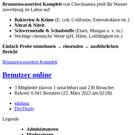
Brunnenwassertest Komplett
von Checknatura prüft Ihr Wasser
zuverlässig im Labor auf:
Bakterien & Keime
(E. coli, Coliforme, Enterokokken etc.)
Nitrat & Nitrit
Schwermetalle & Schadstoffe
(Eisen, Mangan u. v. m.)
Wichtige chemische Werte (pH, Härte, Leitfähigkeit etc.)
Einfach Probe entnehmen → einsenden → ausführlichen
Bericht
Brunnenwassertest Komplett
Benutzer online
3 Mitglieder (davon 1 unsichtbar) und 230 Besucher
Rekord: 6.941 Benutzer (
22. März 2022 um 02:28
)
idadana
DerThody
Legende
Administratoren
Moderatoren