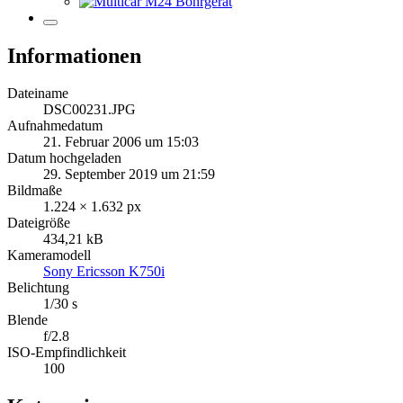
Informationen
Dateiname
DSC00231.JPG
Aufnahmedatum
21. Februar 2006 um 15:03
Datum hochgeladen
29. September 2019 um 21:59
Bildmaße
1.224 × 1.632 px
Dateigröße
434,21 kB
Kameramodell
Sony Ericsson K750i
Belichtung
1/30 s
Blende
f/2.8
ISO-Empfindlichkeit
100