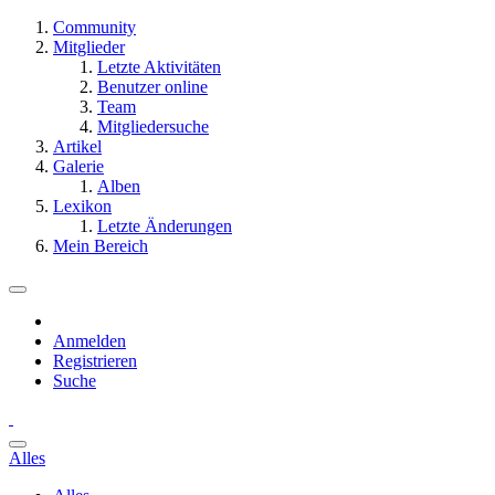
Community
Mitglieder
Letzte Aktivitäten
Benutzer online
Team
Mitgliedersuche
Artikel
Galerie
Alben
Lexikon
Letzte Änderungen
Mein Bereich
Anmelden
Registrieren
Suche
Alles