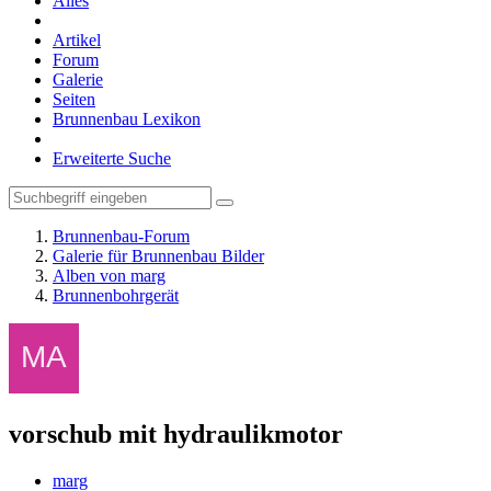
Alles
Artikel
Forum
Galerie
Seiten
Brunnenbau Lexikon
Erweiterte Suche
Brunnenbau-Forum
Galerie für Brunnenbau Bilder
Alben von marg
Brunnenbohrgerät
vorschub mit hydraulikmotor
marg