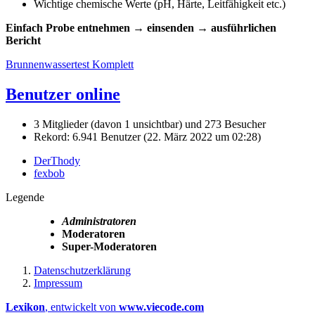
Wichtige chemische Werte (pH, Härte, Leitfähigkeit etc.)
Einfach Probe entnehmen → einsenden → ausführlichen
Bericht
Brunnenwassertest Komplett
Benutzer online
3 Mitglieder (davon 1 unsichtbar) und 273 Besucher
Rekord: 6.941 Benutzer (
22. März 2022 um 02:28
)
DerThody
fexbob
Legende
Administratoren
Moderatoren
Super-Moderatoren
Datenschutzerklärung
Impressum
Lexikon
, entwickelt von
www.viecode.com