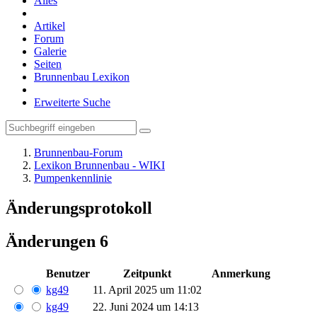
Alles
Artikel
Forum
Galerie
Seiten
Brunnenbau Lexikon
Erweiterte Suche
Brunnenbau-Forum
Lexikon Brunnenbau - WIKI
Pumpenkennlinie
Änderungsprotokoll
Änderungen
6
Benutzer
Zeitpunkt
Anmerkung
kg49
11. April 2025 um 11:02
kg49
22. Juni 2024 um 14:13