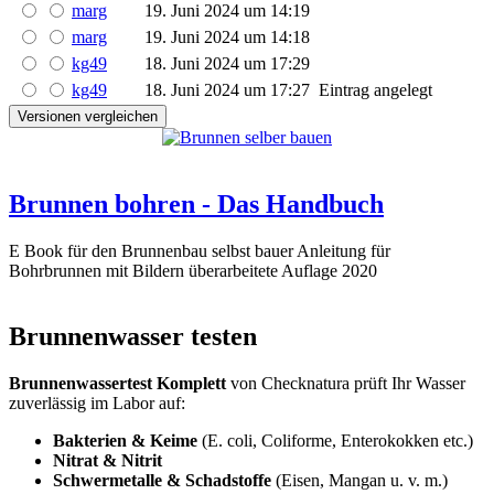
marg
19. Juni 2024 um 14:19
marg
19. Juni 2024 um 14:18
kg49
18. Juni 2024 um 17:29
kg49
18. Juni 2024 um 17:27
Eintrag angelegt
Brunnen bohren - Das Handbuch
E Book für den Brunnenbau selbst bauer Anleitung für
Bohrbrunnen mit Bildern überarbeitete Auflage 2020
Brunnenwasser testen
Brunnenwassertest Komplett
von Checknatura prüft Ihr Wasser
zuverlässig im Labor auf:
Bakterien & Keime
(E. coli, Coliforme, Enterokokken etc.)
Nitrat & Nitrit
Schwermetalle & Schadstoffe
(Eisen, Mangan u. v. m.)