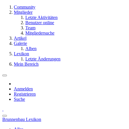
Community
Mitglieder
Letzte Aktivitäten
Benutzer online
Team
Mitgliedersuche
Artikel
Galerie
Alben
Lexikon
Letzte Änderungen
Mein Bereich
Anmelden
Registrieren
Suche
Brunnenbau Lexikon