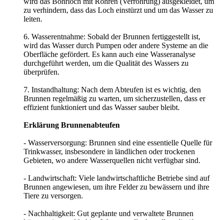
wird das Bohrloch mit Rohren (Verrohrung) ausgekleidet, um
zu verhindern, dass das Loch einstürzt und um das Wasser zu
leiten.
6. Wasserentnahme: Sobald der Brunnen fertiggestellt ist,
wird das Wasser durch Pumpen oder andere Systeme an die
Oberfläche gefördert. Es kann auch eine Wasseranalyse
durchgeführt werden, um die Qualität des Wassers zu
überprüfen.
7. Instandhaltung: Nach dem Abteufen ist es wichtig, den
Brunnen regelmäßig zu warten, um sicherzustellen, dass er
effizient funktioniert und das Wasser sauber bleibt.
Erklärung Brunnenabteufen
- Wasserversorgung: Brunnen sind eine essentielle Quelle für
Trinkwasser, insbesondere in ländlichen oder trockenen
Gebieten, wo andere Wasserquellen nicht verfügbar sind.
- Landwirtschaft: Viele landwirtschaftliche Betriebe sind auf
Brunnen angewiesen, um ihre Felder zu bewässern und ihre
Tiere zu versorgen.
- Nachhaltigkeit: Gut geplante und verwaltete Brunnen