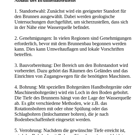
Ablauf des Brunnenabteufens
1. Standortwahl: Zunächst wird ein geeigneter Standort für
den Brunnen ausgewählt. Dabei werden geologische
Untersuchungen durchgeführt, um sicherzustellen, dass sich
in der Nähe eine Wasserquelle befindet.
2. Genehmigungen: In vielen Regionen sind Genehmigungen
erforderlich, bevor mit dem Brunnenbau begonnen werden
kann. Dies kann Umweltauflagen und lokale Vorschriften
betreffen.
3. Bauvorbereitung: Der Bereich um den Bohrstandort wird
vorbereitet. Dazu gehört das Räumen des Geländes und das
Einrichten von Zugangswegen für die benötigten Maschinen.
4. Bohrung: Mit speziellen Bohrgeräten Handbohrgeräte oder
Maschinenbohrgeräte) wird ein Loch in den Boden gebohrt.
Die Tiefe des Brunnens hängt von der Lage der Wasserquelle
ab. Es gibt verschiedene Methoden, wie z.B. das
Rotationsbohren mit oder ohne Spülung oder das
Schlagbohren (Imlochammer bohren), die je nach
Bodenbeschaffenheit eingesetzt werden.
5. Verrohrung: Nachdem die gewünschte Tiefe erreicht ist,