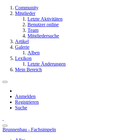
Community
Mitglieder
Letzte Aktivitäten
Benutzer online
Team
Mitgliedersuche
Artikel
Galerie
Alben
Lexikon
Letzte Änderungen
Mein Bereich
Anmelden
Registrieren
Suche
Brunnenbau - Fachsimpeln