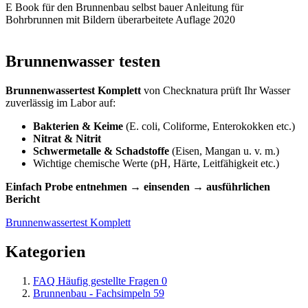
E Book für den Brunnenbau selbst bauer Anleitung für
Bohrbrunnen mit Bildern überarbeitete Auflage 2020
Brunnenwasser testen
Brunnenwassertest Komplett
von Checknatura prüft Ihr Wasser
zuverlässig im Labor auf:
Bakterien & Keime
(E. coli, Coliforme, Enterokokken etc.)
Nitrat & Nitrit
Schwermetalle & Schadstoffe
(Eisen, Mangan u. v. m.)
Wichtige chemische Werte (pH, Härte, Leitfähigkeit etc.)
Einfach Probe entnehmen → einsenden → ausführlichen
Bericht
Brunnenwassertest Komplett
Kategorien
FAQ Häufig gestellte Fragen
0
Brunnenbau - Fachsimpeln
59