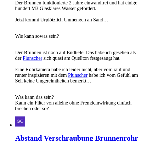
Der Brunnen funktionierte 2 Jahre einwandfrei und hat einige
hundert M3 Glasklares Wasser gefördert.
Jetzt kommt Urplötzlich Unmengen an Sand…
Wie kann sowas sein?
Der Brunnen ist noch auf Endtiefe. Das habe ich gesehen als
der
Plunscher
sich quasi am Quellton festgesaugt hat.
Eine Rohrkamera habe ich leider nicht, aber vom rauf und
runter inspizieren mit dem
Plunscher
habe ich vom Gefühl am
Seil keine Ungereimtheiten bemerkt…
Was kann das sein?
Kann ein Filter von alleine ohne Fremdeinwirkung einfach
brechen oder so?
Abstand Verschraubung Brunnenrohr