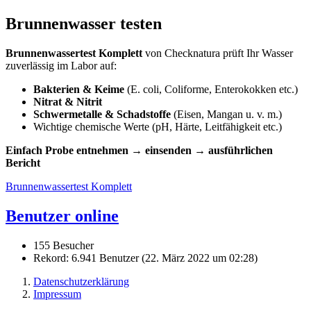
Brunnenwasser testen
Brunnenwassertest Komplett
von Checknatura prüft Ihr Wasser
zuverlässig im Labor auf:
Bakterien & Keime
(E. coli, Coliforme, Enterokokken etc.)
Nitrat & Nitrit
Schwermetalle & Schadstoffe
(Eisen, Mangan u. v. m.)
Wichtige chemische Werte (pH, Härte, Leitfähigkeit etc.)
Einfach Probe entnehmen → einsenden → ausführlichen
Bericht
Brunnenwassertest Komplett
Benutzer online
155 Besucher
Rekord: 6.941 Benutzer (
22. März 2022 um 02:28
)
Datenschutzerklärung
Impressum