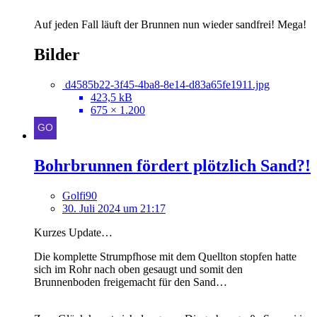
Auf jeden Fall läuft der Brunnen nun wieder sandfrei! Mega!
Bilder
d4585b22-3f45-4ba8-8e14-d83a65fe1911.jpg
423,5 kB
675 × 1.200
Bohrbrunnen fördert plötzlich Sand?!
Golfi90
30. Juli 2024 um 21:17
Kurzes Update…
Die komplette Strumpfhose mit dem Quellton stopfen hatte
sich im Rohr nach oben gesaugt und somit den
Brunnenboden freigemacht für den Sand…