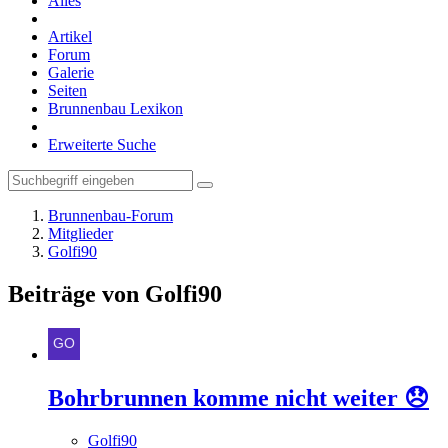
Alles
Artikel
Forum
Galerie
Seiten
Brunnenbau Lexikon
Erweiterte Suche
Brunnenbau-Forum
Mitglieder
Golfi90
Beiträge von Golfi90
Bohrbrunnen komme nicht weiter 😞
Golfi90