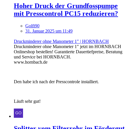
Hoher Druck der Grundfosspumpe
mit Presscontrol PC15 reduzieren?
Golfi90
31. Januar 2025 um 11:49
Druckminderer ohne Manometer 1" | HORNBACH
Druckminderer ohne Manometer 1" jetzt im HORNBACH
Onlineshop bestellen! Garantierte Dauertiefpreise, Beratung
und Service bei HORNBACH.
www.hornbach.de
Den habe ich nach der Presscontrole installiert.
Läuft sehr gut!
Splitter vom Filterrohr im Fördergut