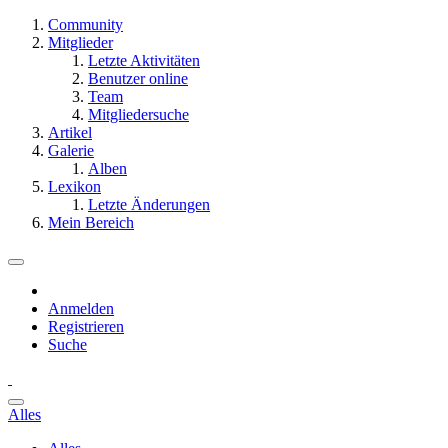
Community
Mitglieder
Letzte Aktivitäten
Benutzer online
Team
Mitgliedersuche
Artikel
Galerie
Alben
Lexikon
Letzte Änderungen
Mein Bereich
Anmelden
Registrieren
Suche
Alles