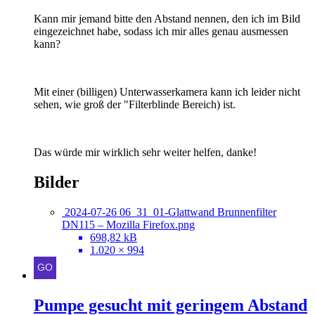
Kann mir jemand bitte den Abstand nennen, den ich im Bild
eingezeichnet habe, sodass ich mir alles genau ausmessen
kann?
Mit einer (billigen) Unterwasserkamera kann ich leider nicht
sehen, wie groß der "Filterblinde Bereich) ist.
Das würde mir wirklich sehr weiter helfen, danke!
Bilder
2024-07-26 06_31_01-Glattwand Brunnenfilter
DN115 – Mozilla Firefox.png
698,82 kB
1.020 × 994
Pumpe gesucht mit geringem Abstand