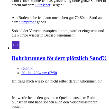
Zum Glück konnte ich das ganze Ding ohne große Sauerei in
einem mit dem
Plunscher
Bergen!
Am Boden habe ich dann noch eben gut 70-80cm Sand aus
dem
Sumpfrohr
geholt.
Sobald der Verschlussstopfen kommt, wird er eingesetzt und
die Pumpe wieder in Betrieb genommen!
Bohrbrunnen fördert plötzlich Sand?!
Golfi90
30. Juli 2024 um 07:58
Ich frage mich wieso ich nicht selber darauf gekommen bin...
Ich werde heute den gesamten Quellton aus dem Rohr
plunschen und habe soeben auch den Verschlussstopfen
bestellt.