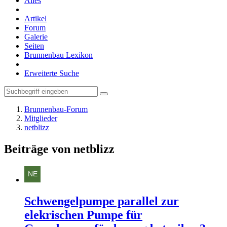
Alles
Artikel
Forum
Galerie
Seiten
Brunnenbau Lexikon
Erweiterte Suche
Brunnenbau-Forum
Mitglieder
netblizz
Beiträge von netblizz
Schwengelpumpe parallel zur
elekrischen Pumpe für