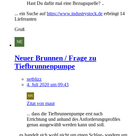
Hast Du dafür mal eine Bezugsquelle? ..
... ein Suche auf
https://www.industrystock.de
erbringt 14
Lieferanten
Gruß
Neuer Brunnen / Frage zu
Tiefbrunnenpumpe
netblizz
4. Juli 2020 um 09:43
Zitat von maut
... dass die Tiefbrunnenpumpe erst nach
Errichtung und anhand des Anforderungsprofiles
genau ausgewählt werden kann und soll.
... es handelt sich wohl nicht um einen Schlag- sondern um