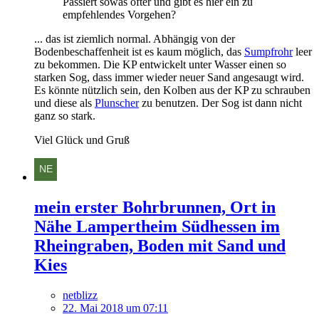
Passiert sowas öfter und gibt es hier ein zu
empfehlendes Vorgehen?
... das ist ziemlich normal. Abhängig von der
Bodenbeschaffenheit ist es kaum möglich, das
Sumpfrohr
leer
zu bekommen. Die KP entwickelt unter Wasser einen so
starken Sog, dass immer wieder neuer Sand angesaugt wird.
Es könnte nützlich sein, den Kolben aus der KP zu schrauben
und diese als
Plunscher
zu benutzen. Der Sog ist dann nicht
ganz so stark.
Viel Glück und Gruß
mein erster Bohrbrunnen, Ort in
Nähe Lampertheim Südhessen im
Rheingraben, Boden mit Sand und
Kies
netblizz
22. Mai 2018 um 07:11