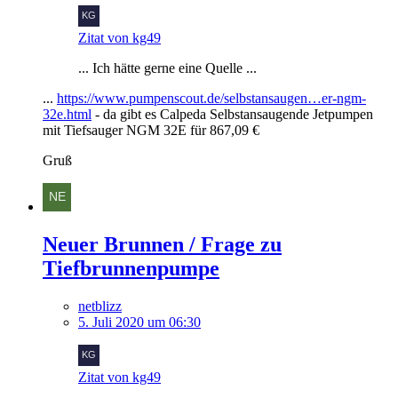
Zitat von kg49
... Ich hätte gerne eine Quelle ...
...
https://www.pumpenscout.de/selbstansaugen…er-ngm-
32e.html
- da gibt es Calpeda Selbstansaugende Jetpumpen
mit Tiefsauger NGM 32E für 867,09 €
Gruß
Neuer Brunnen / Frage zu
Tiefbrunnenpumpe
netblizz
5. Juli 2020 um 06:30
Zitat von kg49