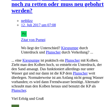
noch zu retten oder muss neu gebohrt
werden?
netblizz
12. Juli 2017 um 07:08
Zitat von Pumpi
Wo liegt der Unterschied?
Kiespumpe
durch
Unterdruck und
Plunscher
durch Verkeilung? ...
... eine
Kiespumpe
ist praktisch ein
Plunscher
mit Kolben.
Zieht man den Kolben hoch, so entsteht ein Unterdruck, der
den Sand ansaugt. Das funktioniert allerdings nur unter
Wasser gut und nur dann ist die KP dem
Plunscher
weit
überlegen. Normalerweise ist am Anfang nicht genug Wasser
vorhanden; es wird dann Fremdwasser benötigt. Alternativ
schraubt man den Kolben heraus und benutzt die KP als
Plunscher
.
Viel Erfolg und Gruß