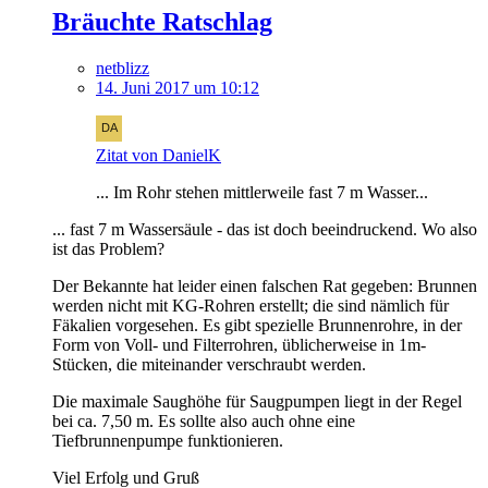
Bräuchte Ratschlag
netblizz
14. Juni 2017 um 10:12
Zitat von DanielK
... Im Rohr stehen mittlerweile fast 7 m Wasser...
... fast 7 m Wassersäule - das ist doch beeindruckend. Wo also
ist das Problem?
Der Bekannte hat leider einen falschen Rat gegeben: Brunnen
werden nicht mit KG-Rohren erstellt; die sind nämlich für
Fäkalien vorgesehen. Es gibt spezielle Brunnenrohre, in der
Form von Voll- und Filterrohren, üblicherweise in 1m-
Stücken, die miteinander verschraubt werden.
Die maximale Saughöhe für Saugpumpen liegt in der Regel
bei ca. 7,50 m. Es sollte also auch ohne eine
Tiefbrunnenpumpe funktionieren.
Viel Erfolg und Gruß