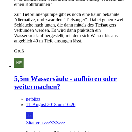
einen Bohrbrunnen?
Zur Tiefbrunnenpumpe gibt es noch eine kaum bekannte
Alternative, und zwar den "Tiefsauger". Dabei gehen zwei
Schläuche nach unten, die dann mittels des Tiefsaugers
verbunden werden. Es wird dann praktisch ein
Wasserkreislauf hergestellt, mit dem sich Wasser bis aus
angeblich 40 m Tiefe ansaugen lässt.
Gruß
5,5m Wassersäule - aufhören oder
weitermachen?
netblizz
11. August 2018 um 16:26
Zitat von zzzZZZzzz