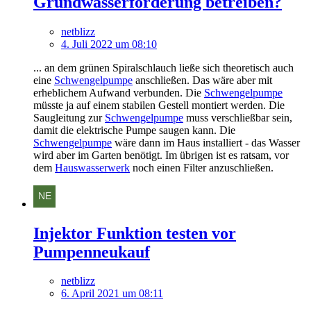
Grundwasserförderung betreiben?
netblizz
4. Juli 2022 um 08:10
... an dem grünen Spiralschlauch ließe sich theoretisch auch
eine
Schwengelpumpe
anschließen. Das wäre aber mit
erheblichem Aufwand verbunden. Die
Schwengelpumpe
müsste ja auf einem stabilen Gestell montiert werden. Die
Saugleitung zur
Schwengelpumpe
muss verschließbar sein,
damit die elektrische Pumpe saugen kann. Die
Schwengelpumpe
wäre dann im Haus installiert - das Wasser
wird aber im Garten benötigt. Im übrigen ist es ratsam, vor
dem
Hauswasserwerk
noch einen Filter anzuschließen.
Injektor Funktion testen vor
Pumpenneukauf
netblizz
6. April 2021 um 08:11