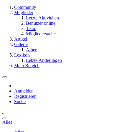
Community
Mitglieder
Letzte Aktivitäten
Benutzer online
Team
Mitgliedersuche
Artikel
Galerie
Alben
Lexikon
Letzte Änderungen
Mein Bereich
Anmelden
Registrieren
Suche
Alles