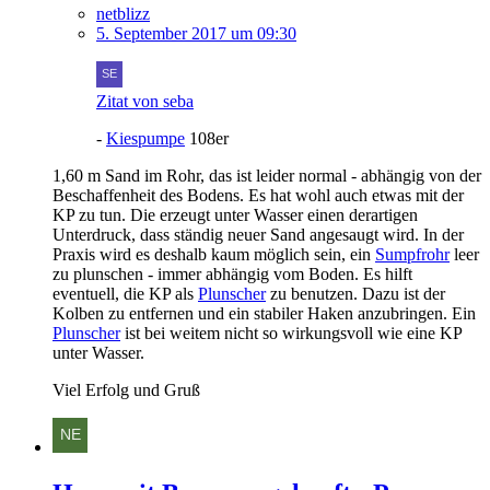
netblizz
5. September 2017 um 09:30
Zitat von seba
-
Kiespumpe
108er
1,60 m Sand im Rohr, das ist leider normal - abhängig von der
Beschaffenheit des Bodens. Es hat wohl auch etwas mit der
KP zu tun. Die erzeugt unter Wasser einen derartigen
Unterdruck, dass ständig neuer Sand angesaugt wird. In der
Praxis wird es deshalb kaum möglich sein, ein
Sumpfrohr
leer
zu plunschen - immer abhängig vom Boden. Es hilft
eventuell, die KP als
Plunscher
zu benutzen. Dazu ist der
Kolben zu entfernen und ein stabiler Haken anzubringen. Ein
Plunscher
ist bei weitem nicht so wirkungsvoll wie eine KP
unter Wasser.
Viel Erfolg und Gruß