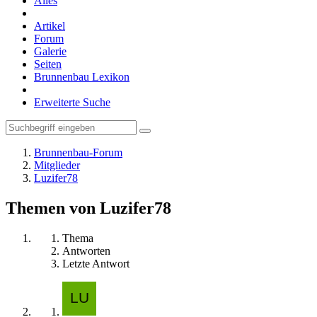
Alles
Artikel
Forum
Galerie
Seiten
Brunnenbau Lexikon
Erweiterte Suche
Brunnenbau-Forum
Mitglieder
Luzifer78
Themen von Luzifer78
Thema
Antworten
Letzte Antwort