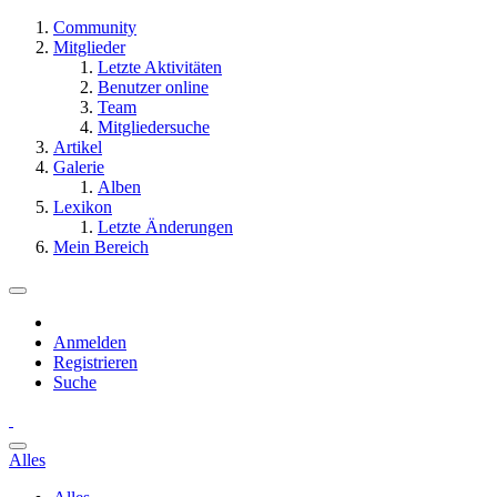
Community
Mitglieder
Letzte Aktivitäten
Benutzer online
Team
Mitgliedersuche
Artikel
Galerie
Alben
Lexikon
Letzte Änderungen
Mein Bereich
Anmelden
Registrieren
Suche
Alles