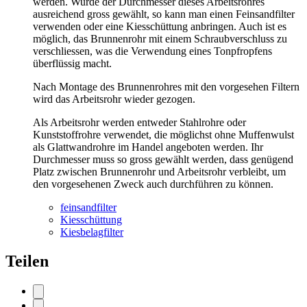
werden. Wurde der Durchmesser dieses Arbeitsrohres
ausreichend gross gewählt, so kann man einen Feinsandfilter
verwenden oder eine Kiesschüttung anbringen. Auch ist es
möglich, das Brunnenrohr mit einem Schraubverschluss zu
verschliessen, was die Verwendung eines Tonpfropfens
überflüssig macht.
Nach Montage des Brunnenrohres mit den vorgesehen Filtern
wird das Arbeitsrohr wieder gezogen.
Als Arbeitsrohr werden entweder Stahlrohre oder
Kunststoffrohre verwendet, die möglichst ohne Muffenwulst
als Glattwandrohre im Handel angeboten werden. Ihr
Durchmesser muss so gross gewählt werden, dass genügend
Platz zwischen Brunnenrohr und Arbeitsrohr verbleibt, um
den vorgesehenen Zweck auch durchführen zu können.
feinsandfilter
Kiesschüttung
Kiesbelagfilter
Teilen