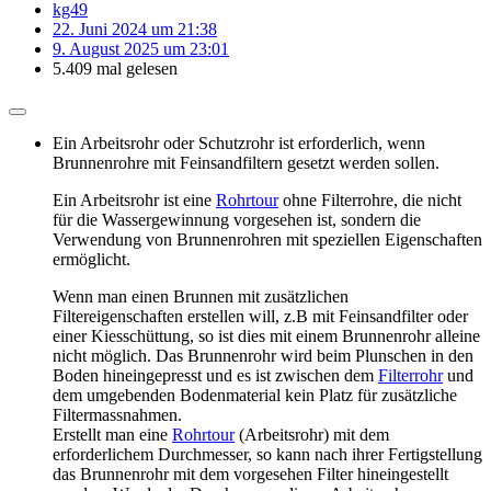
kg49
22. Juni 2024 um 21:38
9. August 2025 um 23:01
5.409 mal gelesen
Ein Arbeitsrohr oder Schutzrohr ist erforderlich, wenn
Brunnenrohre mit Feinsandfiltern gesetzt werden sollen.
Ein Arbeitsrohr ist eine
Rohrtour
ohne Filterrohre, die nicht
für die Wassergewinnung vorgesehen ist, sondern die
Verwendung von Brunnenrohren mit speziellen Eigenschaften
ermöglicht.
Wenn man einen Brunnen mit zusätzlichen
Filtereigenschaften erstellen will, z.B mit Feinsandfilter oder
einer Kiesschüttung, so ist dies mit einem Brunnenrohr alleine
nicht möglich. Das Brunnenrohr wird beim Plunschen in den
Boden hineingepresst und es ist zwischen dem
Filterrohr
und
dem umgebenden Bodenmaterial kein Platz für zusätzliche
Filtermassnahmen.
Erstellt man eine
Rohrtour
(Arbeitsrohr) mit dem
erforderlichem Durchmesser, so kann nach ihrer Fertigstellung
das Brunnenrohr mit dem vorgesehen Filter hineingestellt