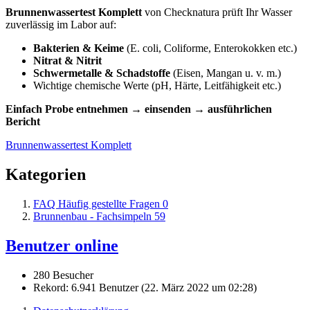
Brunnenwassertest Komplett
von Checknatura prüft Ihr Wasser
zuverlässig im Labor auf:
Bakterien & Keime
(E. coli, Coliforme, Enterokokken etc.)
Nitrat & Nitrit
Schwermetalle & Schadstoffe
(Eisen, Mangan u. v. m.)
Wichtige chemische Werte (pH, Härte, Leitfähigkeit etc.)
Einfach Probe entnehmen → einsenden → ausführlichen
Bericht
Brunnenwassertest Komplett
Kategorien
FAQ Häufig gestellte Fragen
0
Brunnenbau - Fachsimpeln
59
Benutzer online
280 Besucher
Rekord: 6.941 Benutzer (
22. März 2022 um 02:28
)