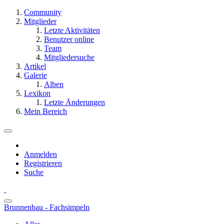
Community
Mitglieder
Letzte Aktivitäten
Benutzer online
Team
Mitgliedersuche
Artikel
Galerie
Alben
Lexikon
Letzte Änderungen
Mein Bereich
Anmelden
Registrieren
Suche
Brunnenbau - Fachsimpeln