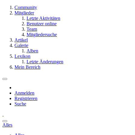
Community
Mitglieder
Letzte Aktivitäten
Benutzer online
Team
Mitgliedersuche
Artikel
Galerie
Alben
Lexikon
Letzte Änderungen
Mein Bereich
Anmelden
Registrieren
Suche
Alles