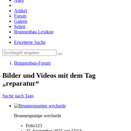
Alles
Artikel
Forum
Galerie
Seiten
Brunnenbau Lexikon
Erweiterte Suche
Brunnenbau-Forum
Bilder und Videos mit dem Tag
„reparatur“
Suche nach Tags
Brunnenpumpe wechseln
Felix123
27. September 2021 um 13:53