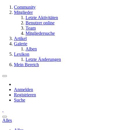
Community
Mitglieder
Letzte Aktivitäten
Benutzer online
Team
Mitgliedersuche
Artikel
Galerie
Alben
Lexikon
Letzte Änderungen
Mein Bereich
Anmelden
Registrieren
Suche
Alles