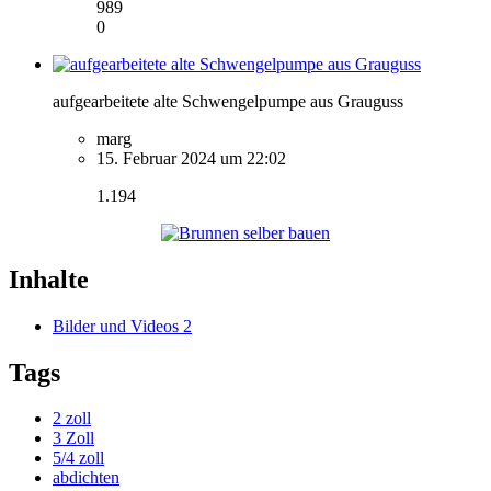
989
0
aufgearbeitete alte Schwengelpumpe aus Grauguss
marg
15. Februar 2024 um 22:02
1.194
Inhalte
Bilder und Videos
2
Tags
2 zoll
3 Zoll
5/4 zoll
abdichten