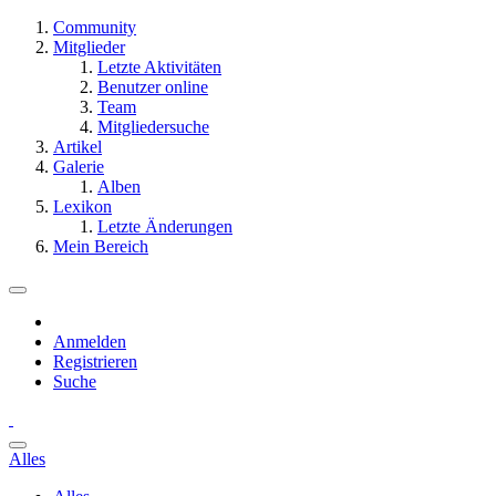
Community
Mitglieder
Letzte Aktivitäten
Benutzer online
Team
Mitgliedersuche
Artikel
Galerie
Alben
Lexikon
Letzte Änderungen
Mein Bereich
Anmelden
Registrieren
Suche
Alles