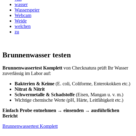
wasser
Wasserspeier
Webcam
Weide
welchen
zu
Brunnenwasser testen
Brunnenwassertest Komplett
von Checknatura prüft Ihr Wasser
zuverlässig im Labor auf:
Bakterien & Keime
(E. coli, Coliforme, Enterokokken etc.)
Nitrat & Nitrit
Schwermetalle & Schadstoffe
(Eisen, Mangan u. v. m.)
Wichtige chemische Werte (pH, Härte, Leitfähigkeit etc.)
Einfach Probe entnehmen → einsenden → ausführlichen
Bericht
Brunnenwassertest Komplett