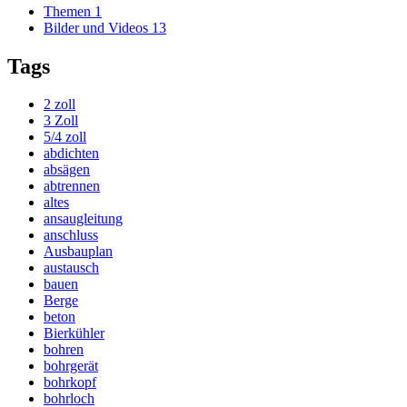
Themen
1
Bilder und Videos
13
Tags
2 zoll
3 Zoll
5/4 zoll
abdichten
absägen
abtrennen
altes
ansaugleitung
anschluss
Ausbauplan
austausch
bauen
Berge
beton
Bierkühler
bohren
bohrgerät
bohrkopf
bohrloch