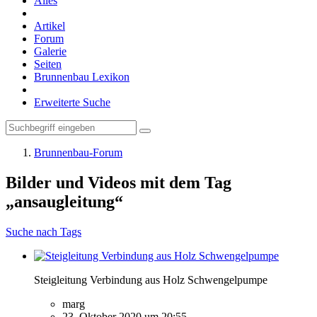
Alles
Artikel
Forum
Galerie
Seiten
Brunnenbau Lexikon
Erweiterte Suche
Brunnenbau-Forum
Bilder und Videos mit dem Tag
„ansaugleitung“
Suche nach Tags
Steigleitung Verbindung aus Holz Schwengelpumpe
marg
23. Oktober 2020 um 20:55