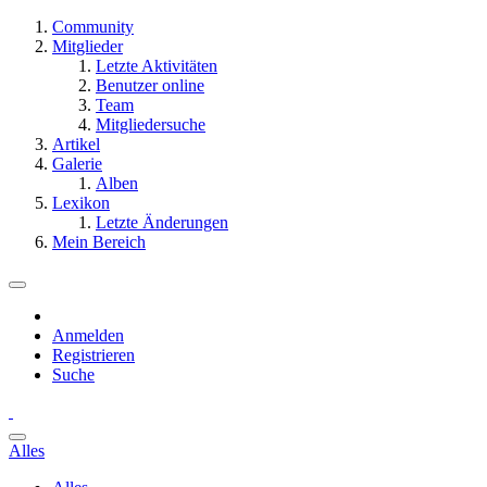
Community
Mitglieder
Letzte Aktivitäten
Benutzer online
Team
Mitgliedersuche
Artikel
Galerie
Alben
Lexikon
Letzte Änderungen
Mein Bereich
Anmelden
Registrieren
Suche
Alles