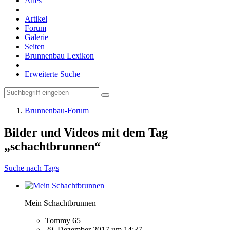
Alles
Artikel
Forum
Galerie
Seiten
Brunnenbau Lexikon
Erweiterte Suche
Brunnenbau-Forum
Bilder und Videos mit dem Tag
„schachtbrunnen“
Suche nach Tags
Mein Schachtbrunnen
Tommy 65
29. Dezember 2017 um 14:37