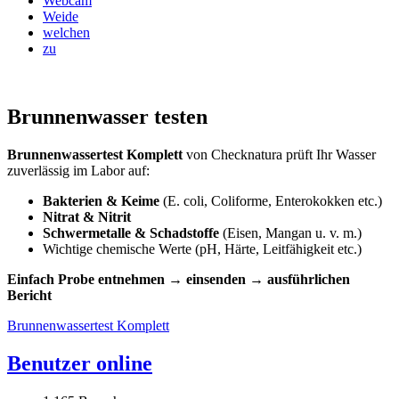
Webcam
Weide
welchen
zu
Brunnenwasser testen
Brunnenwassertest Komplett
von Checknatura prüft Ihr Wasser
zuverlässig im Labor auf:
Bakterien & Keime
(E. coli, Coliforme, Enterokokken etc.)
Nitrat & Nitrit
Schwermetalle & Schadstoffe
(Eisen, Mangan u. v. m.)
Wichtige chemische Werte (pH, Härte, Leitfähigkeit etc.)
Einfach Probe entnehmen → einsenden → ausführlichen
Bericht
Brunnenwassertest Komplett
Benutzer online