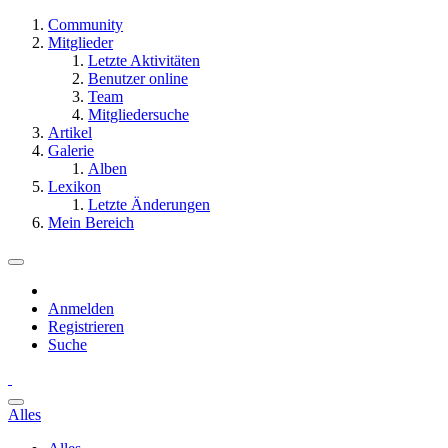
Community
Mitglieder
Letzte Aktivitäten
Benutzer online
Team
Mitgliedersuche
Artikel
Galerie
Alben
Lexikon
Letzte Änderungen
Mein Bereich
Anmelden
Registrieren
Suche
Alles