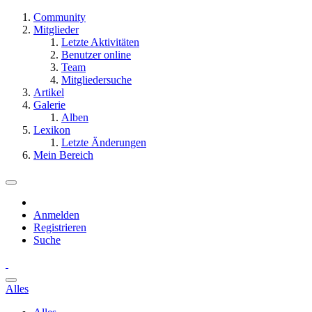
Community
Mitglieder
Letzte Aktivitäten
Benutzer online
Team
Mitgliedersuche
Artikel
Galerie
Alben
Lexikon
Letzte Änderungen
Mein Bereich
Anmelden
Registrieren
Suche
Alles