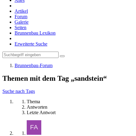
Alles
Artikel
Forum
Galerie
Seiten
Brunnenbau Lexikon
Erweiterte Suche
Brunnenbau-Forum
Themen mit dem Tag „sandstein“
Suche nach Tags
Thema
Antworten
Letzte Antwort