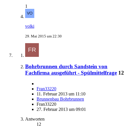
1
volki
29. Mai 2015 um 22:30
Bohrbrunnen durch Sandstein von
Fachfirma ausgeführt - Spülmittelfrage
12
Fran33220
11. Februar 2013 um 11:10
Brunnenbau Bohrbrunnen
Fran33220
27. Februar 2013 um 09:01
Antworten
12