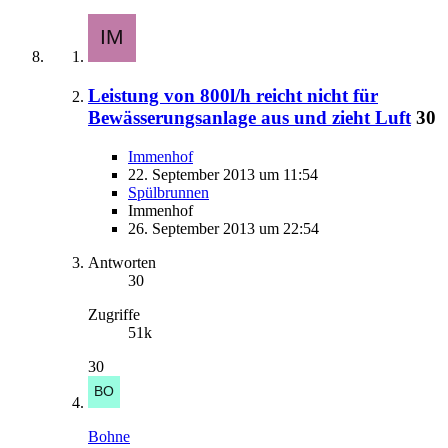
Leistung von 800l/h reicht nicht für
Bewässerungsanlage aus und zieht Luft
30
Immenhof
22. September 2013 um 11:54
Spülbrunnen
Immenhof
26. September 2013 um 22:54
Antworten
30
Zugriffe
51k
30
Bohne