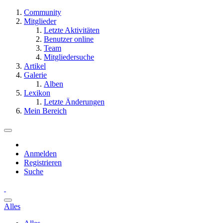
Community
Mitglieder
Letzte Aktivitäten
Benutzer online
Team
Mitgliedersuche
Artikel
Galerie
Alben
Lexikon
Letzte Änderungen
Mein Bereich
Anmelden
Registrieren
Suche
Alles