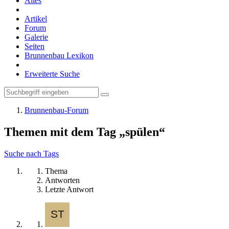
Alles
Artikel
Forum
Galerie
Seiten
Brunnenbau Lexikon
Erweiterte Suche
Brunnenbau-Forum
Themen mit dem Tag „spülen“
Suche nach Tags
Thema
Antworten
Letzte Antwort