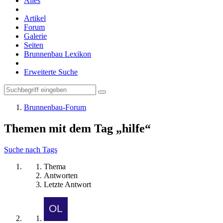
Alles
Artikel
Forum
Galerie
Seiten
Brunnenbau Lexikon
Erweiterte Suche
Brunnenbau-Forum
Themen mit dem Tag „hilfe“
Suche nach Tags
Thema
Antworten
Letzte Antwort