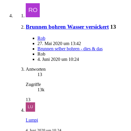
Brunnen bohren Wasser versickert
13
Rob
27. Mai 2020 um 13:42
Brunnen selber bohren - dies & das
Rob
4. Juni 2020 um 10:24
Antworten
13
Zugriffe
13k
13
Lumpi
4. Juni 2020 um 10:24