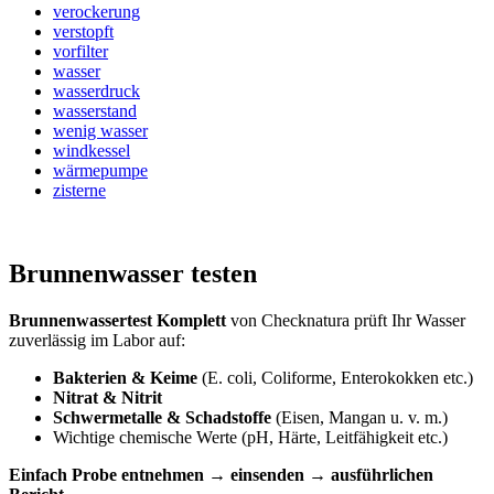
verockerung
verstopft
vorfilter
wasser
wasserdruck
wasserstand
wenig wasser
windkessel
wärmepumpe
zisterne
Brunnenwasser testen
Brunnenwassertest Komplett
von Checknatura prüft Ihr Wasser
zuverlässig im Labor auf:
Bakterien & Keime
(E. coli, Coliforme, Enterokokken etc.)
Nitrat & Nitrit
Schwermetalle & Schadstoffe
(Eisen, Mangan u. v. m.)
Wichtige chemische Werte (pH, Härte, Leitfähigkeit etc.)
Einfach Probe entnehmen → einsenden → ausführlichen