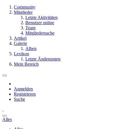
Community
Mitglieder
Letzte Aktivitäten
Benutzer online
Team
Mitgliedersuche
Artikel
Galerie
Alben
Lexikon
Letzte Änderungen
Mein Bereich
Anmelden
Registrieren
Suche
Alles