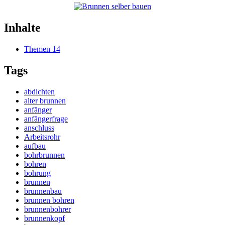
Inhalte
Themen
14
Tags
abdichten
alter brunnen
anfänger
anfängerfrage
anschluss
Arbeitsrohr
aufbau
bohrbrunnen
bohren
bohrung
brunnen
brunnenbau
brunnen bohren
brunnenbohrer
brunnenkopf