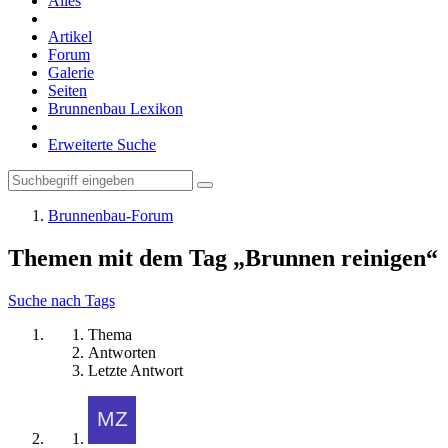
Alles
Artikel
Forum
Galerie
Seiten
Brunnenbau Lexikon
Erweiterte Suche
Brunnenbau-Forum
Themen mit dem Tag „Brunnen reinigen“
Suche nach Tags
Thema
Antworten
Letzte Antwort