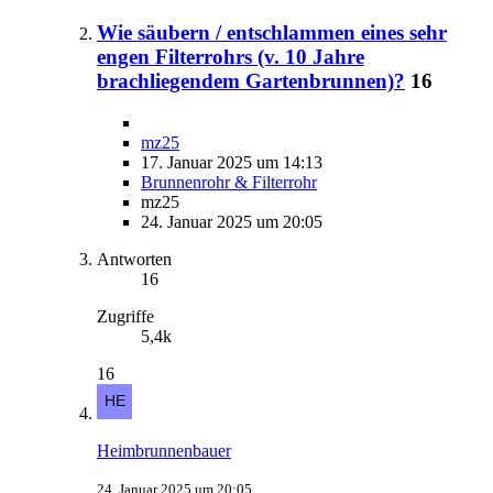
Wie säubern / entschlammen eines sehr
engen Filterrohrs (v. 10 Jahre
brachliegendem Gartenbrunnen)?
16
mz25
17. Januar 2025 um 14:13
Brunnenrohr & Filterrohr
mz25
24. Januar 2025 um 20:05
Antworten
16
Zugriffe
5,4k
16
Heimbrunnenbauer
24. Januar 2025 um 20:05