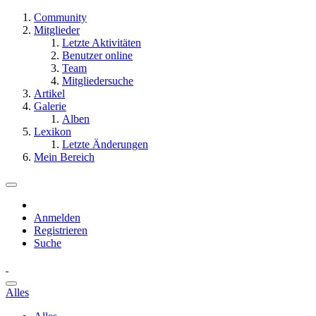
Community
Mitglieder
Letzte Aktivitäten
Benutzer online
Team
Mitgliedersuche
Artikel
Galerie
Alben
Lexikon
Letzte Änderungen
Mein Bereich
Anmelden
Registrieren
Suche
Alles