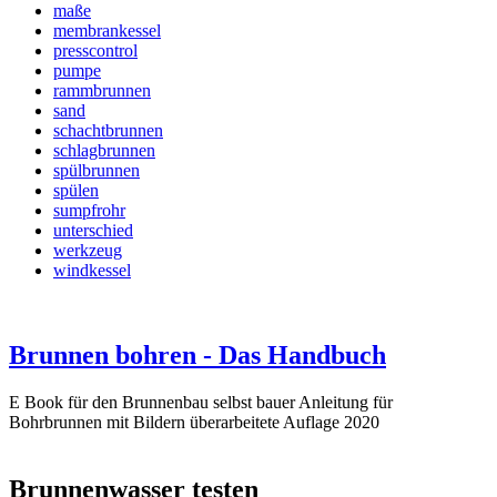
maße
membrankessel
presscontrol
pumpe
rammbrunnen
sand
schachtbrunnen
schlagbrunnen
spülbrunnen
spülen
sumpfrohr
unterschied
werkzeug
windkessel
Brunnen bohren - Das Handbuch
E Book für den Brunnenbau selbst bauer Anleitung für
Bohrbrunnen mit Bildern überarbeitete Auflage 2020
Brunnenwasser testen