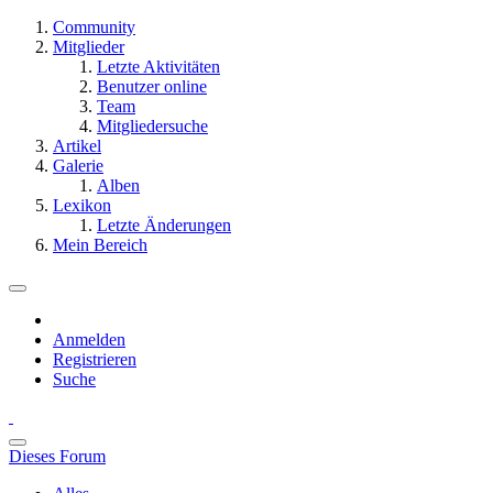
Community
Mitglieder
Letzte Aktivitäten
Benutzer online
Team
Mitgliedersuche
Artikel
Galerie
Alben
Lexikon
Letzte Änderungen
Mein Bereich
Anmelden
Registrieren
Suche
Dieses Forum