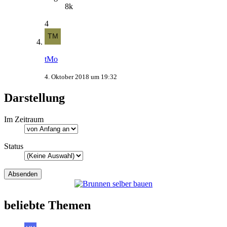
8k
4
tMo
4. Oktober 2018 um 19:32
Darstellung
Im Zeitraum
Status
beliebte Themen