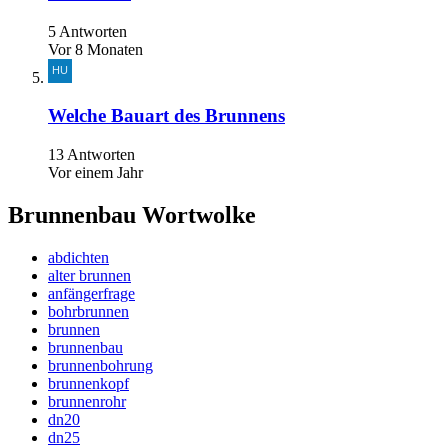
5 Antworten
Vor 8 Monaten
Welche Bauart des Brunnens
13 Antworten
Vor einem Jahr
Brunnenbau Wortwolke
abdichten
alter brunnen
anfängerfrage
bohrbrunnen
brunnen
brunnenbau
brunnenbohrung
brunnenkopf
brunnenrohr
dn20
dn25