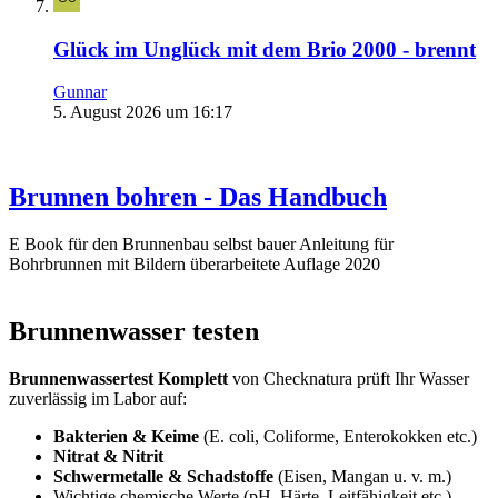
Glück im Unglück mit dem Brio 2000 - brennt
Gunnar
5. August 2026 um 16:17
Brunnen bohren - Das Handbuch
E Book für den Brunnenbau selbst bauer Anleitung für
Bohrbrunnen mit Bildern überarbeitete Auflage 2020
Brunnenwasser testen
Brunnenwassertest Komplett
von Checknatura prüft Ihr Wasser
zuverlässig im Labor auf:
Bakterien & Keime
(E. coli, Coliforme, Enterokokken etc.)
Nitrat & Nitrit
Schwermetalle & Schadstoffe
(Eisen, Mangan u. v. m.)
Wichtige chemische Werte (pH, Härte, Leitfähigkeit etc.)