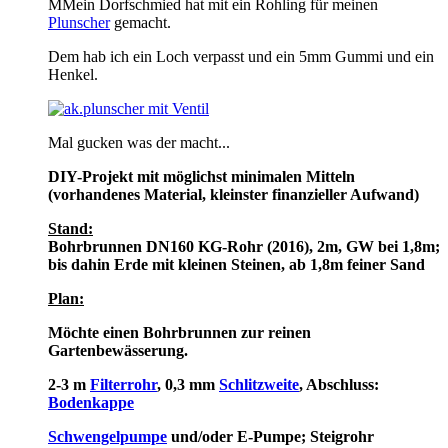
MMein Dorfschmied hat mit ein Rohling für meinen
Plunscher
gemacht.
Dem hab ich ein Loch verpasst und ein 5mm Gummi und ein
Henkel.
Mal gucken was der macht...
DIY-Projekt mit möglichst minimalen Mitteln
(vorhandenes Material, kleinster finanzieller Aufwand)
Stand:
Bohrbrunnen DN160 KG-Rohr (2016), 2m, GW bei 1,8m;
bis dahin Erde mit kleinen Steinen, ab 1,8m feiner Sand
Plan:
Möchte einen Bohrbrunnen zur reinen
Gartenbewässerung.
2-3 m
Filterrohr
, 0,3 mm
Schlitzweite
, Abschluss:
Bodenkappe
Schwengelpumpe
und/oder E-Pumpe; Steigrohr