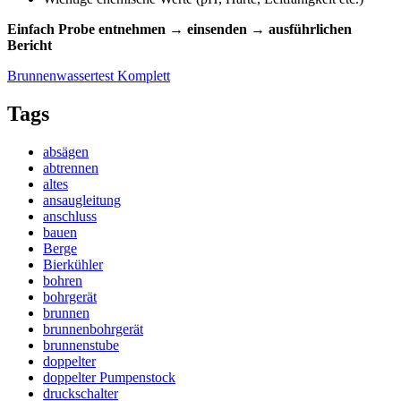
Einfach Probe entnehmen → einsenden → ausführlichen
Bericht
Brunnenwassertest Komplett
Tags
absägen
abtrennen
altes
ansaugleitung
anschluss
bauen
Berge
Bierkühler
bohren
bohrgerät
brunnen
brunnenbohrgerät
brunnenstube
doppelter
doppelter Pumpenstock
druckschalter