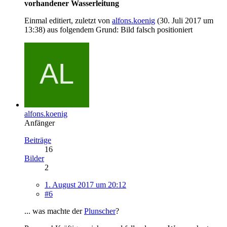
vorhandener Wasserleitung
Einmal editiert, zuletzt von
alfons.koenig
(
30. Juli 2017 um
13:38
) aus folgendem Grund: Bild falsch positioniert
alfons.koenig
Anfänger
Beiträge
16
Bilder
2
1. August 2017 um 20:12
#6
... was machte der
Plunscher
?