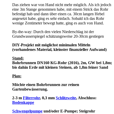
Das ziehen war von Hand nicht mehr möglich. Als ich jedoch
eine 3m Stange genommen habe, mit einem Strick das Rohr
befestigt hab und dann über einen ca. 30cm langen Hebel
angesetzt habe, ging es sehr einfach. Sobald ich das Rohr
wenige Zentimeter bewegt hatte, ging es auch von Hand.
By-the-way: Durch den vielen Niederschlag ist der
Grundwasserspiegel schätzungsweise 20-30cm gestiegen
DIY-Projekt mit möglichst minimalen Mitteln
(vorhandenes Material, kleinster finanzieller Aufwand)
Stand:
Bohrbrunnen DN160 KG-Rohr (2016), 2m, GW bei 1,8m;
bis dahin Erde mit kleinen Steinen, ab 1,8m feiner Sand
Plan:
Möchte einen Bohrbrunnen zur reinen
Gartenbewässerung.
2-3 m
Filterrohr
, 0,3 mm
Schlitzweite
, Abschluss:
Bodenkappe
Schwengelpumpe
und/oder E-Pumpe; Steigrohr