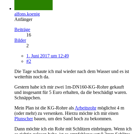
alfons.koenig
Anfänger
Beiträge
16
Bilder
2
1. Juni 2017 um 12:49
#2
Die Tage schaute ich mal wieder nach dem Wasser und es ist
weiterhin noch da.
Gestern habe ich mir zwei 1m-DN160-KG-Rohre gekauft
und insgesamt für 5 Euro erhalten, da die beschädigt waren.
Schnäppchen.
Mein Plan ist die KG-Rohre als
Arbeitsrohr
möglichst 4 m
(oder mehr) zu versenken. Hierzu möchte ich mir einen
Plunscher
bauen, um den Sand hoch zu bekommen.
Dann möchte ich ein Rohr mit Schlitzen einbringen. Wenn ich