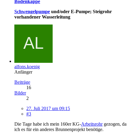
Bodenkappe
Schwengelpumpe
und/oder E-Pumpe; Steigrohr
vorhandener Wasserleitung
alfons.koenig
Anfänger
Beiträge
16
Bilder
2
27. Juli 2017 um 09:15
#3
Die Tage habe ich mein 160er KG-
Arbeitsrohr
gezogen, da
ich es für ein anderes Brunnenprojekt benötige.