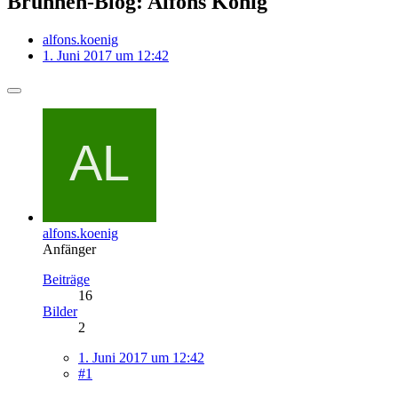
Brunnen-Blog: Alfons König
alfons.koenig
1. Juni 2017 um 12:42
alfons.koenig
Anfänger
Beiträge
16
Bilder
2
1. Juni 2017 um 12:42
#1