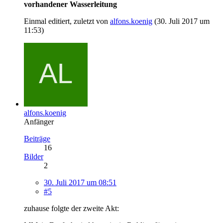
vorhandener Wasserleitung
Einmal editiert, zuletzt von
alfons.koenig
(
30. Juli 2017 um
11:53
)
alfons.koenig
Anfänger
Beiträge
16
Bilder
2
30. Juli 2017 um 08:51
#5
zuhause folgte der zweite Akt: