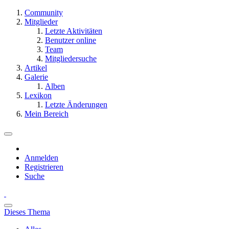
Community
Mitglieder
Letzte Aktivitäten
Benutzer online
Team
Mitgliedersuche
Artikel
Galerie
Alben
Lexikon
Letzte Änderungen
Mein Bereich
Anmelden
Registrieren
Suche
Dieses Thema