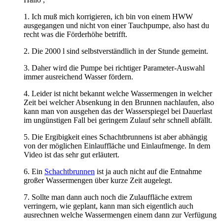
1. Ich muß mich korrigieren, ich bin von einem HWW
ausgegangen und nicht von einer Tauchpumpe, also hast du
recht was die Förderhöhe betrifft.
2. Die 2000 l sind selbstverständlich in der Stunde gemeint.
3. Daher wird die Pumpe bei richtiger Parameter-Auswahl
immer ausreichend Wasser fördern.
4. Leider ist nicht bekannt welche Wassermengen in welcher
Zeit bei welcher Absenkung in den Brunnen nachlaufen, also
kann man von ausgehen das der Wasserspiegel bei Dauerlast
im ungünstigen Fall bei geringem Zulauf sehr schnell abfällt.
5. Die Ergibigkeit eines Schachtbrunnens ist aber abhängig
von der möglichen Einlauffläche und Einlaufmenge. In dem
Video ist das sehr gut erläutert.
6. Ein
Schachtbrunnen
ist ja auch nicht auf die Entnahme
großer Wassermengen über kurze Zeit augelegt.
7. Sollte man dann auch noch die Zulauffläche extrem
verringern, wie geplant, kann man sich eigentlich auch
ausrechnen welche Wassermengen einem dann zur Verfügung