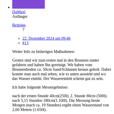
DaMaxl
Anfänger
Beiträge
7
22. Dezember 2024 um 09:46
#13
Weiter Info zu bisherigen Maßnahmen:
Gesten sind wir zum ersten mal in den Brunnen runter
gefahren und haben Ihn gereinigt. Wir haben vom
Brunnenboden ca. 50cm Sand/Schlamm heraus geholt. Dabei
konnte man auch mal sehen, wie es unten aussieht und wo
das Wasser eintritt. Der Wassereintritt scheint gut zu sein.
Ich habe folgende Messergebnisse:
nach der ersten Stunde 40cm(250l); 2. Stunde 80cm (500l);
nach 5,15 Stunden 180cm(1.100l). Die Messung heute
Morgen (nach ca. 19 Stunden) ergibt einen Wasserstand von
2,60 Metern (1.650l).