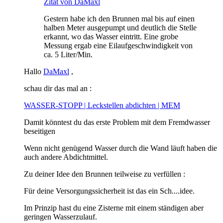
Zitat von DaMaxl
Gestern habe ich den Brunnen mal bis auf einen
halben Meter ausgepumpt und deutlich die Stelle
erkannt, wo das Wasser eintritt. Eine grobe
Messung ergab eine Eilaufgeschwindigkeit von
ca. 5 Liter/Min.
Hallo
DaMaxl
,
schau dir das mal an :
WASSER-STOPP | Leckstellen abdichten | MEM
Damit könntest du das erste Problem mit dem Fremdwasser
beseitigen
Wenn nicht genügend Wasser durch die Wand läuft haben die
auch andere Abdichtmittel.
Zu deiner Idee den Brunnen teilweise zu verfüllen :
Für deine Versorgungssicherheit ist das ein Sch....idee.
Im Prinzip hast du eine Zisterne mit einem ständigen aber
geringen Wasserzulauf.