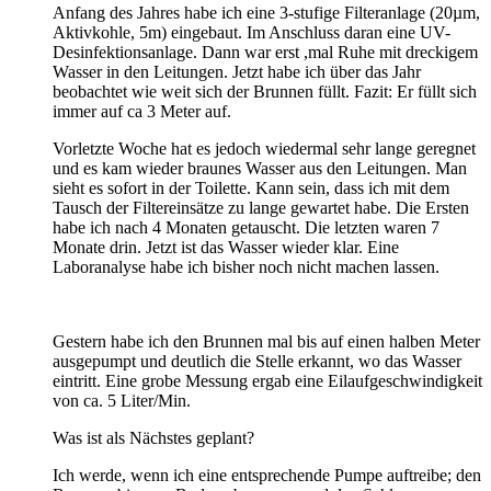
Anfang des Jahres habe ich eine 3-stufige Filteranlage (20µm,
Aktivkohle, 5m) eingebaut. Im Anschluss daran eine UV-
Desinfektionsanlage. Dann war erst ,mal Ruhe mit dreckigem
Wasser in den Leitungen. Jetzt habe ich über das Jahr
beobachtet wie weit sich der Brunnen füllt. Fazit: Er füllt sich
immer auf ca 3 Meter auf.
Vorletzte Woche hat es jedoch wiedermal sehr lange geregnet
und es kam wieder braunes Wasser aus den Leitungen. Man
sieht es sofort in der Toilette. Kann sein, dass ich mit dem
Tausch der Filtereinsätze zu lange gewartet habe. Die Ersten
habe ich nach 4 Monaten getauscht. Die letzten waren 7
Monate drin. Jetzt ist das Wasser wieder klar. Eine
Laboranalyse habe ich bisher noch nicht machen lassen.
Gestern habe ich den Brunnen mal bis auf einen halben Meter
ausgepumpt und deutlich die Stelle erkannt, wo das Wasser
eintritt. Eine grobe Messung ergab eine Eilaufgeschwindigkeit
von ca. 5 Liter/Min.
Was ist als Nächstes geplant?
Ich werde, wenn ich eine entsprechende Pumpe auftreibe; den