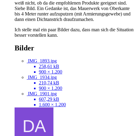
weiß nicht, ob da die empfohlenen Produkte geeignet sind.
Siehe Bild. Ein Gedanke ist, das Mauerwerk von Oberkante
bis 4 Meter runter aufzuputzen (mit Armierungsgewebe) und
dann einen Dichtanstrich draufzumachen.
Ich stelle mal ein paar Bilder dazu, dass man sich die Situation
besser vorstellen kann.
Bilder
IMG_1893.jpg
258,61 kB
900 × 1.200
IMG_1934.jpg
210,74 kB
900 × 1.200
IMG_1901.jpg
607,29 kB
1.600 × 1.200