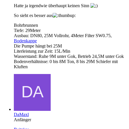
Hatte ja irgendwie überhaupt keinen Sinn
So sieht es besser aus
Bohrbrunnen
Tiefe: 29Meter
Ausbau: DN80, 25M Vollrohr, 4Meter Filter SW0.75,
Bodenkappe
Die Pumpe hängt bei 25M
Literleistung zur Zeit: 15L/Min
Wasserstand: Ruhe 9M unter Gok, Betrieb 24,5M unter Gok
Bodenverhältnisse: 0 bis 8M Ton, 8 bis 29M Schiefer mit
Kluften
DaMaxl
Anfänger