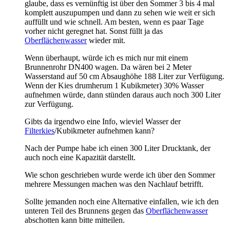
glaube, dass es vernünftig ist über den Sommer 3 bis 4 mal
komplett auszupumpen und dann zu sehen wie weit er sich
auffüllt und wie schnell. Am besten, wenn es paar Tage
vorher nicht geregnet hat. Sonst füllt ja das
Oberflächenwasser
wieder mit.
Wenn überhaupt, würde ich es mich nur mit einem
Brunnenrohr DN400 wagen. Da wären bei 2 Meter
Wasserstand auf 50 cm Absaughöhe 188 Liter zur Verfügung.
Wenn der Kies drumherum 1 Kubikmeter) 30% Wasser
aufnehmen würde, dann stünden daraus auch noch 300 Liter
zur Verfügung.
Gibts da irgendwo eine Info, wieviel Wasser der
Filterkies
/Kubikmeter aufnehmen kann?
Nach der Pumpe habe ich einen 300 Liter Drucktank, der
auch noch eine Kapazität darstellt.
Wie schon geschrieben wurde werde ich über den Sommer
mehrere Messungen machen was den Nachlauf betrifft.
Sollte jemanden noch eine Alternative einfallen, wie ich den
unteren Teil des Brunnens gegen das
Oberflächenwasser
abschotten kann bitte mitteilen.