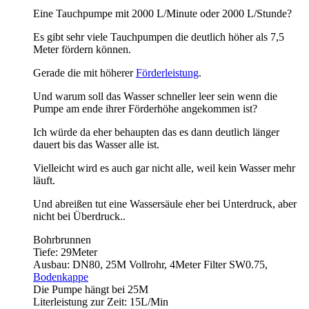
Eine Tauchpumpe mit 2000 L/Minute oder 2000 L/Stunde?
Es gibt sehr viele Tauchpumpen die deutlich höher als 7,5
Meter fördern können.
Gerade die mit höherer
Förderleistung
.
Und warum soll das Wasser schneller leer sein wenn die
Pumpe am ende ihrer Förderhöhe angekommen ist?
Ich würde da eher behaupten das es dann deutlich länger
dauert bis das Wasser alle ist.
Vielleicht wird es auch gar nicht alle, weil kein Wasser mehr
läuft.
Und abreißen tut eine Wassersäule eher bei Unterdruck, aber
nicht bei Überdruck..
Bohrbrunnen
Tiefe: 29Meter
Ausbau: DN80, 25M Vollrohr, 4Meter Filter SW0.75,
Bodenkappe
Die Pumpe hängt bei 25M
Literleistung zur Zeit: 15L/Min