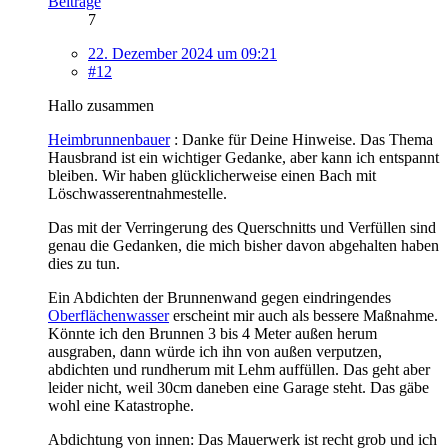
Beiträge
7
22. Dezember 2024 um 09:21
#12
Hallo zusammen
Heimbrunnenbauer
: Danke für Deine Hinweise. Das Thema
Hausbrand ist ein wichtiger Gedanke, aber kann ich entspannt
bleiben. Wir haben glücklicherweise einen Bach mit
Löschwasserentnahmestelle.
Das mit der Verringerung des Querschnitts und Verfüllen sind
genau die Gedanken, die mich bisher davon abgehalten haben
dies zu tun.
Ein Abdichten der Brunnenwand gegen eindringendes
Oberflächenwasser
erscheint mir auch als bessere Maßnahme.
Könnte ich den Brunnen 3 bis 4 Meter außen herum
ausgraben, dann würde ich ihn von außen verputzen,
abdichten und rundherum mit Lehm auffüllen. Das geht aber
leider nicht, weil 30cm daneben eine Garage steht. Das gäbe
wohl eine Katastrophe.
Abdichtung von innen: Das Mauerwerk ist recht grob und ich