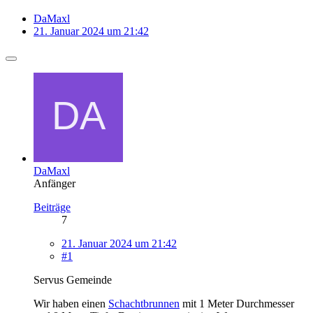
DaMaxl
21. Januar 2024 um 21:42
DaMaxl
Anfänger
Beiträge
7
21. Januar 2024 um 21:42
#1
Servus Gemeinde
Wir haben einen
Schachtbrunnen
mit 1 Meter Durchmesser