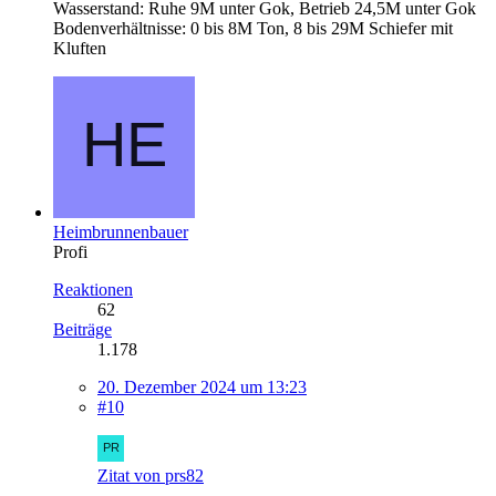
Wasserstand: Ruhe 9M unter Gok, Betrieb 24,5M unter Gok
Bodenverhältnisse: 0 bis 8M Ton, 8 bis 29M Schiefer mit
Kluften
Heimbrunnenbauer
Profi
Reaktionen
62
Beiträge
1.178
20. Dezember 2024 um 13:23
#10
Zitat von prs82