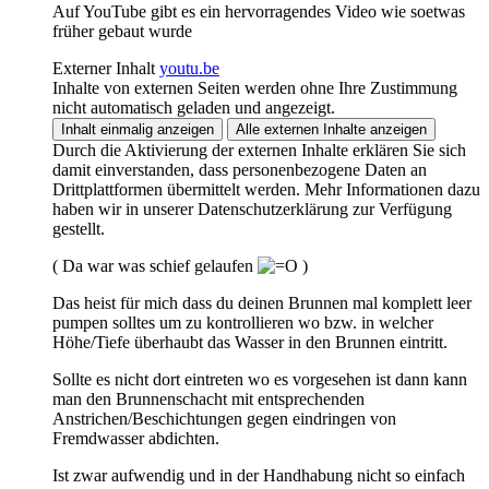
Auf YouTube gibt es ein hervorragendes Video wie soetwas
früher gebaut wurde
Externer Inhalt
youtu.be
Inhalte von externen Seiten werden ohne Ihre Zustimmung
nicht automatisch geladen und angezeigt.
Inhalt einmalig anzeigen
Alle externen Inhalte anzeigen
Durch die Aktivierung der externen Inhalte erklären Sie sich
damit einverstanden, dass personenbezogene Daten an
Drittplattformen übermittelt werden. Mehr Informationen dazu
haben wir in unserer Datenschutzerklärung zur Verfügung
gestellt.
( Da war was schief gelaufen
)
Das heist für mich dass du deinen Brunnen mal komplett leer
pumpen solltes um zu kontrollieren wo bzw. in welcher
Höhe/Tiefe überhaubt das Wasser in den Brunnen eintritt.
Sollte es nicht dort eintreten wo es vorgesehen ist dann kann
man den Brunnenschacht mit entsprechenden
Anstrichen/Beschichtungen gegen eindringen von
Fremdwasser abdichten.
Ist zwar aufwendig und in der Handhabung nicht so einfach