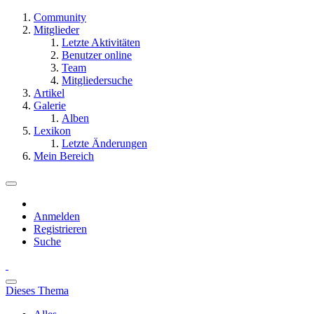
Community
Mitglieder
Letzte Aktivitäten
Benutzer online
Team
Mitgliedersuche
Artikel
Galerie
Alben
Lexikon
Letzte Änderungen
Mein Bereich
Anmelden
Registrieren
Suche
Dieses Thema