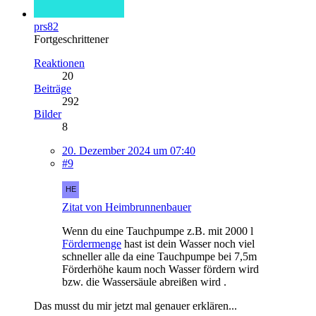
prs82
Fortgeschrittener
Reaktionen
20
Beiträge
292
Bilder
8
20. Dezember 2024 um 07:40
#9
Zitat von Heimbrunnenbauer
Wenn du eine Tauchpumpe z.B. mit 2000 l
Fördermenge
hast ist dein Wasser noch viel
schneller alle da eine Tauchpumpe bei 7,5m
Förderhöhe kaum noch Wasser fördern wird
bzw. die Wassersäule abreißen wird .
Das musst du mir jetzt mal genauer erklären...