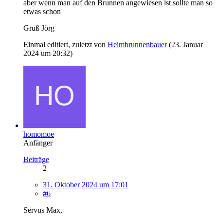
aber wenn man auf den Brunnen angewiesen ist sollte man so
etwas schon
Gruß Jörg
Einmal editiert, zuletzt von
Heimbrunnenbauer
(
23. Januar
2024 um 20:32
)
homomoe
Anfänger
Beiträge
2
31. Oktober 2024 um 17:01
#6
Servus Max,