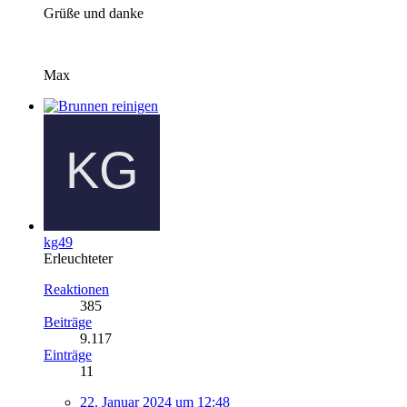
Grüße und danke
Max
kg49
Erleuchteter
Reaktionen
385
Beiträge
9.117
Einträge
11
22. Januar 2024 um 12:48