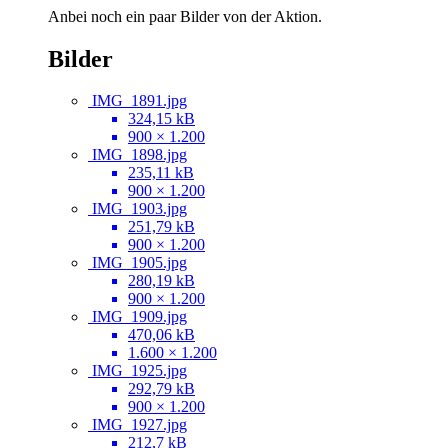
Anbei noch ein paar Bilder von der Aktion.
Bilder
IMG_1891.jpg
324,15 kB
900 × 1.200
IMG_1898.jpg
235,11 kB
900 × 1.200
IMG_1903.jpg
251,79 kB
900 × 1.200
IMG_1905.jpg
280,19 kB
900 × 1.200
IMG_1909.jpg
470,06 kB
1.600 × 1.200
IMG_1925.jpg
292,79 kB
900 × 1.200
IMG_1927.jpg
212,7 kB