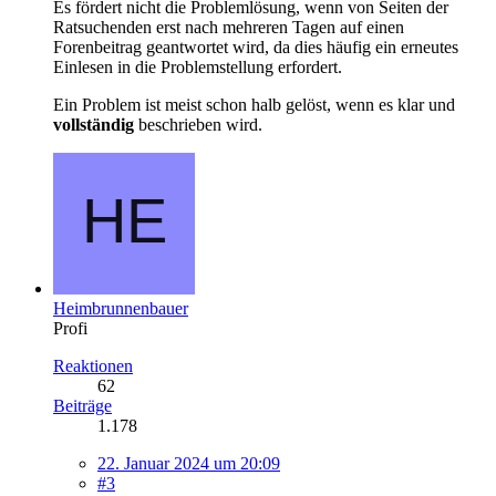
Es fördert nicht die Problemlösung, wenn von Seiten der
Ratsuchenden erst nach mehreren Tagen auf einen
Forenbeitrag geantwortet wird, da dies häufig ein erneutes
Einlesen in die Problemstellung erfordert.
Ein Problem ist meist schon halb gelöst, wenn es klar und
vollständig
beschrieben wird.
Heimbrunnenbauer
Profi
Reaktionen
62
Beiträge
1.178
22. Januar 2024 um 20:09
#3