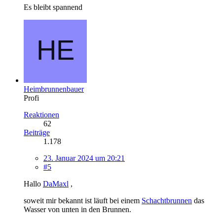
Es bleibt spannend
Heimbrunnenbauer
Profi
Reaktionen
62
Beiträge
1.178
23. Januar 2024 um 20:21
#5
Hallo
DaMaxl
,
soweit mir bekannt ist läuft bei einem
Schachtbrunnen
das
Wasser von unten in den Brunnen.