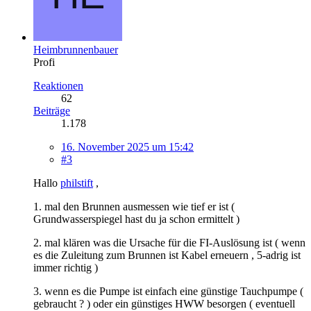
Heimbrunnenbauer
Profi
Reaktionen
62
Beiträge
1.178
16. November 2025 um 15:42
#3
Hallo
philstift
,
1. mal den Brunnen ausmessen wie tief er ist (
Grundwasserspiegel hast du ja schon ermittelt )
2. mal klären was die Ursache für die FI-Auslösung ist ( wenn
es die Zuleitung zum Brunnen ist Kabel erneuern , 5-adrig ist
immer richtig )
3. wenn es die Pumpe ist einfach eine günstige Tauchpumpe (
gebraucht ? ) oder ein günstiges HWW besorgen ( eventuell