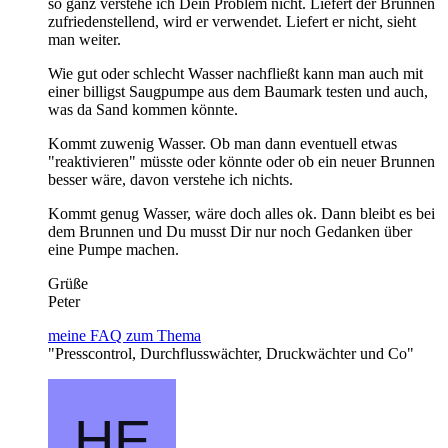
so ganz verstehe ich Dein Problem nicht. Liefert der Brunnen
zufriedenstellend, wird er verwendet. Liefert er nicht, sieht
man weiter.
Wie gut oder schlecht Wasser nachfließt kann man auch mit
einer billigst Saugpumpe aus dem Baumark testen und auch,
was da Sand kommen könnte.
Kommt zuwenig Wasser. Ob man dann eventuell etwas
"reaktivieren" müsste oder könnte oder ob ein neuer Brunnen
besser wäre, davon verstehe ich nichts.
Kommt genug Wasser, wäre doch alles ok. Dann bleibt es bei
dem Brunnen und Du musst Dir nur noch Gedanken über
eine Pumpe machen.
Grüße
Peter
meine FAQ zum Thema
"Presscontrol, Durchflusswächter, Druckwächter und Co"