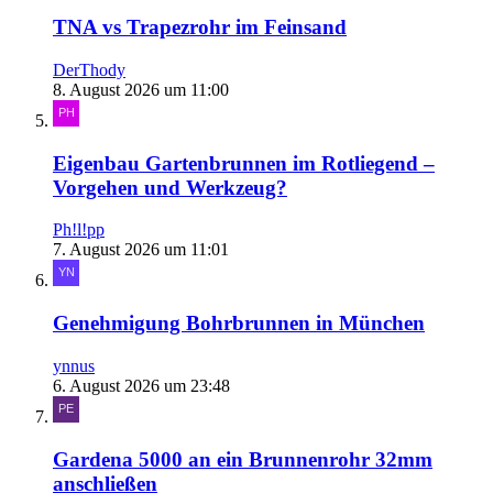
TNA vs Trapezrohr im Feinsand
DerThody
8. August 2026 um 11:00
Eigenbau Gartenbrunnen im Rotliegend –
Vorgehen und Werkzeug?
Ph!l!pp
7. August 2026 um 11:01
Genehmigung Bohrbrunnen in München
ynnus
6. August 2026 um 23:48
Gardena 5000 an ein Brunnenrohr 32mm
anschließen