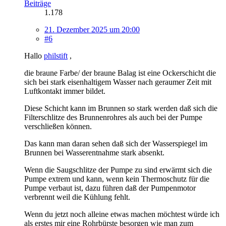
Beiträge
1.178
21. Dezember 2025 um 20:00
#6
Hallo
philstift
,
die braune Farbe/ der braune Balag ist eine Ockerschicht die
sich bei stark eisenhaltigem Wasser nach geraumer Zeit mit
Luftkontakt immer bildet.
Diese Schicht kann im Brunnen so stark werden daß sich die
Filterschlitze des Brunnenrohres als auch bei der Pumpe
verschließen können.
Das kann man daran sehen daß sich der Wasserspiegel im
Brunnen bei Wasserentnahme stark absenkt.
Wenn die Saugschlitze der Pumpe zu sind erwärmt sich die
Pumpe extrem und kann, wenn kein Thermoschutz für die
Pumpe verbaut ist, dazu führen daß der Pumpenmotor
verbrennt weil die Kühlung fehlt.
Wenn du jetzt noch alleine etwas machen möchtest würde ich
als erstes mir eine Rohrbürste besorgen wie man zum