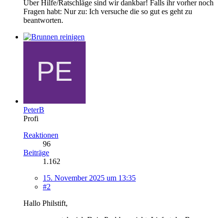
Über Hilfe/Ratschläge sind wir dankbar! Falls ihr vorher noch
Fragen habt: Nur zu: Ich versuche die so gut es geht zu
beantworten.
PeterB
Profi
Reaktionen
96
Beiträge
1.162
15. November 2025 um 13:35
#2
Hallo Philstift,