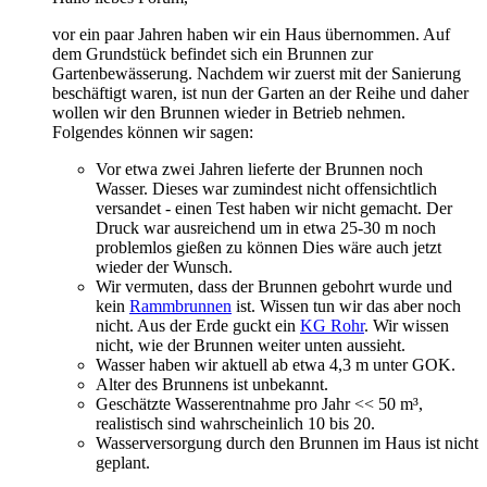
vor ein paar Jahren haben wir ein Haus übernommen. Auf
dem Grundstück befindet sich ein Brunnen zur
Gartenbewässerung. Nachdem wir zuerst mit der Sanierung
beschäftigt waren, ist nun der Garten an der Reihe und daher
wollen wir den Brunnen wieder in Betrieb nehmen.
Folgendes können wir sagen:
Vor etwa zwei Jahren lieferte der Brunnen noch
Wasser. Dieses war zumindest nicht offensichtlich
versandet - einen Test haben wir nicht gemacht. Der
Druck war ausreichend um in etwa 25-30 m noch
problemlos gießen zu können Dies wäre auch jetzt
wieder der Wunsch.
Wir vermuten, dass der Brunnen gebohrt wurde und
kein
Rammbrunnen
ist. Wissen tun wir das aber noch
nicht. Aus der Erde guckt ein
KG Rohr
. Wir wissen
nicht, wie der Brunnen weiter unten aussieht.
Wasser haben wir aktuell ab etwa 4,3 m unter GOK.
Alter des Brunnens ist unbekannt.
Geschätzte Wasserentnahme pro Jahr << 50 m³,
realistisch sind wahrscheinlich 10 bis 20.
Wasserversorgung durch den Brunnen im Haus ist nicht
geplant.