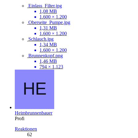
Einlass_Filter.jpg
1,08 MB
1.600 × 1.200
Oberseite_Pumpe.jpg
1,31 MB
1.600 × 1.200
Schlauch.jpg
1,34 MB
1.600 × 1.200
Brunnenkopf.png
1,46 MB
794 × 1.123
Heimbrunnenbauer
Profi
Reaktionen
62