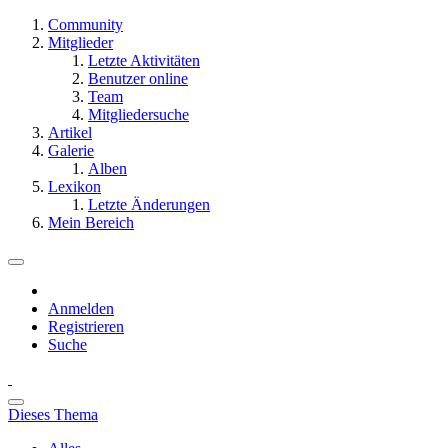
Community
Mitglieder
Letzte Aktivitäten
Benutzer online
Team
Mitgliedersuche
Artikel
Galerie
Alben
Lexikon
Letzte Änderungen
Mein Bereich
Anmelden
Registrieren
Suche
Dieses Thema