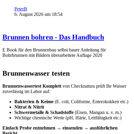
PeterB
6. August 2026 um 18:54
Brunnen bohren - Das Handbuch
E Book für den Brunnenbau selbst bauer Anleitung für
Bohrbrunnen mit Bildern überarbeitete Auflage 2020
Brunnenwasser testen
Brunnenwassertest Komplett
von Checknatura prüft Ihr Wasser
zuverlässig im Labor auf:
Bakterien & Keime
(E. coli, Coliforme, Enterokokken etc.)
Nitrat & Nitrit
Schwermetalle & Schadstoffe
(Eisen, Mangan u. v. m.)
Wichtige chemische Werte (pH, Härte, Leitfähigkeit etc.)
Einfach Probe entnehmen → einsenden → ausführlichen
Bericht