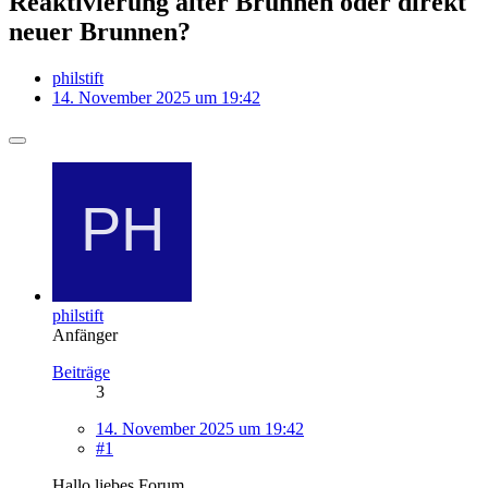
Reaktivierung alter Brunnen oder direkt
neuer Brunnen?
philstift
14. November 2025 um 19:42
philstift
Anfänger
Beiträge
3
14. November 2025 um 19:42
#1
Hallo liebes Forum,