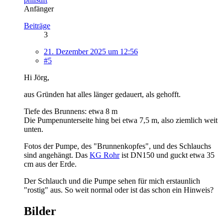
Anfänger
Beiträge
3
21. Dezember 2025 um 12:56
#5
Hi Jörg,
aus Gründen hat alles länger gedauert, als gehofft.
Tiefe des Brunnens: etwa 8 m
Die Pumpenunterseite hing bei etwa 7,5 m, also ziemlich weit
unten.
Fotos der Pumpe, des "Brunnenkopfes", und des Schlauchs
sind angehängt. Das
KG Rohr
ist DN150 und guckt etwa 35
cm aus der Erde.
Der Schlauch und die Pumpe sehen für mich erstaunlich
"rostig" aus. So weit normal oder ist das schon ein Hinweis?
Bilder