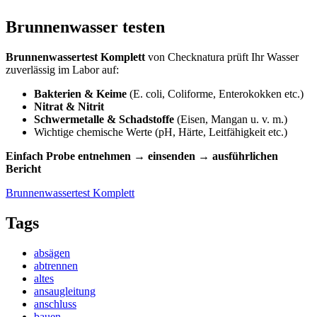
Brunnenwasser testen
Brunnenwassertest Komplett
von Checknatura prüft Ihr Wasser
zuverlässig im Labor auf:
Bakterien & Keime
(E. coli, Coliforme, Enterokokken etc.)
Nitrat & Nitrit
Schwermetalle & Schadstoffe
(Eisen, Mangan u. v. m.)
Wichtige chemische Werte (pH, Härte, Leitfähigkeit etc.)
Einfach Probe entnehmen → einsenden → ausführlichen
Bericht
Brunnenwassertest Komplett
Tags
absägen
abtrennen
altes
ansaugleitung
anschluss
bauen