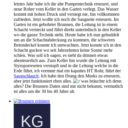
letztes Jahr habe ich die alte Pumpentechnik erneuert, und
neue Rohre vom Keller in den Garten verlegt. Das Wasser
kommt mit hohen Druck und versiegt nie, bin vollkommen
zufrieden. Jetzt wollte ich noch die Saugseite erneuern. Im
Garten ist ein gebohrter Brunnen, die Leitung ist in einem
Schacht versteckt und führt direkt unterirdisch in den Keller
wo die ganze Technik steht. Heute habe ich nun gebuddelt
um an die Schachtabdeckung zu kommen, die schweren
Betondeckel konnte ich umwuchten. Jetzt konnte ich in den
Schacht gucken wo seit Jahrzehnten keine Sonne mehr
schien. Was soll ich sagen, es sieht da drinnen etwas
abenteuerlich aus. Zum Keller hin wurde die Leitung mit
Styroporreseten verstopft und in die Leitung welche in die
Erde führt, ich vermute mal ein kaputtes HT Rohr, führt der
Saugschlauch
. Ich habe den Drang den Murks zu erneuern,
aber jetzt funktioniert eben alles.
was bräuchte ich denn
alles? Die Brunnen Daten sind mir nicht bekannt, vermutlich
ist alles um die 30 bis 40 Jahre alt.