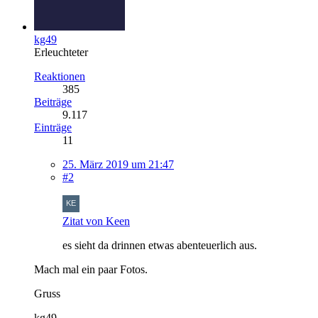
kg49
Erleuchteter
Reaktionen
385
Beiträge
9.117
Einträge
11
25. März 2019 um 21:47
#2
Zitat von Keen
es sieht da drinnen etwas abenteuerlich aus.
Mach mal ein paar Fotos.
Gruss
kg49