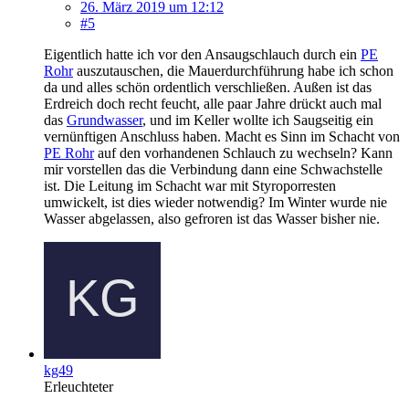
26. März 2019 um 12:12
#5
Eigentlich hatte ich vor den Ansaugschlauch durch ein
PE
Rohr
auszutauschen, die Mauerdurchführung habe ich schon
da und alles schön ordentlich verschließen. Außen ist das
Erdreich doch recht feucht, alle paar Jahre drückt auch mal
das
Grundwasser
, und im Keller wollte ich Saugseitig ein
vernünftigen Anschluss haben. Macht es Sinn im Schacht von
PE Rohr
auf den vorhandenen Schlauch zu wechseln? Kann
mir vorstellen das die Verbindung dann eine Schwachstelle
ist. Die Leitung im Schacht war mit Styroporresten
umwickelt, ist dies wieder notwendig? Im Winter wurde nie
Wasser abgelassen, also gefroren ist das Wasser bisher nie.
kg49
Erleuchteter