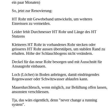
ein paar Monaten)
So, jetzt zur Renovierung:
HT Rohr mit Gewebeband umwickeln, um weiteres
Einreissen zu vermeiden.
Leider fehlt Durchmesser HT Rohr und Länge des HT
Stutzens
Kleineres HT Rohr in vorhandenes Rohr stecken oder
grösseres HT Rohr aussen überstülpen, um stabilen Rand zu
erhalten. Höhe der Schlauchbogens nicht verändern.
Deckel für das neue Rohr besorgen und mit Ausschnitt für
Ansaugrohr einbauen.
Loch (Löcher) in Boden anbringen, damit eindringendes
Regenwasser oder Schwitzwasser ablaufen kann.
Mauerdurchbruch, wenn möglich, zur Belüftung offen lassen,
ansonsten verschliessen.
Tja, das wärs eigentlich, denn "never change a running
system".