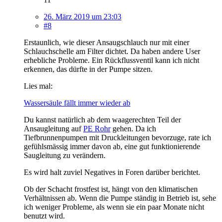
26. März 2019 um 23:03
#8
Erstaunlich, wie dieser Ansaugschlauch nur mit einer
Schlauchschelle am Filter dichtet. Da haben andere User
erhebliche Probleme. Ein Rückflussventil kann ich nicht
erkennen, das dürfte in der Pumpe sitzen.
Lies mal:
Wassersäule fällt immer wieder ab
Du kannst natürlich ab dem waagerechten Teil der
Ansaugleitung auf
PE Rohr
gehen. Da ich
Tiefbrunnenpumpen mit Druckleitungen bevorzuge, rate ich
gefühlsmässig immer davon ab, eine gut funktionierende
Saugleitung zu verändern.
Es wird halt zuviel Negatives in Foren darüber berichtet.
Ob der Schacht frostfest ist, hängt von den klimatischen
Verhältnissen ab. Wenn die Pumpe ständig in Betrieb ist, sehe
ich weniger Probleme, als wenn sie ein paar Monate nicht
benutzt wird.