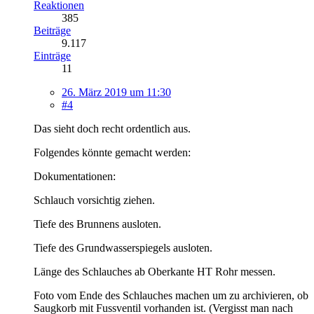
Reaktionen
385
Beiträge
9.117
Einträge
11
26. März 2019 um 11:30
#4
Das sieht doch recht ordentlich aus.
Folgendes könnte gemacht werden:
Dokumentationen:
Schlauch vorsichtig ziehen.
Tiefe des Brunnens ausloten.
Tiefe des Grundwasserspiegels ausloten.
Länge des Schlauches ab Oberkante HT Rohr messen.
Foto vom Ende des Schlauches machen um zu archivieren, ob
Saugkorb mit Fussventil vorhanden ist. (Vergisst man nach