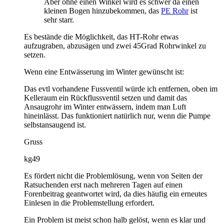
Aber ohne einen Winkel wird es schwer da einen
kleinen Bogen hinzubekommen, das
PE Rohr
ist
sehr starr.
Es bestände die Möglichkeit, das HT-Rohr etwas
aufzugraben, abzusägen und zwei 45Grad Rohrwinkel zu
setzen.
Wenn eine Entwässerung im Winter gewünscht ist:
Das evtl vorhandene Fussventil würde ich entfernen, oben im
Kelleraum ein Rückflussventil setzen und damit das
Ansaugrohr im Winter entwässern, indem man Luft
hineinlässt. Das funktioniert natürlich nur, wenn die Pumpe
selbstansaugend ist.
Gruss
kg49
Es fördert nicht die Problemlösung, wenn von Seiten der
Ratsuchenden erst nach mehreren Tagen auf einen
Forenbeitrag geantwortet wird, da dies häufig ein erneutes
Einlesen in die Problemstellung erfordert.
Ein Problem ist meist schon halb gelöst, wenn es klar und