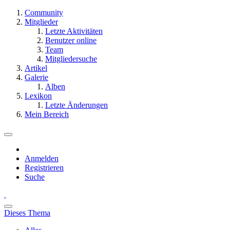
Community
Mitglieder
Letzte Aktivitäten
Benutzer online
Team
Mitgliedersuche
Artikel
Galerie
Alben
Lexikon
Letzte Änderungen
Mein Bereich
Anmelden
Registrieren
Suche
Dieses Thema