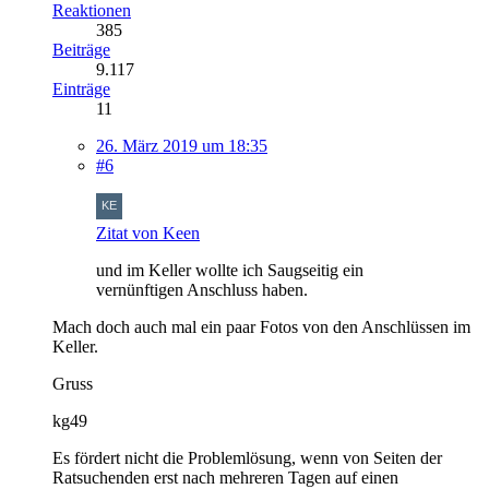
Reaktionen
385
Beiträge
9.117
Einträge
11
26. März 2019 um 18:35
#6
Zitat von Keen
und im Keller wollte ich Saugseitig ein
vernünftigen Anschluss haben.
Mach doch auch mal ein paar Fotos von den Anschlüssen im
Keller.
Gruss
kg49
Es fördert nicht die Problemlösung, wenn von Seiten der
Ratsuchenden erst nach mehreren Tagen auf einen