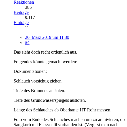
Reaktionen
385
Beiträge
9.117
Einträge
11
26. März 2019 um 11:30
#4
Das sieht doch recht ordentlich aus.
Folgendes könnte gemacht werden:
Dokumentationen:
Schlauch vorsichtig ziehen.
Tiefe des Brunnens ausloten.
Tiefe des Grundwasserspiegels ausloten.
Länge des Schlauches ab Oberkante HT Rohr messen.
Foto vom Ende des Schlauches machen um zu archivieren, ob
Saugkorb mit Fussventil vorhanden ist. (Vergisst man nach