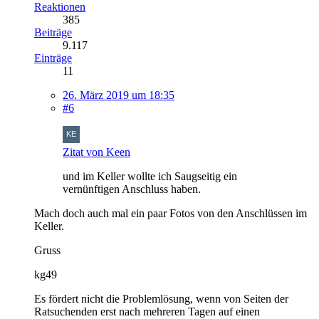
Reaktionen
385
Beiträge
9.117
Einträge
11
26. März 2019 um 18:35
#6
Zitat von Keen
und im Keller wollte ich Saugseitig ein
vernünftigen Anschluss haben.
Mach doch auch mal ein paar Fotos von den Anschlüssen im
Keller.
Gruss
kg49
Es fördert nicht die Problemlösung, wenn von Seiten der
Ratsuchenden erst nach mehreren Tagen auf einen