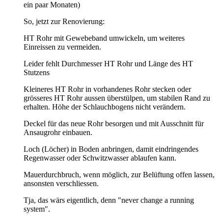
ein paar Monaten)
So, jetzt zur Renovierung:
HT Rohr mit Gewebeband umwickeln, um weiteres
Einreissen zu vermeiden.
Leider fehlt Durchmesser HT Rohr und Länge des HT
Stutzens
Kleineres HT Rohr in vorhandenes Rohr stecken oder
grösseres HT Rohr aussen überstülpen, um stabilen Rand zu
erhalten. Höhe der Schlauchbogens nicht verändern.
Deckel für das neue Rohr besorgen und mit Ausschnitt für
Ansaugrohr einbauen.
Loch (Löcher) in Boden anbringen, damit eindringendes
Regenwasser oder Schwitzwasser ablaufen kann.
Mauerdurchbruch, wenn möglich, zur Belüftung offen lassen,
ansonsten verschliessen.
Tja, das wärs eigentlich, denn "never change a running
system".