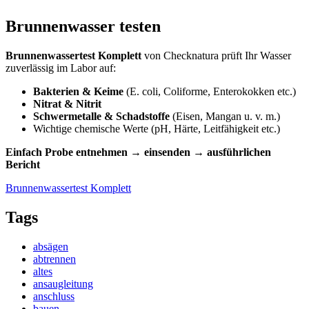
Brunnenwasser testen
Brunnenwassertest Komplett
von Checknatura prüft Ihr Wasser
zuverlässig im Labor auf:
Bakterien & Keime
(E. coli, Coliforme, Enterokokken etc.)
Nitrat & Nitrit
Schwermetalle & Schadstoffe
(Eisen, Mangan u. v. m.)
Wichtige chemische Werte (pH, Härte, Leitfähigkeit etc.)
Einfach Probe entnehmen → einsenden → ausführlichen
Bericht
Brunnenwassertest Komplett
Tags
absägen
abtrennen
altes
ansaugleitung
anschluss
bauen