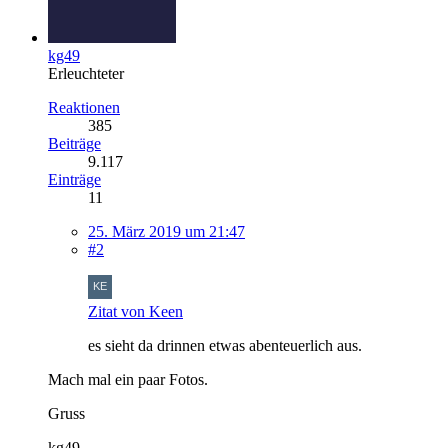
kg49
Erleuchteter
Reaktionen
385
Beiträge
9.117
Einträge
11
25. März 2019 um 21:47
#2
Zitat von Keen
es sieht da drinnen etwas abenteuerlich aus.
Mach mal ein paar Fotos.
Gruss
kg49