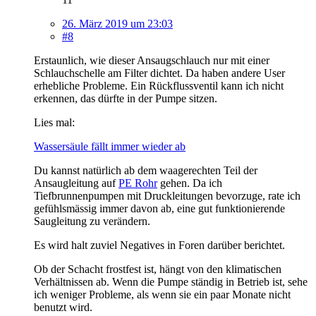
26. März 2019 um 23:03
#8
Erstaunlich, wie dieser Ansaugschlauch nur mit einer
Schlauchschelle am Filter dichtet. Da haben andere User
erhebliche Probleme. Ein Rückflussventil kann ich nicht
erkennen, das dürfte in der Pumpe sitzen.
Lies mal:
Wassersäule fällt immer wieder ab
Du kannst natürlich ab dem waagerechten Teil der
Ansaugleitung auf
PE Rohr
gehen. Da ich
Tiefbrunnenpumpen mit Druckleitungen bevorzuge, rate ich
gefühlsmässig immer davon ab, eine gut funktionierende
Saugleitung zu verändern.
Es wird halt zuviel Negatives in Foren darüber berichtet.
Ob der Schacht frostfest ist, hängt von den klimatischen
Verhältnissen ab. Wenn die Pumpe ständig in Betrieb ist, sehe
ich weniger Probleme, als wenn sie ein paar Monate nicht
benutzt wird.