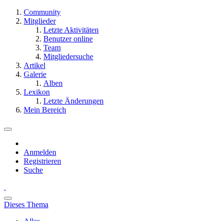
Community
Mitglieder
Letzte Aktivitäten
Benutzer online
Team
Mitgliedersuche
Artikel
Galerie
Alben
Lexikon
Letzte Änderungen
Mein Bereich
Anmelden
Registrieren
Suche
Dieses Thema