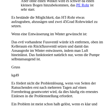
Aber ohne einen Winkel wird es schwer da einen
kleinen Bogen hinzubekommen, das
PE Rohr
ist
sehr starr.
Es bestände die Möglichkeit, das HT-Rohr etwas
aufzugraben, abzusägen und zwei 45Grad Rohrwinkel zu
setzen.
Wenn eine Entwässerung im Winter gewünscht ist:
Das evtl vorhandene Fussventil würde ich entfernen, oben im
Kelleraum ein Rückflussventil setzen und damit das
Ansaugrohr im Winter entwässern, indem man Luft
hineinlässt. Das funktioniert natürlich nur, wenn die Pumpe
selbstansaugend ist.
Gruss
kg49
Es fördert nicht die Problemlösung, wenn von Seiten der
Ratsuchenden erst nach mehreren Tagen auf einen
Forenbeitrag geantwortet wird, da dies häufig ein erneutes
Einlesen in die Problemstellung erfordert.
Ein Problem ist meist schon halb gelöst, wenn es klar und