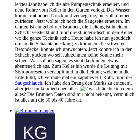
letztes Jahr habe ich die alte Pumpentechnik erneuert, und
neue Rohre vom Keller in den Garten verlegt. Das Wasser
kommt mit hohen Druck und versiegt nie, bin vollkommen
zufrieden. Jetzt wollte ich noch die Saugseite erneuern. Im
Garten ist ein gebohrter Brunnen, die Leitung ist in einem
Schacht versteckt und führt direkt unterirdisch in den Keller
wo die ganze Technik steht. Heute habe ich nun gebuddelt
um an die Schachtabdeckung zu kommen, die schweren
Betondeckel konnte ich umwuchten. Jetzt konnte ich in den
Schacht gucken wo seit Jahrzehnten keine Sonne mehr
schien. Was soll ich sagen, es sieht da drinnen etwas
abenteuerlich aus. Zum Keller hin wurde die Leitung mit
Styroporreseten verstopft und in die Leitung welche in die
Erde führt, ich vermute mal ein kaputtes HT Rohr, führt der
Saugschlauch
. Ich habe den Drang den Murks zu erneuern,
aber jetzt funktioniert eben alles.
was bräuchte ich denn
alles? Die Brunnen Daten sind mir nicht bekannt, vermutlich
ist alles um die 30 bis 40 Jahre alt.