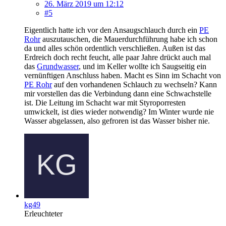
26. März 2019 um 12:12
#5
Eigentlich hatte ich vor den Ansaugschlauch durch ein
PE
Rohr
auszutauschen, die Mauerdurchführung habe ich schon
da und alles schön ordentlich verschließen. Außen ist das
Erdreich doch recht feucht, alle paar Jahre drückt auch mal
das
Grundwasser
, und im Keller wollte ich Saugseitig ein
vernünftigen Anschluss haben. Macht es Sinn im Schacht von
PE Rohr
auf den vorhandenen Schlauch zu wechseln? Kann
mir vorstellen das die Verbindung dann eine Schwachstelle
ist. Die Leitung im Schacht war mit Styroporresten
umwickelt, ist dies wieder notwendig? Im Winter wurde nie
Wasser abgelassen, also gefroren ist das Wasser bisher nie.
kg49
Erleuchteter