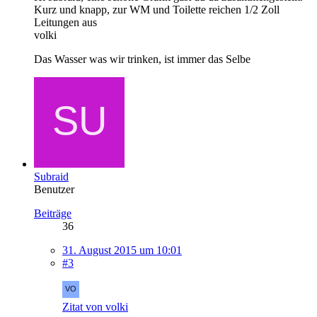
Kurz und knapp, zur WM und Toilette reichen 1/2 Zoll
Leitungen aus
volki
Das Wasser was wir trinken, ist immer das Selbe
Subraid
Benutzer
Beiträge
36
31. August 2015 um 10:01
#3
Zitat von volki