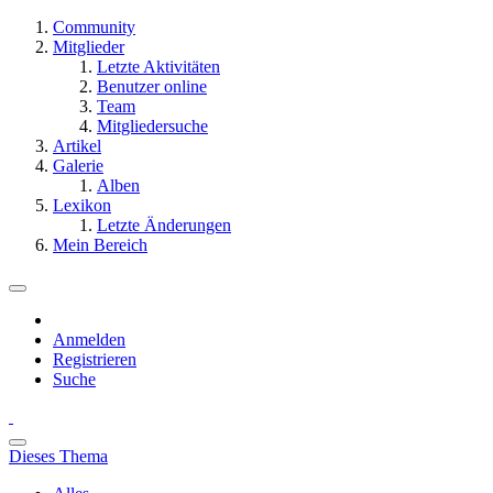
Community
Mitglieder
Letzte Aktivitäten
Benutzer online
Team
Mitgliedersuche
Artikel
Galerie
Alben
Lexikon
Letzte Änderungen
Mein Bereich
Anmelden
Registrieren
Suche
Dieses Thema