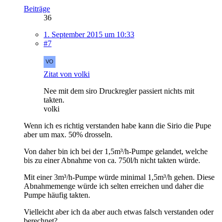
Beiträge
36
1. September 2015 um 10:33
#7
Zitat von volki
Nee mit dem siro Druckregler passiert nichts mit
takten.
volki
Wenn ich es richtig verstanden habe kann die Sirio die Pupe
aber um max. 50% drosseln.
Von daher bin ich bei der 1,5m³/h-Pumpe gelandet, welche
bis zu einer Abnahme von ca. 750l/h nicht takten würde.
Mit einer 3m³/h-Pumpe würde minimal 1,5m³/h gehen. Diese
Abnahmemenge würde ich selten erreichen und daher die
Pumpe häufig takten.
Vielleicht aber ich da aber auch etwas falsch verstanden oder
berechnet?