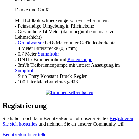
Danke und Gruß!
Mit Hohlbohrschnecken gebohrter Tiefbrunnen:
- Feinsandige Umgebung in Rheinebene
- Gesamttiefe 14 Meter (dann beginnt eine massive
Lehmschicht)
-
Grundwasser
bei 8 Meter unter Geländeoberkante
- 4 Meter Filterstrecke (0,5 mm)
- 0,7 Meter
Sumpfrohr
- DN115 Brunnenrohr mit
Bodenkappe
- 3m³/h Tiefbrunnenpumpe mit unterer Ansaugung im
Sumpfrohr
- Sirio Entry Konstant-Druck-Regler
- 100 Liter Membrandruckgefäß
Registrierung
Sie haben noch kein Benutzerkonto auf unserer Seite?
Registrieren
Sie sich kostenlos
und nehmen Sie an unserer Community teil!
Benutzerkonto erstellen