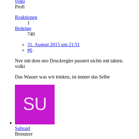
volki
Profi
Reaktionen
1
Beiträge
740
31. August 2015 um 21:51
#6
Nee mit dem siro Druckregler passiert nichts mit takten.
volki
Das Wasser was wir trinken, ist immer das Selbe
Subraid
Benutzer