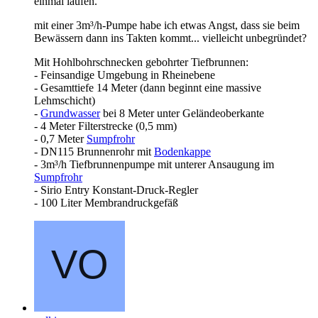
einmal laufen.
mit einer 3m³/h-Pumpe habe ich etwas Angst, dass sie beim
Bewässern dann ins Takten kommt... vielleicht unbegründet?
Mit Hohlbohrschnecken gebohrter Tiefbrunnen:
- Feinsandige Umgebung in Rheinebene
- Gesamttiefe 14 Meter (dann beginnt eine massive
Lehmschicht)
-
Grundwasser
bei 8 Meter unter Geländeoberkante
- 4 Meter Filterstrecke (0,5 mm)
- 0,7 Meter
Sumpfrohr
- DN115 Brunnenrohr mit
Bodenkappe
- 3m³/h Tiefbrunnenpumpe mit unterer Ansaugung im
Sumpfrohr
- Sirio Entry Konstant-Druck-Regler
- 100 Liter Membrandruckgefäß