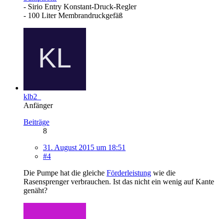
- Sirio Entry Konstant-Druck-Regler
- 100 Liter Membrandruckgefäß
klb2_
Anfänger
Beiträge
8
31. August 2015 um 18:51
#4
Die Pumpe hat die gleiche
Förderleistung
wie die
Rasensprenger verbrauchen. Ist das nicht ein wenig auf Kante
genäht?