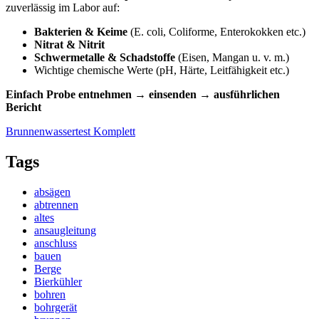
zuverlässig im Labor auf:
Bakterien & Keime
(E. coli, Coliforme, Enterokokken etc.)
Nitrat & Nitrit
Schwermetalle & Schadstoffe
(Eisen, Mangan u. v. m.)
Wichtige chemische Werte (pH, Härte, Leitfähigkeit etc.)
Einfach Probe entnehmen → einsenden → ausführlichen
Bericht
Brunnenwassertest Komplett
Tags
absägen
abtrennen
altes
ansaugleitung
anschluss
bauen
Berge
Bierkühler
bohren
bohrgerät